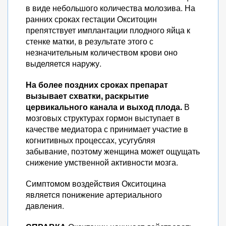
в виде небольшого количества молозива. На
ранних сроках гестации Окситоцин
препятствует имплантации плодного яйца к
стенке матки, в результате этого с
незначительным количеством крови оно
выделяется наружу.
На более поздних сроках препарат
вызывает схватки, раскрытие
цервикального канала и выход плода.
В
мозговых структурах гормон выступает в
качестве медиатора с принимает участие в
когнитивных процессах, усугубляя
забывание, поэтому женщина может ощущать
снижение умственной активности мозга.
Симптомом воздействия Окситоцина
является понижение артериального
давления.