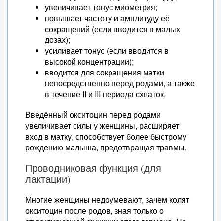
увеличивает тонус миометрия;
повышает частоту и амплитуду её
сокращений (если вводится в малых
дозах);
усиливает тонус (если вводится в
высокой концентрации);
вводится для сокращения матки
непосредственно перед родами, а также
в течение II и III периода схваток.
Введённый окситоцин перед родами
увеличивает силы у женщины, расширяет
вход в матку, способствует более быстрому
рождению малыша, предотвращая травмы.
Проводниковая функция (для
лактации)
Многие женщины недоумевают, зачем колят
окситоцин после родов, зная только о