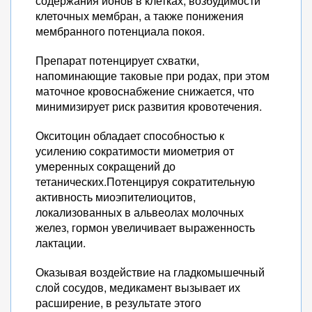
содержания ионов в клетках, возбудимости
клеточных мембран, а также понижения
мембранного потенциала покоя.
Препарат потенцирует схватки,
напоминающие таковые при родах, при этом
маточное кровоснабжение снижается, что
минимизирует риск развития кровотечения.
Окситоцин обладает способностью к
усилению сократимости миометрия от
умеренных сокращений до
тетанических.Потенцируя сократительную
активность миоэпителиоцитов,
локализованных в альвеолах молочных
желез, гормон увеличивает выраженность
лактации.
Оказывая воздействие на гладкомышечный
слой сосудов, медикамент вызывает их
расширение, в результате этого