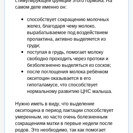
стимулирующей функции этого гормона. На
самом деле именно он:
способствует сокращению молочных
желез, благодаря чему молоко,
вырабатываемое под воздействием
пролактина, активно выделяется из
груди;
поступая в грудь, помогает молоку
свободно проходить через протоки и
безболезненно выделяться из сосков;
после поглощения молока ребёнком
окситоцин оказывается в его
гипоталамусе, что способствует
нормальному развитию ЦНС малыша.
Нужно иметь в виду, что выделение
окситоцина в период лактации способствует
умеренным, но часто очень болезненным
сокращениям матки в первые недели после
родов. Это необходимо, так как помогает