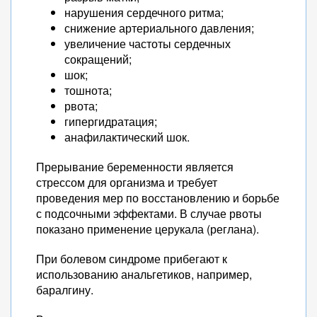
нарушения сердечного ритма;
снижение артериального давления;
увеличение частоты сердечных
сокращений;
шок;
тошнота;
рвота;
гипергидратация;
анафилактический шок.
Прерывание беременности является
стрессом для организма и требует
проведения мер по восстановлению и борьбе
с подсочными эффектами. В случае рвоты
показано применение церукала (реглана).
При болевом синдроме прибегают к
использованию анальгетиков, например,
баралгину.