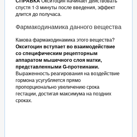
СПРАВКА
Окситоцин начинает действовать
спустя 1-3 минуты после введения, эффект
длится до получаса.
Фармакодинамика данного вещества
Какова фармакодинамика этого вещества?
Окситоцин вступает во взаимодействие
со специфическим рецепторным
аппаратом мышечного слоя матки,
представленными G-протеинами.
Выраженность реагирования на воздействие
гормона усугубляется прямо
пропорционально увеличению срока
гестации, достигая максимума на поздних
сроках.