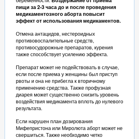
беременности.
Воздержание от приема
пищи за 2-3 часа до и после проведения
медикаментозного аборта повысит
эффект от использования медикаментов.
Отмена антацидов, нестероидных
противовоспалительные средств,
противосудорожные препаратов, курения
также способствует усилению эффекта.
Препарат может не подействовать в случае,
если после приема у женщины был приступ
рвоты и она не прибегла к вторичному
применению средства. Также профузная
диарея может существенно снизить уровень
воздействия медикамента вплоть до нулевого
результата.
Если нарушен план дозирования
Мифепристона или Миролюта аборт может не
свершиться. Также необходимо четко