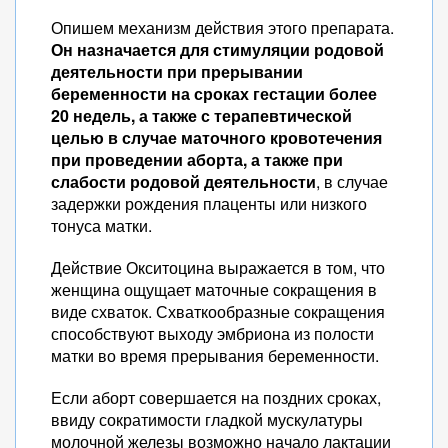
Опишем механизм действия этого препарата.
Он назначается для стимуляции родовой
деятельности при прерывании
беременности на сроках гестации более
20 недель, а также с терапевтической
целью в случае маточного кровотечения
при проведении аборта, а также при
слабости родовой деятельности
, в случае
задержки рождения плаценты или низкого
тонуса матки.
Действие Окситоцина выражается в том, что
женщина ощущает маточные сокращения в
виде схваток. Схваткообразные сокращения
способствуют выходу эмбриона из полости
матки во время прерывания беременности.
Если аборт совершается на поздних сроках,
ввиду сократимости гладкой мускулатуры
молочной железы возможно начало лактации