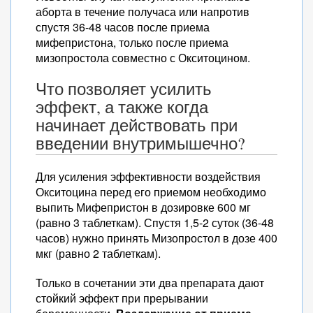
аборта в течение получаса или напротив
спустя 36-48 часов после приема
мифепристона, только после приема
мизопростола совместно с Окситоцином.
Что позволяет усилить
эффект, а также когда
начинает действовать при
введении внутримышечно?
Для усиления эффективности воздействия
Окситоцина перед его приемом необходимо
выпить Мифепристон в дозировке 600 мг
(равно 3 таблеткам). Спустя 1,5-2 суток (36-48
часов) нужно принять Мизопростол в дозе 400
мкг (равно 2 таблеткам).
Только в сочетании эти два препарата дают
стойкий эффект при прерывании