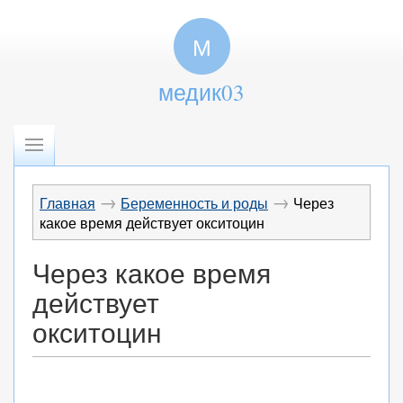
М
медик03
→
→
Главная
Беременность и роды
Через
какое время действует окситоцин
Через какое время
действует
окситоцин