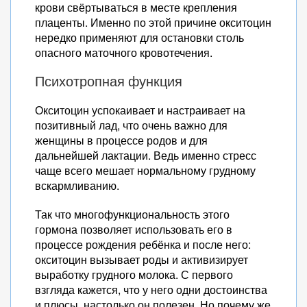
крови свёртываться в месте крепления
плаценты. Именно по этой причине окситоцин
нередко применяют для остановки столь
опасного маточного кровотечения.
Психотропная функция
Окситоцин успокаивает и настраивает на
позитивный лад, что очень важно для
женщины в процессе родов и для
дальнейшей лактации. Ведь именно стресс
чаще всего мешает нормальному грудному
вскармливанию.
Так что многофункциональность этого
гормона позволяет использовать его в
процессе рождения ребёнка и после него:
окситоцин вызывает роды и активизирует
выработку грудного молока. С первого
взгляда кажется, что у него одни достоинства
и плюсы, настолько он полезен. Но почему же