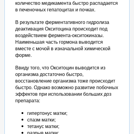
количество медикамента быстро распадается
в печеночных гепатоцитах и почках.
В результате ферментативного гидролиза
деактивация Окситоцина происходит под
воздействием фермента-окситокиназы.
Наименьшая часть гормона выводится
вместе с мочой в изначальной химической
форме.
Ввиду того, что Окситоцин выводится из
организма достаточно быстро,
восстановление организма тоже происходит
быстро. Однако возможно развитие побочных
эффектов при использовании больших доз
препарата:
гипертонус матки;
спазм матки;
тетанус матки;
разрыв матки;