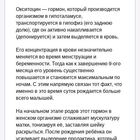
Окситоцин — гормон, который производится
организмом в гипоталамусе,
транспортируется в гипофиз (его заднюю
долю), где он активно накапливается
(депонируется) и затем выделяется в кровь.
Его концентрация в крови незначительно
меняется во время менструации и
беременности. Тогда как к завершению 9-ого
месяца его уровень существенно
повышается и становится максимальным по
ночам. С этим напрямую связан тот факт, что
именно в это время суток рождается больше
всего малышей.
На начальном этапе родов этот гормон в
женском организме сглаживает мускулатуру
матки, тонизируя её, заставляя шейку
раскрыться. После рождения ребёнка он
усиливает выделение пролактина, который