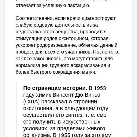
отвечает за успешную лактацию.
Соответственно, если врачи диагностируют
слабую родовую деятельность из-за
недостатка этого вещества, проводится
стимуляция родов окситоцином, которая
ускоряет родоразрешение, облегчая данный
процесс для всех его участников. После того,
как всё закончилось, его могут ставить для
нормализации грудного вскармливания и
более быстрого сокращения матки.
По страницам истории.
В 1953
году химик Винсент Дю Виньо
(США) рассказал о строении
окситоцина, а в следующем году
осуществил его синтез, т. е. смог
его получить в искусственных
условиях, за пределами живого
организма. В 1955 году за это ему