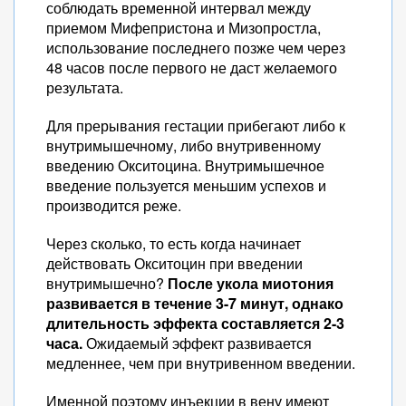
соблюдать временной интервал между
приемом Мифепристона и Мизопростла,
использование последнего позже чем через
48 часов после первого не даст желаемого
результата.
Для прерывания гестации прибегают либо к
внутримышечному, либо внутривенному
введению Окситоцина. Внутримышечное
введение пользуется меньшим успехов и
производится реже.
Через сколько, то есть когда начинает
действовать Окситоцин при введении
внутримышечно?
После укола миотония
развивается в течение 3-7 минут, однако
длительность эффекта составляется 2-3
часа.
Ожидаемый эффект развивается
медленнее, чем при внутривенном введении.
Именной поэтому инъекции в вену имеют