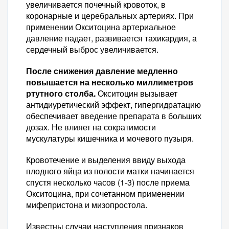
увеличивается почечный кровоток, в
коронарные и церебральных артериях. При
применении Окситоцина артериальное
давление падает, развивается тахикардия, а
сердечный выброс увеличивается.
После снижения давление медленно
повышается на несколько миллиметров
ртутного столба.
Окситоцин вызывает
антидиуретический эффект, гипергидратацию
обеспечивает введение препарата в больших
дозах. Не влияет на сократимости
мускулатуры кишечника и мочевого пузыря.
Кровотечение и выделения ввиду выхода
плодного яйца из полости матки начинается
спустя несколько часов (1-3) после приема
Окситоцина, при сочетанном применении
мифепристона и мизопростола.
Известны случаи наступления признаков