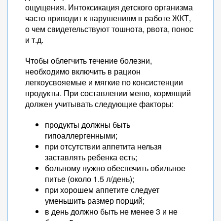
ощущения. Интоксикация детского организма
часто приводит к нарушениям в работе ЖКТ,
о чем свидетельствуют тошнота, рвота, понос
и т.д.
Чтобы облегчить течение болезни,
необходимо включить в рацион
легкоусвояемые и мягкие по консистенции
продукты. При составлении меню, кормящий
должен учитывать следующие факторы:
продукты должны быть
гипоаллергенными;
при отсутствии аппетита нельзя
заставлять ребенка есть;
больному нужно обеспечить обильное
питье (около 1.5 л/день);
при хорошем аппетите следует
уменьшить размер порций;
в день должно быть не менее 3 и не