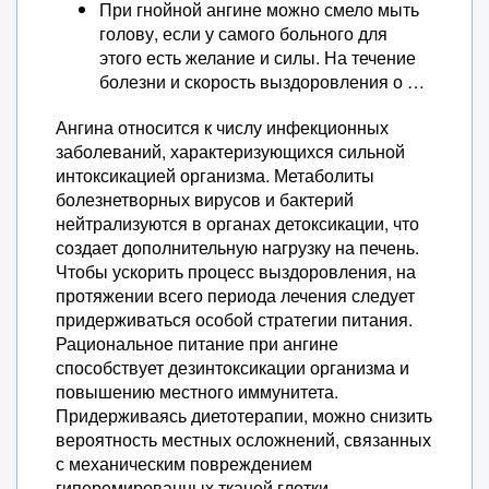
При гнойной ангине можно смело мыть
голову, если у самого больного для
этого есть желание и силы. На течение
болезни и скорость выздоровления о …
Ангина относится к числу инфекционных
заболеваний, характеризующихся сильной
интоксикацией организма. Метаболиты
болезнетворных вирусов и бактерий
нейтрализуются в органах детоксикации, что
создает дополнительную нагрузку на печень.
Чтобы ускорить процесс выздоровления, на
протяжении всего периода лечения следует
придерживаться особой стратегии питания.
Рациональное питание при ангине
способствует дезинтоксикации организма и
повышению местного иммунитета.
Придерживаясь диетотерапии, можно снизить
вероятность местных осложнений, связанных
с механическим повреждением
гиперемированных тканей глотки.