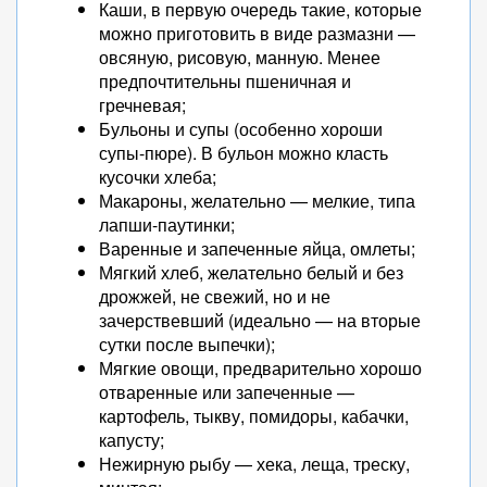
Каши, в первую очередь такие, которые
можно приготовить в виде размазни —
овсяную, рисовую, манную. Менее
предпочтительны пшеничная и
гречневая;
Бульоны и супы (особенно хороши
супы-пюре). В бульон можно класть
кусочки хлеба;
Макароны, желательно — мелкие, типа
лапши-паутинки;
Варенные и запеченные яйца, омлеты;
Мягкий хлеб, желательно белый и без
дрожжей, не свежий, но и не
зачерствевший (идеально — на вторые
сутки после выпечки);
Мягкие овощи, предварительно хорошо
отваренные или запеченные —
картофель, тыкву, помидоры, кабачки,
капусту;
Нежирную рыбу — хека, леща, треску,