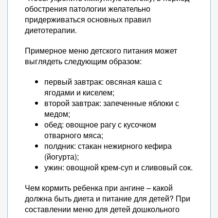
обострения патологии желательно
придерживаться основных правил
диетотерапии.
Примерное меню детского питания может
выглядеть следующим образом:
первый завтрак: овсяная каша с
ягодами и киселем;
второй завтрак: запеченные яблоки с
медом;
обед: овощное рагу с кусочком
отварного мяса;
полдник: стакан нежирного кефира
(йогурта);
ужин: овощной крем-суп и сливовый сок.
Чем кормить ребенка при ангине – какой
должна быть диета и питание для детей? При
составлении меню для детей дошкольного