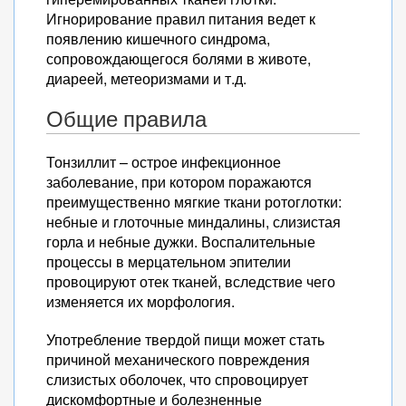
Игнорирование правил питания ведет к
появлению кишечного синдрома,
сопровождающегося болями в животе,
диареей, метеоризмами и т.д.
Общие правила
Тонзиллит – острое инфекционное
заболевание, при котором поражаются
преимущественно мягкие ткани ротоглотки:
небные и глоточные миндалины, слизистая
горла и небные дужки. Воспалительные
процессы в мерцательном эпителии
провоцируют отек тканей, вследствие чего
изменяется их морфология.
Употребление твердой пищи может стать
причиной механического повреждения
слизистых оболочек, что спровоцирует
дискомфортные и болезненные