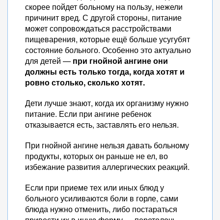
скорее пойдет больному на пользу, нежели
причинит вред. С другой стороны, питание
может сопровождаться расстройствами
пищеварения, которые ещё больше усугубят
состояние больного. Особенно это актуально
для детей —
при гнойной ангине они
должны есть только тогда, когда хотят и
ровно столько, сколько хотят.
Дети лучше знают, когда их организму нужно
питание. Если при ангине ребенок
отказывается есть, заставлять его нельзя.
При гнойной ангине нельзя давать больному
продукты, которых он раньше не ел, во
избежание развития аллергических реакций.
Если при приеме тех или иных блюд у
больного усиливаются боли в горле, сами
блюда нужно отменить, либо постараться
привести их в иную форму — перетолочь