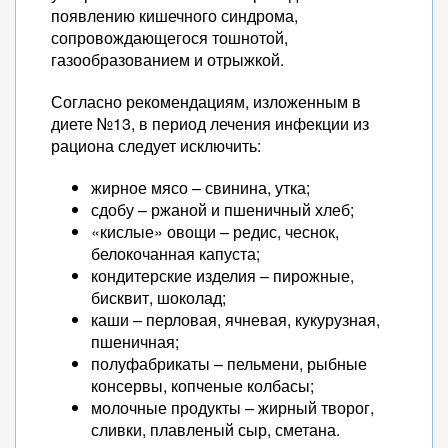
появлению кишечного синдрома,
сопровождающегося тошнотой,
газообразованием и отрыжкой.
Согласно рекомендациям, изложенным в
диете №13, в период лечения инфекции из
рациона следует исключить:
жирное мясо – свинина, утка;
сдобу – ржаной и пшеничный хлеб;
«кислые» овощи – редис, чеснок,
белокочанная капуста;
кондитерские изделия – пирожные,
бисквит, шоколад;
каши – перловая, ячневая, кукурузная,
пшеничная;
полуфабрикаты – пельмени, рыбные
консервы, копченые колбасы;
молочные продукты – жирный творог,
сливки, плавленый сыр, сметана.