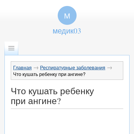
М
медик03
→
→
Главная
Респиратурные заболевания
Что кушать ребенку при ангине?
Что кушать ребенку
при ангине?