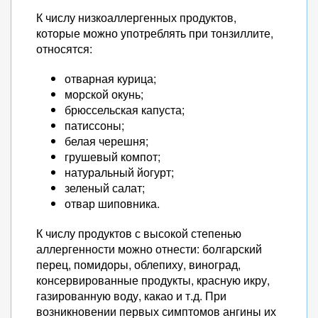
К числу низкоаллергенных продуктов,
которые можно употреблять при тонзиллите,
относятся:
отварная курица;
морской окунь;
брюссельская капуста;
патиссоны;
белая черешня;
грушевый компот;
натуральный йогурт;
зеленый салат;
отвар шиповника.
К числу продуктов с высокой степенью
аллергенности можно отнести: болгарский
перец, помидоры, облепиху, виноград,
консервированные продукты, красную икру,
газированную воду, какао и т.д. При
возникновении первых симптомов ангины их