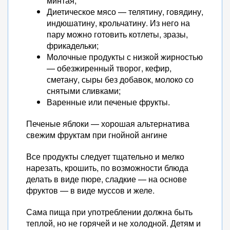
минтая;
Диетическое мясо — телятину, говядину,
индюшатину, крольчатину. Из него на
пару можно готовить котлеты, зразы,
фрикадельки;
Молочные продукты с низкой жирностью
— обезжиренный творог, кефир,
сметану, сыры без добавок, молоко со
снятыми сливками;
Варенные или печеные фрукты.
Печеные яблоки — хорошая альтернатива
свежим фруктам при гнойной ангине
Все продукты следует тщательно и мелко
нарезать, крошить, по возможности блюда
делать в виде пюре, сладкие — на основе
фруктов — в виде муссов и желе.
Сама пища при употреблении должна быть
теплой, но не горячей и не холодной. Детям и