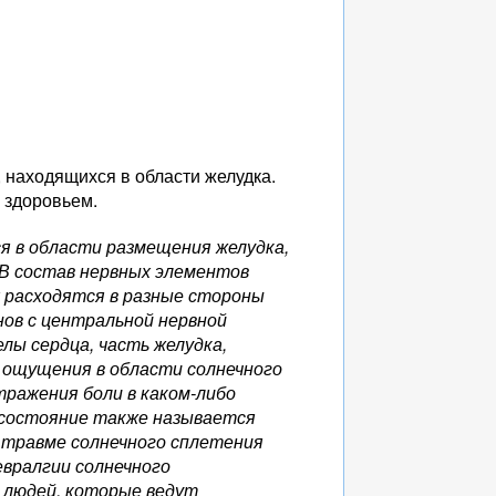
 находящихся в области желудка.
о здоровьем.
я в области размещения желудка,
 В состав нервных элементов
х расходятся в разные стороны
нов с центральной нервной
лы сердца, часть желудка,
 ощущения в области солнечного
тражения боли в каком-либо
о состояние также называется
 травме солнечного сплетения
вралгии солнечного
 людей, которые ведут