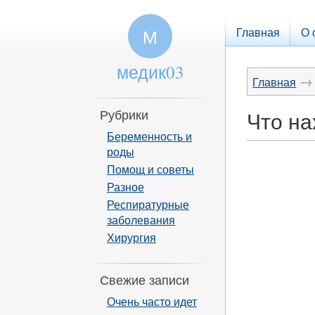
Главная
О 
М
медик03
→
Главная
Рубрики
Что на
Беременность и
роды
Помощ и советы
Разное
Респиратурные
заболевания
Хирургия
Свежие записи
Очень часто идет