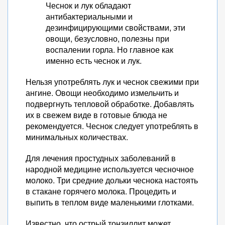
Чеснок и лук обладают
антибактериальными и
дезинфицирующими свойствами, эти
овощи, безусловно, полезны при
воспалении горла. Но главное как
именно есть чеснок и лук.
Нельзя употреблять лук и чеснок свежими при
ангине. Овощи необходимо измельчить и
подвергнуть тепловой обработке. Добавлять
их в свежем виде в готовые блюда не
рекомендуется. Чеснок следует употреблять в
минимальных количествах.
Для лечения простудных заболеваний в
народной медицине используется чесночное
молоко. Три средние дольки чеснока настоять
в стакане горячего молока. Процедить и
выпить в теплом виде маленькими глотками.
Известно, что острый тонзиллит может