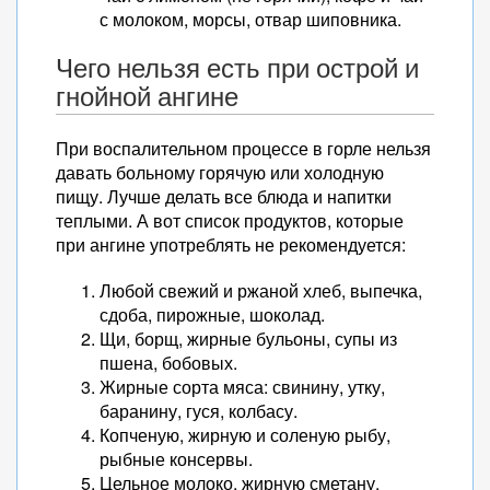
с молоком, морсы, отвар шиповника.
Чего нельзя есть при острой и
гнойной ангине
При воспалительном процессе в горле нельзя
давать больному горячую или холодную
пищу. Лучше делать все блюда и напитки
теплыми. А вот список продуктов, которые
при ангине употреблять не рекомендуется:
Любой свежий и ржаной хлеб, выпечка,
сдоба, пирожные, шоколад.
Щи, борщ, жирные бульоны, супы из
пшена, бобовых.
Жирные сорта мяса: свинину, утку,
баранину, гуся, колбасу.
Копченую, жирную и соленую рыбу,
рыбные консервы.
Цельное молоко, жирную сметану,