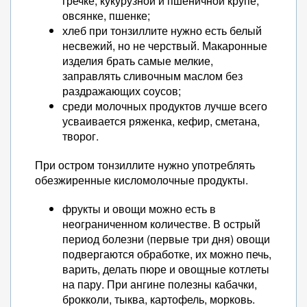
гречке, кукурузной и пшеничной крупе,
овсянке, пшенке;
хлеб при тонзиллите нужно есть белый
несвежий, но не черствый. Макаронные
изделия брать самые мелкие,
заправлять сливочным маслом без
раздражающих соусов;
среди молочных продуктов лучше всего
усваивается ряженка, кефир, сметана,
творог.
При остром тонзиллите нужно употреблять
обезжиренные кисломолочные продукты.
фрукты и овощи можно есть в
неограниченном количестве. В острый
период болезни (первые три дня) овощи
подвергаются обработке, их можно печь,
варить, делать пюре и овощные котлеты
на пару. При ангине полезны кабачки,
брокколи, тыква, картофель, морковь.