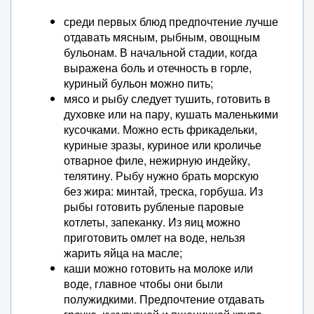
среди первых блюд предпочтение лучше
отдавать мясным, рыбным, овощным
бульонам. В начальной стадии, когда
выражена боль и отечность в горле,
куриный бульон можно пить;
мясо и рыбу следует тушить, готовить в
духовке или на пару, кушать маленькими
кусочками. Можно есть фрикадельки,
куриные зразы, куриное или кроличье
отварное филе, нежирную индейку,
телятину. Рыбу нужно брать морскую
без жира: минтай, треска, горбуша. Из
рыбы готовить рубленые паровые
котлеты, запеканку. Из яиц можно
приготовить омлет на воде, нельзя
жарить яйца на масле;
каши можно готовить на молоке или
воде, главное чтобы они были
полужидкими. Предпочтение отдавать