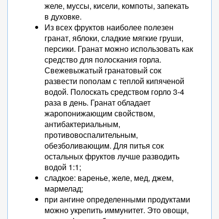
желе, муссы, кисели, компоты, запекать
в духовке.
Из всех фруктов наиболее полезен
гранат, яблоки, сладкие мягкие груши,
персики. Гранат можно использовать как
средство для полоскания горла.
Свежевыжатый гранатовый сок
развести пополам с теплой кипяченой
водой. Полоскать средством горло 3-4
раза в день. Гранат обладает
жаропонижающим свойством,
антибактериальным,
противовоспалительным,
обезболивающим. Для питья сок
остальных фруктов лучше разводить
водой 1:1;
сладкое: варенье, желе, мед, джем,
мармелад;
при ангине определенными продуктами
можно укрепить иммунитет. Это овощи,