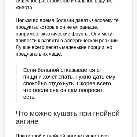
кишечное расстройство и сильное вздутие
живота.
Нельзя во время болезни давать человеку те
продукты, которые он не ел раньше,
например, экзотические фрукты. Они могут
привести к развитию аллергической реакции.
Лучше всего делать маленькие порции, но
предлагать их чаще.
Если больной отказывается от
пищи и хочет спать, нужно дать ему
спокойно отдохнуть. Скорее всего,
что после сна он сам попросит
есть.
Что можно кушать при гнойной
ангине
При острой и гнойной ангине существует