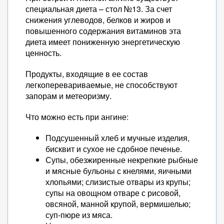
специальная диета – стол №13. За счет
снижения углеводов, белков и жиров и
повышенного содержания витаминов эта
диета имеет пониженную энергетическую
ценность.
Продукты, входящие в ее состав
легкоперевариваемые, не способствуют
запорам и метеоризму.
Что можно есть при ангине:
Подсушенный хлеб и мучные изделия,
бисквит и сухое не сдобное печенье.
Супы, обезжиренные некрепкие рыбные
и мясные бульоны с кнелями, яичными
хлопьями; слизистые отвары из крупы;
супы на овощном отваре с рисовой,
овсяной, манной крупой, вермишелью;
суп-пюре из мяса.