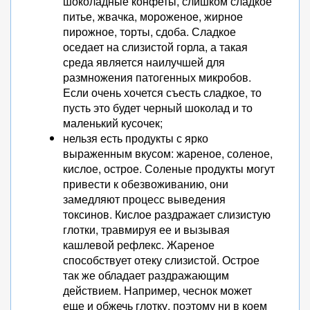
шоколадные конфеты, слишком сладкое
питье, жвачка, мороженое, жирное
пирожное, торты, сдоба. Сладкое
оседает на слизистой горла, а такая
среда является наилучшей для
размножения патогенных микробов.
Если очень хочется съесть сладкое, то
пусть это будет черный шоколад и то
маленький кусочек;
нельзя есть продукты с ярко
выраженным вкусом: жареное, соленое,
кислое, острое. Соленые продукты могут
привести к обезвоживанию, они
замедляют процесс выведения
токсинов. Кислое раздражает слизистую
глотки, травмируя ее и вызывая
кашлевой рефлекс. Жареное
способствует отеку слизистой. Острое
так же обладает раздражающим
действием. Например, чеснок может
еще и обжечь глотку, поэтому ни в коем