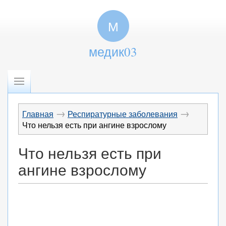
М
медик03
→
→
Главная
Респиратурные заболевания
Что нельзя есть при ангине взрослому
Что нельзя есть при
ангине взрослому