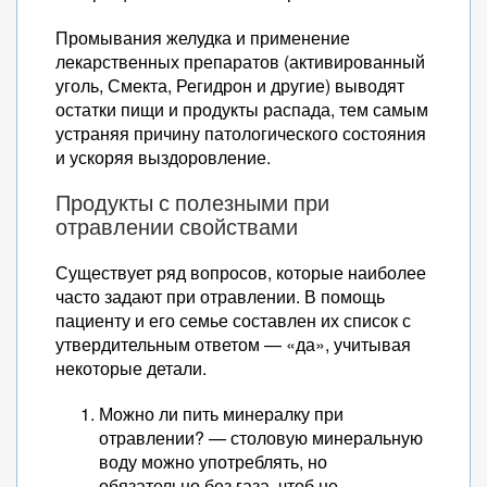
Промывания желудка и применение
лекарственных препаратов (активированный
уголь, Смекта, Регидрон и другие) выводят
остатки пищи и продукты распада, тем самым
устраняя причину патологического состояния
и ускоряя выздоровление.
Продукты с полезными при
отравлении свойствами
Существует ряд вопросов, которые наиболее
часто задают при отравлении. В помощь
пациенту и его семье составлен их список с
утвердительным ответом — «да», учитывая
некоторые детали.
Можно ли пить минералку при
отравлении? — столовую минеральную
воду можно употреблять, но
обязательно без газа, чтоб не