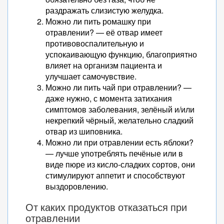
раздражать слизистую желудка.
Можно ли пить ромашку при
отравлении? — её отвар имеет
противовоспалительную и
успокаивающую функцию, благоприятно
влияет на организм пациента и
улучшает самочувствие.
Можно ли пить чай при отравлении? —
даже нужно, с момента затихания
симптомов заболевания, зелёный и/или
некрепкий чёрный, желательно сладкий
отвар из шиповника.
Можно ли при отравлении есть яблоки?
— лучше употреблять печёные или в
виде пюре из кисло-сладких сортов, они
стимулируют аппетит и способствуют
выздоровлению.
От каких продуктов отказаться при
отравлении