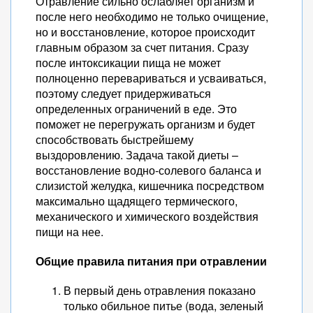
Отравление сильно ослабляет организм и
после него необходимо не только очищение,
но и восстановление, которое происходит
главным образом за счет питания. Сразу
после интоксикации пища не может
полноценно перевариваться и усваиваться,
поэтому следует придерживаться
определенных ограничений в еде. Это
поможет не перегружать организм и будет
способствовать быстрейшему
выздоровлению. Задача такой диеты –
восстановление водно-солевого баланса и
слизистой желудка, кишечника посредством
максимально щадящего термического,
механического и химического воздействия
пищи на нее.
Общие правила питания при отравлении
В первый день отравления показано
только обильное питье (вода, зеленый