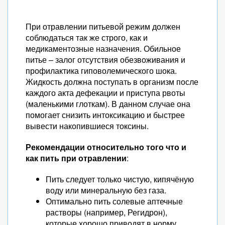
При отравлении питьевой режим должен
соблюдаться так же строго, как и
медикаментозные назначения. Обильное
питье – залог отсутствия обезвоживания и
профилактика гиповолемического шока.
Жидкость должна поступать в организм после
каждого акта дефекации и приступа рвоты
(маленькими глоткам). В данном случае она
помогает снизить интоксикацию и быстрее
вывести накопившиеся токсины.
Рекомендации относительно того что и
как пить при отравлении
:
Пить следует только чистую, кипячёную
воду или минеральную без газа.
Оптимально пить солевые аптечные
растворы (например, Регидрон),
которые хорошо приводят в норму