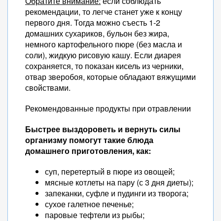
Обратите внимание:
если соблюдать
рекомендации, то легче станет уже к концу
первого дня. Тогда можно съесть 1-2
домашних сухариков, бульон без жира,
немного картофельного пюре (без масла и
соли), жидкую рисовую кашу. Если диарея
сохраняется, то показан кисель из черники,
отвар зверобоя, которые обладают вяжущими
свойствами.
Рекомендованные продукты при отравлении
Быстрее выздороветь и вернуть силы
организму помогут такие блюда
домашнего приготовления, как:
суп, перетертый в пюре из овощей;
мясные котлеты на пару (с 3 дня диеты);
запеканки, суфле и пудинги из творога;
сухое галетное печенье;
паровые тефтели из рыбы;