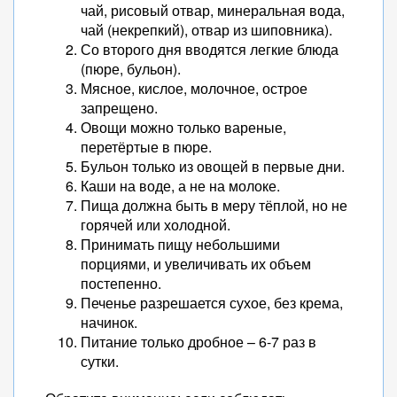
чай, рисовый отвар, минеральная вода,
чай (некрепкий), отвар из шиповника).
Со второго дня вводятся легкие блюда
(пюре, бульон).
Мясное, кислое, молочное, острое
запрещено.
Овощи можно только вареные,
перетёртые в пюре.
Бульон только из овощей в первые дни.
Каши на воде, а не на молоке.
Пища должна быть в меру тёплой, но не
горячей или холодной.
Принимать пищу небольшими
порциями, и увеличивать их объем
постепенно.
Печенье разрешается сухое, без крема,
начинок.
Питание только дробное – 6-7 раз в
сутки.