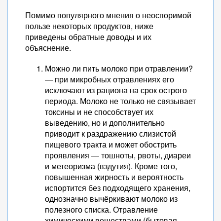
Помимо популярного мнения о неоспоримой
пользе некоторых продуктов, ниже
приведены обратные доводы и их
объяснение.
Можно ли пить молоко при отравлении?
— при микробных отравлениях его
исключают из рациона на срок острого
периода. Молоко не только не связывает
токсины и не способствует их
выведению, но и дополнительно
приводит к раздражению слизистой
пищевого тракта и может обострить
проявления — тошноты, рвоты, диареи
и метеоризма (вздутия). Кроме того,
повышенная жирность и вероятность
испортится без подходящего хранения,
однозначно вычёркивают молоко из
полезного списка. Отравление
химическими веществами (бытовая