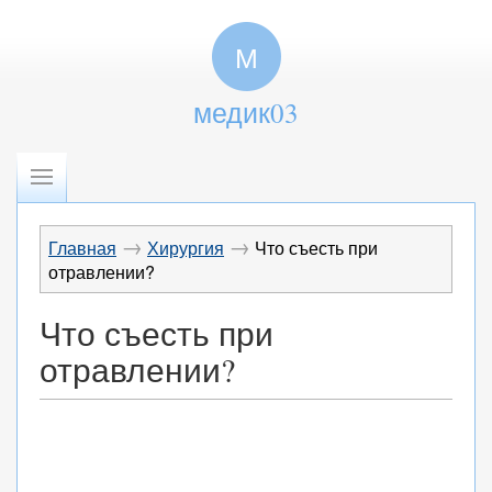
М
медик03
→
→
Главная
Хирургия
Что съесть при
отравлении?
Что съесть при
отравлении?