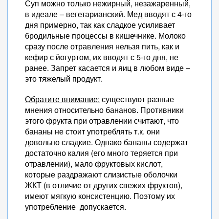
Суп можно только нежирный, незажаренный,
в идеале – вегетарианский. Мед вводят с 4-го
дня примерно, так как сладкое усиливает
бродильные процессы в кишечнике. Молоко
сразу после отравления нельзя пить, как и
кефир с йогуртом, их вводят с 5-го дня, не
ранее. Запрет касается и яиц в любом виде –
это тяжелый продукт.
Обратите внимание:
существуют разные
мнения относительно бананов. Противники
этого фрукта при отравлении считают, что
бананы не стоит употреблять т.к. они
довольно сладкие. Однако бананы содержат
достаточно калия (его много теряется при
отравлении), мало фруктовых кислот,
которые раздражают слизистые оболочки
ЖКТ (в отличие от других свежих фруктов),
имеют мягкую консистенцию. Поэтому их
употребление допускается.