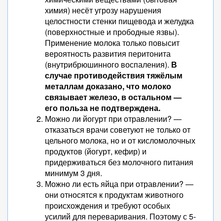
химия) несёт угрозу нарушения
целостности стенки пищевода и желудка
(поверхностные и прободные язвы).
Применение молока только повысит
вероятность развития перитонита
(внутрибрюшинного воспаления).
В
случае противодействия тяжёлым
металлам доказано, что молоко
связывает железо, в остальном —
его польза не подтверждена.
Можно ли йогурт при отравлении? —
отказаться врачи советуют не только от
цельного молока, но и от кисломолочных
продуктов (йогурт, кефир) и
придерживаться без молочного питания
минимум 3 дня.
Можно ли есть яйца при отравлении? —
они относятся к продуктам животного
происхождения и требуют особых
усилий для переваривания. Поэтому с 5-