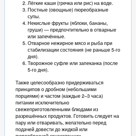
Лёгкие каши (гречка или рис) на воде.
Постные (овощные) пюреобразные
супы.
Некислые фрукты (яблоки, бананы,
груши) — предпочтительно в отварные
или запечённые.
Отварное нежирное мясо и рыба при
стабилизации состояния (не раньше 5-го
дня).
Творожное суфле или запеканка (после
5-го дня).
Также целесообразно придерживаться
принципов о дробном (небольшими
порциями) и частом (каждые 2–3 часа)
питании исключительно
свежеприготовленными блюдами из
разрешённых продуктов. Готовить следует на
пару или отваривать, желательно перед
подачей довести до жидкой или
пюреобразной консистенции.