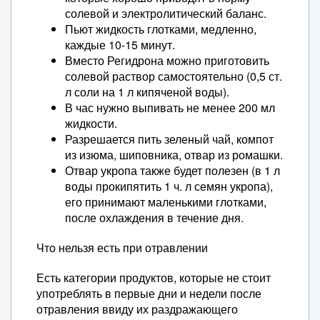
солевой и электролитический баланс.
Пьют жидкость глотками, медленно,
каждые 10-15 минут.
Вместо Регидрона можно приготовить
солевой раствор самостоятельно (0,5 ст.
л соли на 1 л кипяченой воды).
В час нужно выпивать не менее 200 мл
жидкости.
Разрешается пить зеленый чай, компот
из изюма, шиповника, отвар из ромашки.
Отвар укропа также будет полезен (в 1 л
воды прокипятить 1 ч. л семян укропа),
его принимают маленькими глотками,
после охлаждения в течение дня.
Что нельзя есть при отравлении
Есть категории продуктов, которые не стоит
употреблять в первые дни и недели после
отравления ввиду их раздражающего