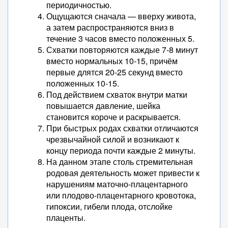
периодичностью.
Ощущаются сначала — вверху живота,
а затем распространяются вниз в
течение 3 часов вместо положенных 5.
Схватки повторяются каждые 7-8 минут
вместо нормальных 10-15, причём
первые длятся 20-25 секунд вместо
положенных 10-15.
Под действием схваток внутри матки
повышается давление, шейка
становится короче и раскрывается.
При быстрых родах схватки отличаются
чрезвычайной силой и возникают к
концу периода почти каждые 2 минуты.
На данном этапе столь стремительная
родовая деятельность может привести к
нарушениям маточно-плацентарного
или плодово-плацентарного кровотока,
гипоксии, гибели плода, отслойке
плаценты.