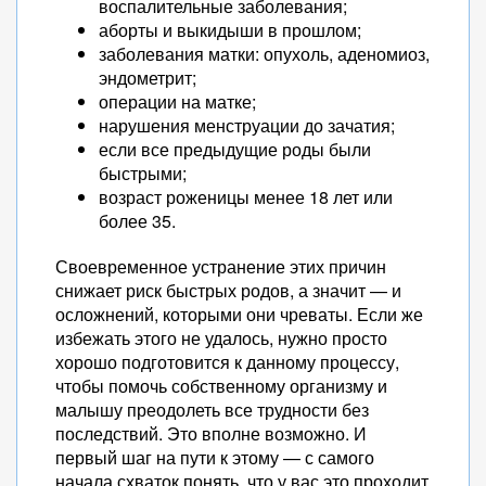
воспалительные заболевания;
аборты и выкидыши в прошлом;
заболевания матки: опухоль, аденомиоз,
эндометрит;
операции на матке;
нарушения менструации до зачатия;
если все предыдущие роды были
быстрыми;
возраст роженицы менее 18 лет или
более 35.
Своевременное устранение этих причин
снижает риск быстрых родов, а значит — и
осложнений, которыми они чреваты. Если же
избежать этого не удалось, нужно просто
хорошо подготовится к данному процессу,
чтобы помочь собственному организму и
малышу преодолеть все трудности без
последствий. Это вполне возможно. И
первый шаг на пути к этому — с самого
начала схваток понять, что у вас это проходит