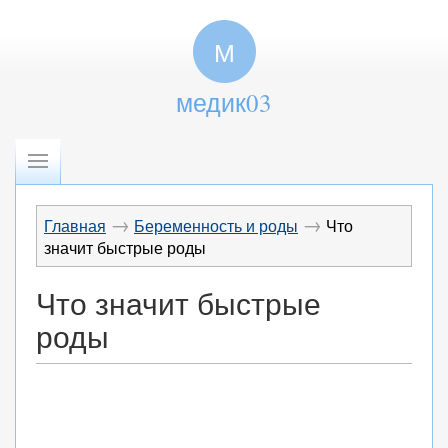
М
медик03
→
→
Главная
Беременность и роды
Что
значит быстрые роды
Что значит быстрые
роды