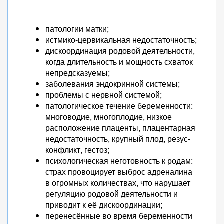
патологии матки;
истмико-цервикальная недостаточность;
дискоординация родовой деятельности,
когда длительность и мощность схваток
непредсказуемы;
заболевания эндокринной системы;
проблемы с нервной системой;
патологическое течение беременности:
многоводие, многоплодие, низкое
расположение плаценты, плацентарная
недостаточность, крупный плод, резус-
конфликт, гестоз;
психологическая неготовность к родам:
страх провоцирует выброс адреналина
в огромных количествах, что нарушает
регуляцию родовой деятельности и
приводит к её дискоординации;
перенесённые во время беременности