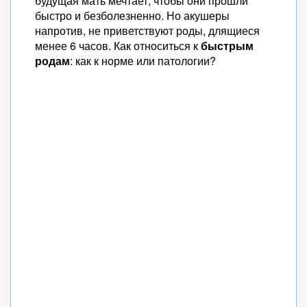
будущая мать мечтает, чтобы они прошли
быстро и безболезненно. Но акушеры
напротив, не приветствуют роды, длящиеся
менее 6 часов. Как относиться к
быстрым
родам
: как к норме или патологии?