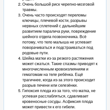
Очень большой риск черепно-мозговой
травмы.
Очень часто происходят переломы
ключицы, плечевой кости, разрывы
нервных сплетений с дальнейшим
развитием паралича руки, повреждение
шейного отдела позвоночника. Всё
потому, что тело малыша не успевает
поворачиваться и подстраиваться под
родовые пути.
Шейка матки из-за резкого растяжения
может сжаться. Такие спазмы приводят к
многочисленным кровоизлияниям и
гематомам на теле ребёнка. Ещё
трагичнее, когда из-за этого происходит
разрыв печени или селезёнки.
Гипоксия плода из-за того, что матка, не
успевая расслабляться, сдавливает
кровеносные сосуды. Асфиксия плода
может привести к его гибели.