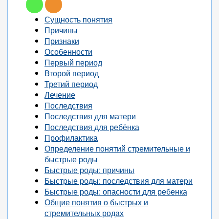
Сущность понятия
Причины
Признаки
Особенности
Первый период
Второй период
Третий период
Лечение
Последствия
Последствия для матери
Последствия для ребёнка
Профилактика
Определение понятий стремительные и
быстрые роды
Быстрые роды: причины
Быстрые роды: последствия для матери
Быстрые роды: опасности для ребенка
Общие понятия о быстрых и
стремительных родах