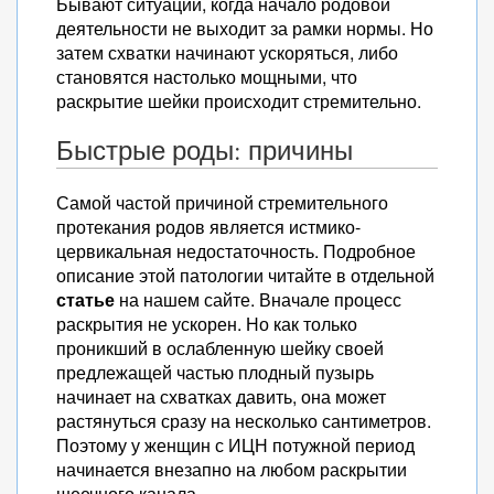
Бывают ситуации, когда начало родовой
деятельности не выходит за рамки нормы. Но
затем схватки начинают ускоряться, либо
становятся настолько мощными, что
раскрытие шейки происходит стремительно.
Быстрые роды: причины
Самой частой причиной стремительного
протекания родов является истмико-
цервикальная недостаточность. Подробное
описание этой патологии читайте в отдельной
статье
на нашем сайте. Вначале процесс
раскрытия не ускорен. Но как только
проникший в ослабленную шейку своей
предлежащей частью плодный пузырь
начинает на схватках давить, она может
растянуться сразу на несколько сантиметров.
Поэтому у женщин с ИЦН потужной период
начинается внезапно на любом раскрытии
шеечного канала.