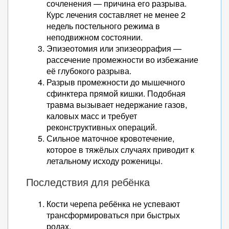
сочленения — причина его разрыва.
Курс лечения составляет не менее 2
недель постельного режима в
неподвижном состоянии.
Эпизеотомия или эпизеоррафия —
рассечение промежности во избежание
её глубокого разрыва.
Разрыв промежности до мышечного
сфинктера прямой кишки. Подобная
травма вызывает недержание газов,
каловых масс и требует
реконструктивных операций.
Сильное маточное кровотечение,
которое в тяжёлых случаях приводит к
летальному исходу роженицы.
Последствия для ребёнка
Кости черепа ребёнка не успевают
трансформироваться при быстрых
родах.