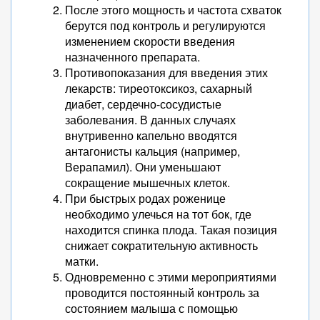
После этого мощность и частота схваток
берутся под контроль и регулируются
изменением скорости введения
назначенного препарата.
Противопоказания для введения этих
лекарств: тиреотоксикоз, сахарный
диабет, сердечно-сосудистые
заболевания. В данных случаях
внутривенно капельно вводятся
антагонисты кальция (например,
Верапамил). Они уменьшают
сокращение мышечных клеток.
При быстрых родах роженице
необходимо улечься на тот бок, где
находится спинка плода. Такая позиция
снижает сократительную активность
матки.
Одновременно с этими мероприятиями
проводится постоянный контроль за
состоянием малыша с помощью