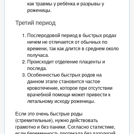
как травмы у ребёнка и разрывы у
роженицы.
Третий период
Послеродовой период в быстрых родах
ничем не отличается от обычных по
времени, так как длится в среднем около
получаса.
Происходит отделение плаценты и
последа.
Особенностью быстрых родов на
данном этапе становится частое
кровотечение, которое при отсутствии
врачебной помощи может привести к
летальному исходу роженицы.
Если это очень быстрые роды
(стремительные), нужно действовать
грамотно и без паники. Согласно статистике,
если беременность протекала без патологий,