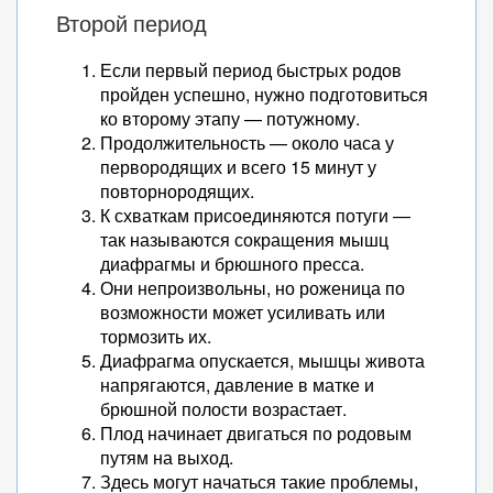
Второй период
Если первый период быстрых родов
пройден успешно, нужно подготовиться
ко второму этапу — потужному.
Продолжительность — около часа у
первородящих и всего 15 минут у
повторнородящих.
К схваткам присоединяются потуги —
так называются сокращения мышц
диафрагмы и брюшного пресса.
Они непроизвольны, но роженица по
возможности может усиливать или
тормозить их.
Диафрагма опускается, мышцы живота
напрягаются, давление в матке и
брюшной полости возрастает.
Плод начинает двигаться по родовым
путям на выход.
Здесь могут начаться такие проблемы,