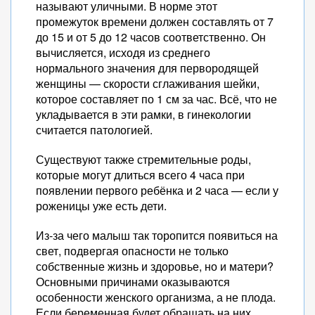
называют уличными. В норме этот
промежуток времени должен составлять от 7
до 15 и от 5 до 12 часов соответственно. Он
вычисляется, исходя из среднего
нормального значения для первородящей
женщины — скорости сглаживания шейки,
которое составляет по 1 см за час. Всё, что не
укладывается в эти рамки, в гинекологии
считается патологией.
Существуют также стремительные роды,
которые могут длиться всего 4 часа при
появлении первого ребёнка и 2 часа — если у
роженицы уже есть дети.
Из-за чего малыш так торопится появиться на
свет, подвергая опасности не только
собственные жизнь и здоровье, но и матери?
Основными причинами оказываются
особенности женского организма, а не плода.
Если беременная будет обращать на них