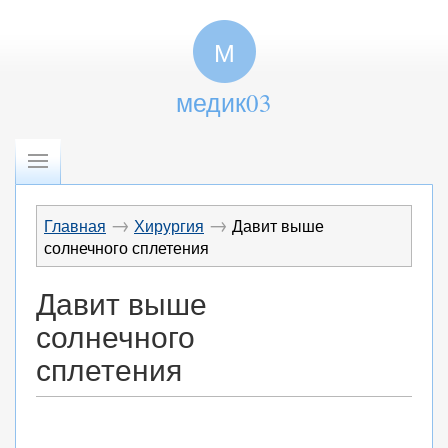
М
медик03
→
→
Главная
Хирургия
Давит выше
солнечного сплетения
Давит выше
солнечного
сплетения