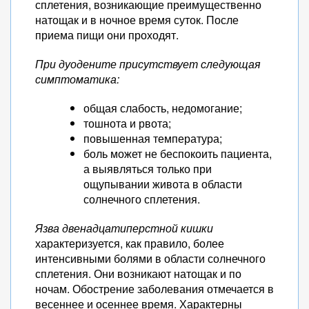
сплетения, возникающие преимущественно
натощак и в ночное время суток. После
приема пищи они проходят.
При дуодените присутствует следующая
симптоматика:
общая слабость, недомогание;
тошнота и рвота;
повышенная температура;
боль может не беспокоить пациента,
а выявляться только при
ощупывании живота в области
солнечного сплетения.
Язва двенадцатиперстной кишки
характеризуется, как правило, более
интенсивными болями в области солнечного
сплетения. Они возникают натощак и по
ночам. Обострение заболевания отмечается в
весеннее и осеннее время. Характерны