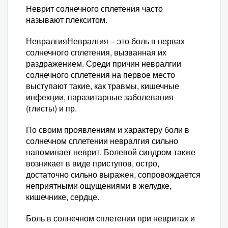
Неврит солнечного сплетения часто
называют плекситом.
НевралгияНевралгия – это боль в нервах
солнечного сплетения, вызванная их
раздражением. Среди причин невралгии
солнечного сплетения на первое место
выступают такие, как травмы, кишечные
инфекции, паразитарные заболевания
(глисты) и пр.
По своим проявлениям и характеру боли в
солнечном сплетении невралгия сильно
напоминает неврит. Болевой синдром также
возникает в виде приступов, остро,
достаточно сильно выражен, сопровождается
неприятными ощущениями в желудке,
кишечнике, сердце.
Боль в солнечном сплетении при невритах и