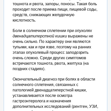
тошнота и рвота, запоры, поносы. Такая боль
проходит после приема пищи, пищевой соды,
средств, снижающих желудочную
кислотность.
Боли в солнечном сплетении при
опухолях
двенадцатиперстной кишки
выражены не
очень сильно. По характеру они являются
тупыми, как и при язве, поэтому на ранних
этапах опухолевый процесс заподозрить
очень сложно. Среди других симптомов
встречаются тошнота, рвота, желтуха (на
поздних стадиях).
Окончательный диагноз при болях в области
солнечного сплетения, связанных с
патологией двенадцатиперстной кишки,
устанавливается после осмотра
гастроэнтеролога и назначения
дополнительных исследований (рентген, УЗИ,