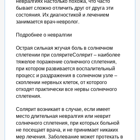
невралгиях настолько похожа, что часто
бывает сложно отличить друг от друга эти
состояния. Их диагностикой и лечением
занимается врач-невролог.
Подробнее о невралгии
Острая сильная жгучая боль в солнечном
сплетении при соляритеСолярит – наиболее
тяжелое поражение солнечного сплетения,
при котором развивается воспалительный
процесс и раздражения в солнечном узле –
скоплении нервных клеток, от которого
отходят практически все нервы солнечного
сплетения.
Солярит возникает в случае, если имеет
место длительная невралгия или неврит
солнечного сплетения, при которых больной
не посещает врача, и не принимает никаких
мер лечения. Заболевание может протекать в