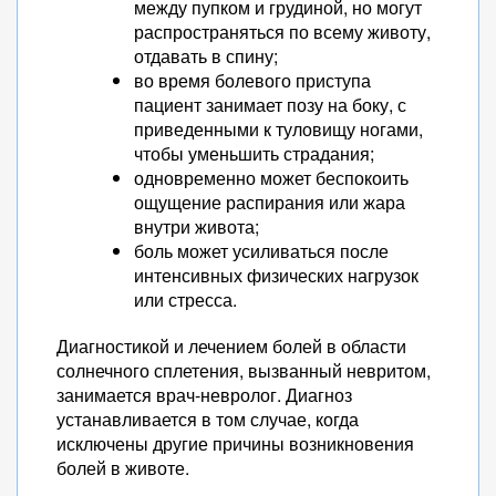
между пупком и грудиной, но могут
распространяться по всему животу,
отдавать в спину;
во время болевого приступа
пациент занимает позу на боку, с
приведенными к туловищу ногами,
чтобы уменьшить страдания;
одновременно может беспокоить
ощущение распирания или жара
внутри живота;
боль может усиливаться после
интенсивных физических нагрузок
или стресса.
Диагностикой и лечением болей в области
солнечного сплетения, вызванный невритом,
занимается врач-невролог. Диагноз
устанавливается в том случае, когда
исключены другие причины возникновения
болей в животе.