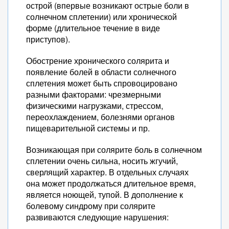
острой (впервые возникают острые боли в
солнечном сплетении) или хронической
форме (длительное течение в виде
приступов).
Обострение хронического солярита и
появление болей в области солнечного
сплетения может быть спровоцировано
разными факторами: чрезмерными
физическими нагрузками, стрессом,
переохлаждением, болезнями органов
пищеварительной системы и пр.
Возникающая при солярите боль в солнечном
сплетении очень сильна, носить жгучий,
сверлящий характер. В отдельных случаях
она может продолжаться длительное время,
является ноющей, тупой. В дополнение к
болевому синдрому при солярите
развиваются следующие нарушения: