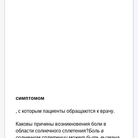
симптомом
, с которым пациенты обращаются к врачу.
Каковы причины возникновения боли в
области солнечного сплетения?
Боль в
солнечном сплетении может быть вызвана