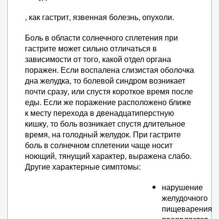
, как гастрит, язвенная болезнь, опухоли.
Боль в области солнечного сплетения при
гастрите может сильно отличаться в
зависимости от того, какой отдел органа
поражен. Если воспалена слизистая оболочка
дна желудка, то болевой синдром возникает
почти сразу, или спустя короткое время после
еды. Если же поражение расположено ближе
к месту перехода в двенадцатиперстную
кишку, то боль возникает спустя длительное
время, на голодный желудок. При гастрите
боль в солнечном сплетении чаще носит
ноющий, тянущий характер, выражена слабо.
Другие характерные симптомы:
нарушение
желудочного
пищеварения