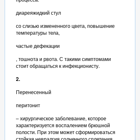
диареяжидкий стул
со слизью измененного цвета, повышение
температуры тела,
частые дефекации
, тошнота и рвота. С такими симптомами
стоит обращаться к инфекционисту.
2.
Перенесенный
перитонит
– хирургическое заболевание, которое
характеризуется воспалением брюшной
полости. При этом может сформироваться
стойкая невралгия солнечного сплетения.