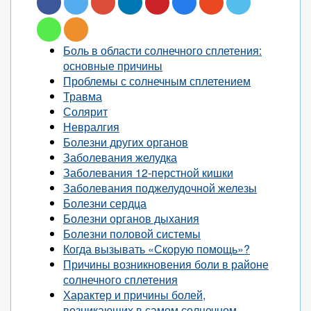
Боль в области солнечного сплетения:
основные причины
Проблемы с солнечным сплетением
Травма
Солярит
Невралгия
Болезни других органов
Заболевания желудка
Заболевания 12-перстной кишки
Заболевания поджелудочной железы
Болезни сердца
Болезни органов дыхания
Болезни половой системы
Когда вызывать «Скорую помощь»?
Причины возникновения боли в районе
солнечного сплетения
Характер и причины болей,
возникающих в самом солнечном