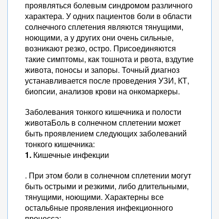
проявляться болевым синдромом различного
характера. У одних пациентов боли в области
солнечного сплетения являются тянущими,
ноющими, а у других они очень сильные,
возникают резко, остро. Присоединяются
такие симптомы, как тошнота и рвота, вздутие
живота, поносы и запоры. Точный диагноз
устанавливается после проведения УЗИ, КТ,
биопсии, анализов крови на онкомаркеры.
Заболевания тонкого кишечника и полости
животаБоль в солнечном сплетении может
быть проявлением следующих заболеваний
тонкого кишечника:
1.
Кишечные инфекции
. При этом боли в солнечном сплетении могут
быть острыми и резкими, либо длительными,
тянущими, ноющими. Характерны все
осталь6ные проявления инфекционного
процесса: