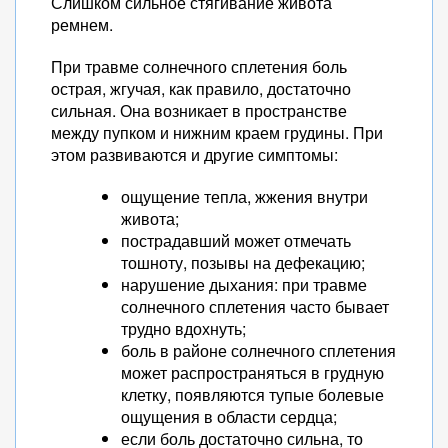
Слишком сильное стягивание живота
ремнем.
При травме солнечного сплетения боль
острая, жгучая, как правило, достаточно
сильная. Она возникает в пространстве
между пупком и нижним краем грудины. При
этом развиваются и другие симптомы:
ощущение тепла, жжения внутри
живота;
пострадавший может отмечать
тошноту, позывы на дефекацию;
нарушение дыхания: при травме
солнечного сплетения часто бывает
трудно вдохнуть;
боль в районе солнечного сплетения
может распространяться в грудную
клетку, появляются тупые болевые
ощущения в области сердца;
если боль достаточно сильна, то