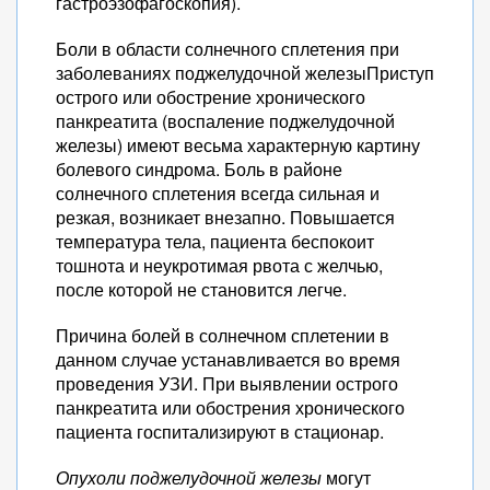
гастроэзофагоскопия).
Боли в области солнечного сплетения при
заболеваниях поджелудочной железыПриступ
острого или обострение хронического
панкреатита (воспаление поджелудочной
железы) имеют весьма характерную картину
болевого синдрома. Боль в районе
солнечного сплетения всегда сильная и
резкая, возникает внезапно. Повышается
температура тела, пациента беспокоит
тошнота и неукротимая рвота с желчью,
после которой не становится легче.
Причина болей в солнечном сплетении в
данном случае устанавливается во время
проведения УЗИ. При выявлении острого
панкреатита или обострения хронического
пациента госпитализируют в стационар.
Опухоли поджелудочной железы
могут