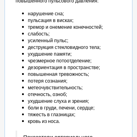
повышенного пульсового давления:
нарушение сна;
пульсация в висках;
тремор и онемение конечностей;
слабость;
усиленный пульс;
деструкция стекловидного тела;
ухудшение памяти;
чрезмерное потоотделение;
дезориентация в пространстве;
повышенная тревожность;
потеря сознания;
метеочувствительность;
отечность, озноб;
ухудшение слуха и зрения;
боли в груди, печени, сердце;
тяжесть в глазницах;
кровь из носа.
Показатели артериального