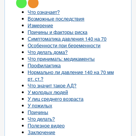
Что означает?
Возможные последствия
Измерение
Причины и факторы риска
Симптоматика давления 140 на 70
Особенности при беременности
Что делать дома?
Что принимать: медикаменты
Профилактика
Нормально ли давление 140 на 70 мм
рт. ст.?
Что значит такое АД?
У молодых людей
У лиц среднего возраста
У пожилых
Причины
Что делать?
Полезное видео
Заключение