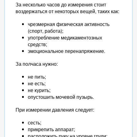
За несколько часов до измерения стоит
воздержаться от некоторых вещей, таких как:
чрезмерная физическая активность
(спорт, работа);
употребление медикаментозных
средств;
эмоциональное перенапряжение.
За полчаса нужно:
не пить;
не есть;
не курить;
опустошить мочевой пузырь.
При измерении давления следует:
сесть;
прикрепить аппарат;
расположить руку на уровне груди;