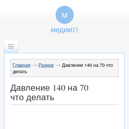
М
медик03
→
→
Главная
Разное
Давление 140 на 70 что
делать
Давление 140 на 70
что делать