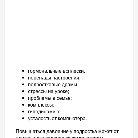
гормональные всплески,
перепады настроения,
подростковые драмы
стрессы на уроке;
проблемы в семье;
комплексы;
гиподинамию;
усталость от компьютера.
Повышаться давление у подростка может от
длительного сидения за компьютером