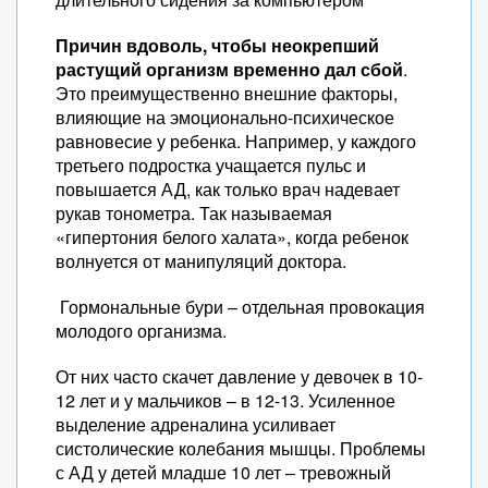
Причин вдоволь, чтобы неокрепший
растущий организм временно дал сбой
.
Это преимущественно внешние факторы,
влияющие на эмоционально-психическое
равновесие у ребенка. Например, у каждого
третьего подростка учащается пульс и
повышается АД, как только врач надевает
рукав тонометра. Так называемая
«гипертония белого халата», когда ребенок
волнуется от манипуляций доктора.
Гормональные бури – отдельная провокация
молодого организма.
От них часто скачет давление у девочек в 10-
12 лет и у мальчиков – в 12-13. Усиленное
выделение адреналина усиливает
систолические колебания мышцы. Проблемы
с АД у детей младше 10 лет – тревожный