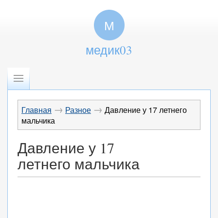
М
медик03
→
→
Главная
Разное
Давление у 17 летнего
мальчика
Давление у 17
летнего мальчика