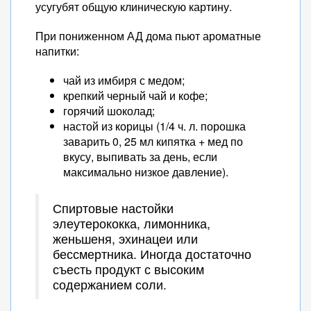
усугубят общую клиническую картину.
При пониженном АД дома пьют ароматные
напитки:
чай из имбиря с медом;
крепкий черный чай и кофе;
горячий шоколад;
настой из корицы (1/4 ч. л. порошка
заварить 0, 25 мл кипятка + мед по
вкусу, выпивать за день, если
максимально низкое давление).
Спиртовые настойки
элеутерококка, лимонника,
женьшеня, эхинацеи или
бессмертника. Иногда достаточно
съесть продукт с высоким
содержанием соли.