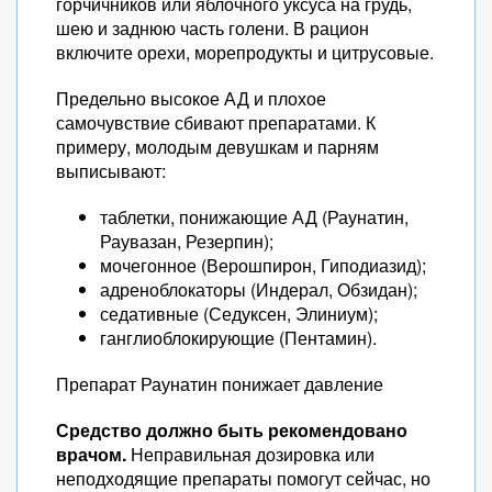
горчичников или яблочного уксуса на грудь,
шею и заднюю часть голени. В рацион
включите орехи, морепродукты и цитрусовые.
Предельно высокое АД и плохое
самочувствие сбивают препаратами. К
примеру, молодым девушкам и парням
выписывают:
таблетки, понижающие АД (Раунатин,
Раувазан, Резерпин);
мочегонное (Верошпирон, Гиподиазид);
адреноблокаторы (Индерал, Обзидан);
седативные (Седуксен, Элиниум);
ганглиоблокирующие (Пентамин).
Препарат Раунатин понижает давление
Средство должно быть рекомендовано
врачом.
Неправильная дозировка или
неподходящие препараты помогут сейчас, но