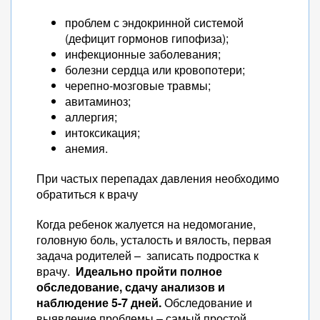
проблем с эндокринной системой
(дефицит гормонов гипофиза);
инфекционные заболевания;
болезни сердца или кровопотери;
черепно-мозговые травмы;
авитаминоз;
аллергия;
интоксикация;
анемия.
При частых перепадах давления необходимо
обратиться к врачу
Когда ребенок жалуется на недомогание,
головную боль, усталость и вялость, первая
задача родителей – записать подростка к
врачу.
Идеально пройти полное
обследование, сдачу анализов и
наблюдение 5-7 дней.
Обследование и
выявление проблемы – самый простой