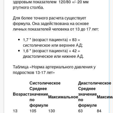
здоровым показателем 120/80 +/- 20 мм
ртутного столба.
Для более точного расчета существует
формула. Она задействована на основе
личных показателей человека от 13 до 17 лет:
1,7 * (возраст пациента) + 83 =
систолическое или верхнее АД;
1,6 * (возраст пациента) + 42 =
диастолическое или нижнее АД.
Таблица «Норма артериального давления у
подростков 13-17 лет»
Систолическое
Диастолическое
Среднее
Среднее
Возраст
значение
значение
Максимальное
Максим
по
по
формуле
формуле
13
105
130
63
84