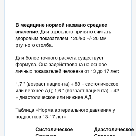
В медицине нормой названо среднее
значение
. Для взрослого принято считать
здоровым показателем 120/80 +/- 20 мм
ртутного столба.
Для более точного расчета существует
формула. Она задействована на основе
личных показателей человека от 13 до 17 лет:
1,7 * (возраст пациента) + 83 = систолическое
или верхнее АД; 1,6 * (возраст пациента) + 42
= диастолическое или нижнее АД.
Таблица «Норма артериального давления у
подростков 13-17 лет»
Систолическое
Диастолическое
Среднее
Среднее