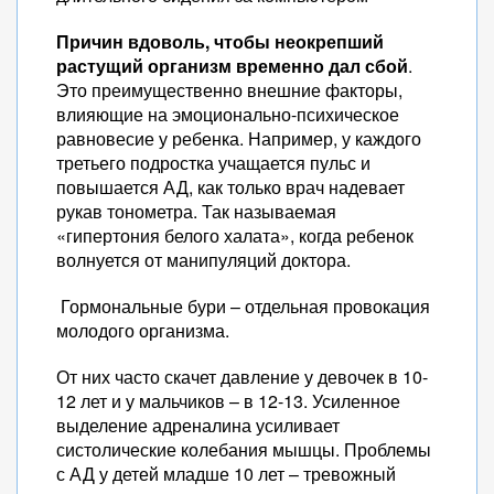
Причин вдоволь, чтобы неокрепший
растущий организм временно дал сбой
.
Это преимущественно внешние факторы,
влияющие на эмоционально-психическое
равновесие у ребенка. Например, у каждого
третьего подростка учащается пульс и
повышается АД, как только врач надевает
рукав тонометра. Так называемая
«гипертония белого халата», когда ребенок
волнуется от манипуляций доктора.
Гормональные бури – отдельная провокация
молодого организма.
От них часто скачет давление у девочек в 10-
12 лет и у мальчиков – в 12-13. Усиленное
выделение адреналина усиливает
систолические колебания мышцы. Проблемы
с АД у детей младше 10 лет – тревожный