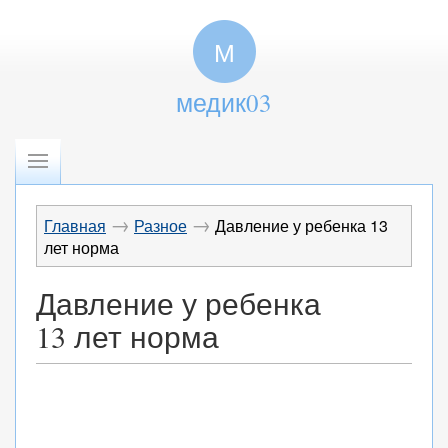
М
медик03
→
→
Главная
Разное
Давление у ребенка 13
лет норма
Давление у ребенка
13 лет норма