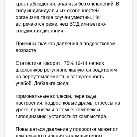
срок наблюдения, анализы без отклонений. В
силу индивидуальных особенностей
организма такие случаи уместны. Но
встречаются реже, чем ВСД или вегето-
сосудистая дистония.
Причины скачков давления в подростковом
возрасте
Статистика говорит, 75% 12-14 летних
школьников регулярно жалуются родителям
на переутомляемость и загруженность
учебой. Добавьте сюда:
гормональные всплески, перепады
настроения, подростковые драмы стрессы на
уроке; проблемы в семье; комплексы;
гиподинамию; усталость от компьютера.
Повышаться давление у подростка может от
длительного сидения за компьютером