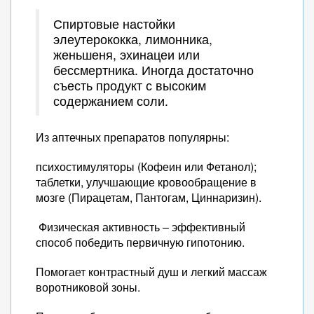
Спиртовые настойки
элеутерококка, лимонника,
женьшеня, эхинацеи или
бессмертника. Иногда достаточно
съесть продукт с высоким
содержанием соли.
Из аптечных препаратов популярны:
психостимуляторы (Кофеин или Фетанол);
таблетки, улучшающие кровообращение в
мозге (Пирацетам, Пантогам, Циннаризин).
Физическая активность – эффективный
способ победить первичную гипотонию.
Помогает контрастный душ и легкий массаж
воротниковой зоны.