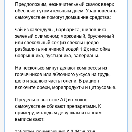
Предположим, незначительный скачок вверх
обеспечен утомительным днем. Уравновесить
самочувствие помогут домашние средства:
чай из календулы, барбариса, шиповника,
зеленый с лимоном; морковный, брусничный
или свекольный сок (из свеклы щедро
разбавлять кипяченой водой 1:2); настойка
боярышника, пустырника, валерианы.
На несколько минут делают компрессы из
горчичников или яблочного уксуса на грудь,
шею и заднюю часть голени. В рацион
включите орехи, морепродукты и цитрусовые.
Предельно высокое АД и плохое
самочувствие сбивают препаратами. К
примеру, молодым девушкам и парням
выписывают:
таблетки, понижающие АД (Раунатин,