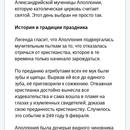
Александрийской мученицы Аполлонии,
которую католическая церковь считает
святой. Этот день выбран не просто так.
История и традиции праздника
Легенда гласит, что Аполлония подвергалась
мучительным пыткам за то, что отказалась
отречься от христианства, которое в те
времена только начинало зарождаться.
По преданию атрибутами всех ее мук были
зубы и щипцы. Вырвав ей все до единого
зуба, её приговорили к сожжению. Отважная
христианка достойно вынесла все
издевательства и сама вошла в пламя на
глазах у изумленных свидетелей, доказав
свою преданность христианству. Случилось
это событие в 249 году 9 февраля.
Аполлония была дочерью видного чиновника