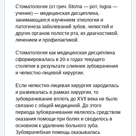
Стоматология (от греч. Stoma — рот, logos —
учение) — медицинская дисциплина,
занимающаяся изучением этиологии и
патогенеза заболеваний зубов, челюстей и
других органов полости рта, их диагностикой,
лечением и профилактикой.
Стоматология как медицинская дисциплина
сформировалась в 20-х годах текущего
столетия в результате слияния зубоврачения
и челюстно-лицевой хирургии.
Если челюстно-лицевая хирургия зародилась
и развивалась в рамках хирургии, то
зубоврачевание вплоть до XVII века не было
связано с общей медициной. До этого
периода зубоврачевание являлось средством
оказания помощи при болях и сводилось в
основном к удалению больного зуба.
Зубоврачебная помощь оказывалась