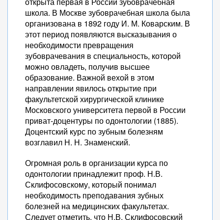
открыта первая в России зубоврачебная
школа. В Москве зубоврачебная школа была
организована в 1892 году И. М. Коварским. В
этот период появляются высказывания о
необходимости превращения
зубоврачевания в специальность, которой
можно овладеть, получив высшее
образование. Важной вехой в этом
направлении явилось открытие при
факультетской хирургической клинике
Московского университета первой в России
приват-доцентуры по одонтологии (1885).
Доцентский курс по зубным болезням
возглавил Н. Н. Знаменский.
Огромная роль в организации курса по
одонтологии принадлежит проф. Н.В.
Склифосовскому, который понимал
необходимость преподавания зубных
болезней на медицинских факультетах.
Следует отметить, что Н.В. Склифосовский