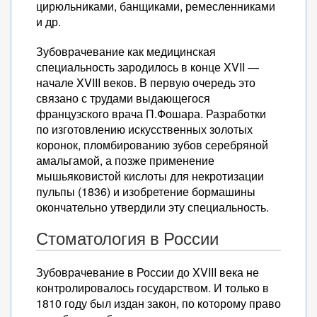
цирюльниками, банщиками, ремесленниками
и др.
Зубоврачевание как медицинская
специальность зародилось в конце XVII —
начале XVIII веков. В первую очередь это
связано с трудами выдающегося
французского врача П.Фошара. Разработки
по изготовлению искусственных золотых
коронок, пломбированию зубов серебряной
амальгамой, а позже применение
мышьяковистой кислоты для некротизации
пульпы (1836) и изобретение бормашины
окончательно утвердили эту специальность.
Стоматология в России
Зубоврачевание в России до XVIII века не
контролировалось государством. И только в
1810 году был издан закон, по которому право