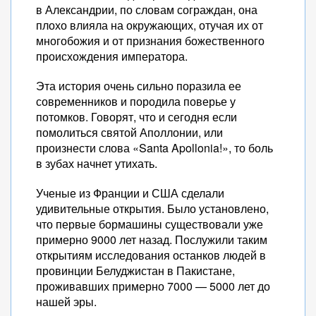
в Александрии, по словам сограждан, она
плохо влияла на окружающих, отучая их от
многобожия и от признания божественного
происхождения императора.
Эта история очень сильно поразила ее
современников и породила поверье у
потомков. Говорят, что и сегодня если
помолиться святой Аполлонии, или
произнести слова «Santa Apollonia!», то боль
в зубах начнет утихать.
Ученые из Франции и США сделали
удивительные открытия. Было установлено,
что первые бормашины существовали уже
примерно 9000 лет назад. Послужили таким
открытиям исследования останков людей в
провинции Белуджистан в Пакистане,
проживавших примерно 7000 — 5000 лет до
нашей эры.