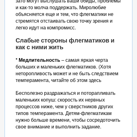
зато могут выслушать ваши обиды, проблемы
и как-то молча поддержать. Миролюбие
объясняется еще и тем, что флегматики не
стремятся отстаивать свою точку зрения и
легко идут на компромисс.
Слабые стороны флегматиков и
как с ними жить
* Медлительность
– самая яркая черта
больших и маленьких флегматиков. (Хотя
неторопливость может и не быть следствием
темперамента, читайте об этом здесь
Бесполезно раздражаться и поторапливать
маленьких копуш: скорость их нервных
процессов ниже, чем у сверстников других
типов темперамента. Детям-флегматикам
нужно больше времени, чтобы сосредоточить
свое внимание и выполнить задание.