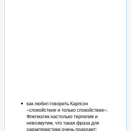
как любил говорить Карлсон
«спокойствие и только спокойствие».
Флегматик настолько терпелив и
невозмутим, что такая фраза для
характеристики очень подходит;