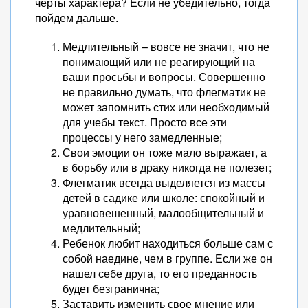
черты характера? Если не убедительно, тогда
пойдем дальше.
Медлительный – вовсе не значит, что не
понимающий или не реагирующий на
ваши просьбы и вопросы. Совершенно
не правильно думать, что флегматик не
может запомнить стих или необходимый
для учебы текст. Просто все эти
процессы у него замедленные;
Свои эмоции он тоже мало выражает, а
в борьбу или в драку никогда не полезет;
Флегматик всегда выделяется из массы
детей в садике или школе: спокойный и
уравновешенный, малообщительный и
медлительный;
Ребенок любит находиться больше сам с
собой наедине, чем в группе. Если же он
нашел себе друга, то его преданность
будет безгранична;
Заставить изменить свое мнение или