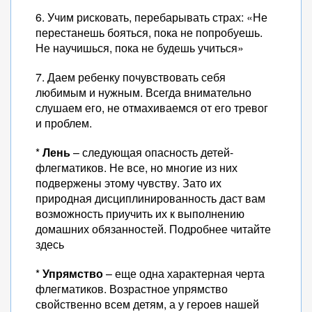
6. Учим рисковать, перебарывать страх: «Не
перестанешь бояться, пока не попробуешь.
Не научишься, пока не будешь учиться»
7. Даем ребенку почувствовать себя
любимым и нужным. Всегда внимательно
слушаем его, не отмахиваемся от его тревог
и проблем.
*
Лень
– следующая опасность детей-
флегматиков. Не все, но многие из них
подвержены этому чувству. Зато их
природная дисциплинированность даст вам
возможность приучить их к выполнению
домашних обязанностей. Подробнее читайте
здесь
*
Упрямство
– еще одна характерная черта
флегматиков. Возрастное упрямство
свойственно всем детям, а у героев нашей