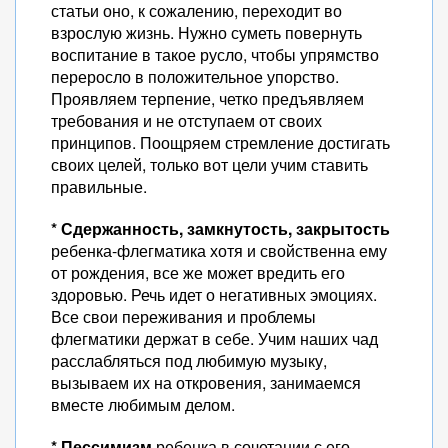
статьи оно, к сожалению, переходит во
взрослую жизнь. Нужно суметь повернуть
воспитание в такое русло, чтобы упрямство
переросло в положительное упорство.
Проявляем терпение, четко предъявляем
требования и не отступаем от своих
принципов. Поощряем стремление достигать
своих целей, только вот цели учим ставить
правильные.
* Сдержанность, замкнутость, закрытость
ребенка-флегматика хотя и свойственна ему
от рождения, все же может вредить его
здоровью. Речь идет о негативных эмоциях.
Все свои переживания и проблемы
флегматики держат в себе. Учим наших чад
расслабляться под любимую музыку,
вызываем их на откровения, занимаемся
вместе любимым делом.
* Пессимизм
ребенка в сочетании с его