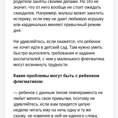
родители заняты своими делами. Но это не
значит, что от него вообще не стоит ожидать
скандалов. Например, малыш может закатить
истерику, если ему не дают любимую игрушку
или кардинально меняют привычный режим
дня.
Не удивляйтесь, если окажется, что ребенок
не хочет идти в детский сад. Там нужно уметь
быстро выполнять требования и задания
воспитателей, с чем у маленького флегматика
могут возникнуть трудности.
Какие проблемы могут быть с ребенком
флегматиком:
— ребенок с данным типом темперамента не
любит менять свои привычки, поэтому не
удивляйтесь, если вам придется целую
неделю читать ему на ночь одну и ту же
сказку, не изменяя в ней ни единого слова;