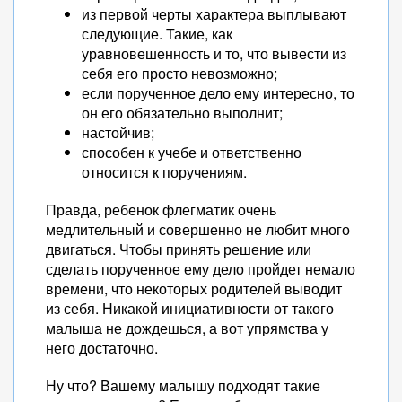
из первой черты характера выплывают
следующие. Такие, как
уравновешенность и то, что вывести из
себя его просто невозможно;
если порученное дело ему интересно, то
он его обязательно выполнит;
настойчив;
способен к учебе и ответственно
относится к поручениям.
Правда, ребенок флегматик очень
медлительный и совершенно не любит много
двигаться. Чтобы принять решение или
сделать порученное ему дело пройдет немало
времени, что некоторых родителей выводит
из себя. Никакой инициативности от такого
малыша не дождешься, а вот упрямства у
него достаточно.
Ну что? Вашему малышу подходят такие