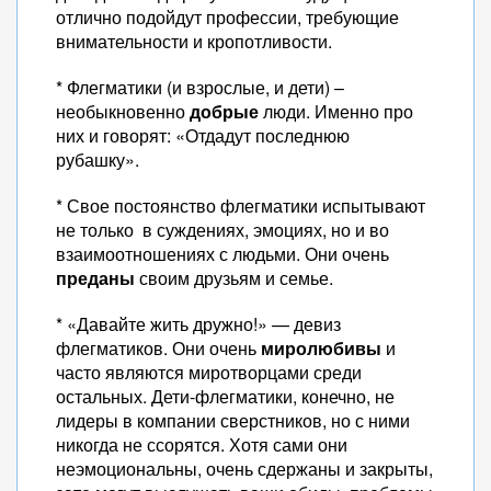
отлично подойдут профессии, требующие
внимательности и кропотливости.
* Флегматики (и взрослые, и дети) –
необыкновенно
добрые
люди. Именно про
них и говорят: «Отдадут последнюю
рубашку».
* Свое постоянство флегматики испытывают
не только в суждениях, эмоциях, но и во
взаимоотношениях с людьми. Они очень
преданы
своим друзьям и семье.
* «Давайте жить дружно!» — девиз
флегматиков. Они очень
миролюбивы
и
часто являются миротворцами среди
остальных. Дети-флегматики, конечно, не
лидеры в компании сверстников, но с ними
никогда не ссорятся. Хотя сами они
неэмоциональны, очень сдержаны и закрыты,