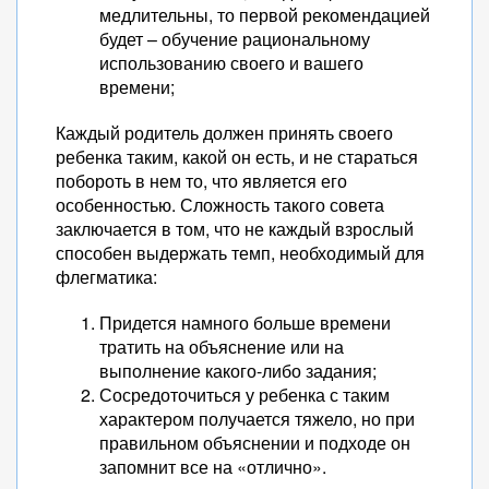
медлительны, то первой рекомендацией
будет – обучение рациональному
использованию своего и вашего
времени;
Каждый родитель должен принять своего
ребенка таким, какой он есть, и не стараться
побороть в нем то, что является его
особенностью. Сложность такого совета
заключается в том, что не каждый взрослый
способен выдержать темп, необходимый для
флегматика:
Придется намного больше времени
тратить на объяснение или на
выполнение какого-либо задания;
Сосредоточиться у ребенка с таким
характером получается тяжело, но при
правильном объяснении и подходе он
запомнит все на «отлично».