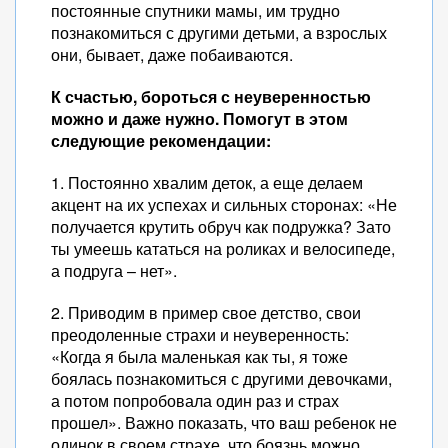
постоянные спутники мамы, им трудно
познакомиться с другими детьми, а взрослых
они, бывает, даже побаиваются.
К счастью, бороться с неуверенностью
можно и даже нужно. Помогут в этом
следующие рекомендации:
1. Постоянно хвалим деток, а еще делаем
акцент на их успехах и сильных сторонах: «Не
получается крутить обруч как подружка? Зато
ты умеешь кататься на роликах и велосипеде,
а подруга – нет».
2. Приводим в пример свое детство, свои
преодоленные страхи и неуверенность:
«Когда я была маленькая как ты, я тоже
боялась познакомиться с другими девочками,
а потом попробовала один раз и страх
прошел». Важно показать, что ваш ребенок не
одинок в своем страхе, что боязнь можно