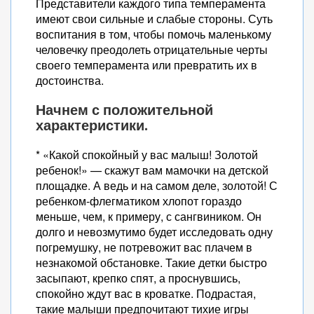
Представители каждого типа темперамента
имеют свои сильные и слабые стороны. Суть
воспитания в том, чтобы помочь маленькому
человечку преодолеть отрицательные черты
своего темперамента или превратить их в
достоинства.
Начнем с положительной
характеристики.
* «Какой спокойный у вас малыш! Золотой
ребенок!» — скажут вам мамочки на детской
площадке. А ведь и на самом деле, золотой! С
ребенком-флегматиком хлопот гораздо
меньше, чем, к примеру, с сангвиником. Он
долго и невозмутимо будет исследовать одну
погремушку, не потревожит вас плачем в
незнакомой обстановке. Такие детки быстро
засыпают, крепко спят, а проснувшись,
спокойно ждут вас в кроватке. Подрастая,
такие малыши предпочитают тихие игры