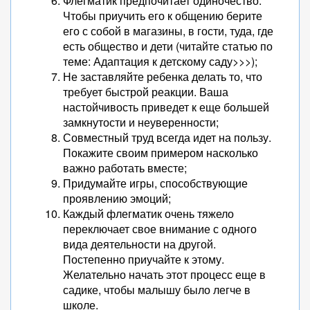
Флегматик предпочитает одиночество.
Чтобы приучить его к общению берите
его с собой в магазины, в гости, туда, где
есть общество и дети (читайте статью по
теме: Адаптация к детскому саду>>>);
Не заставляйте ребенка делать то, что
требует быстрой реакции. Ваша
настойчивость приведет к еще большей
замкнутости и неуверенности;
Совместный труд всегда идет на пользу.
Покажите своим примером насколько
важно работать вместе;
Придумайте игры, способствующие
проявлению эмоций;
Каждый флегматик очень тяжело
переключает свое внимание с одного
вида деятельности на другой.
Постепенно приучайте к этому.
Желательно начать этот процесс еще в
садике, чтобы малышу было легче в
школе.