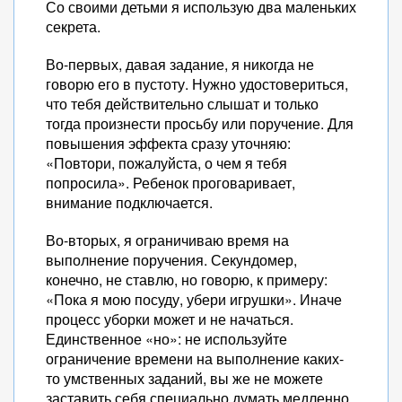
Со своими детьми я использую два маленьких
секрета.
Во-первых, давая задание, я никогда не
говорю его в пустоту. Нужно удостовериться,
что тебя действительно слышат и только
тогда произнести просьбу или поручение. Для
повышения эффекта сразу уточняю:
«Повтори, пожалуйста, о чем я тебя
попросила». Ребенок проговаривает,
внимание подключается.
Во-вторых, я ограничиваю время на
выполнение поручения. Секундомер,
конечно, не ставлю, но говорю, к примеру:
«Пока я мою посуду, убери игрушки». Иначе
процесс уборки может и не начаться.
Единственное «но»: не используйте
ограничение времени на выполнение каких-
то умственных заданий, вы же не можете
заставить себя специально думать медленно,