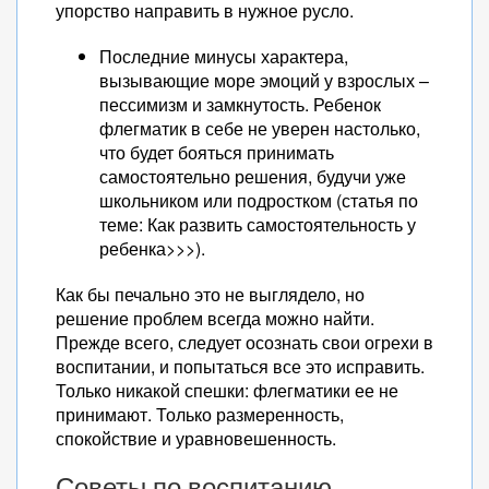
упорство направить в нужное русло.
Последние минусы характера,
вызывающие море эмоций у взрослых –
пессимизм и замкнутость. Ребенок
флегматик в себе не уверен настолько,
что будет бояться принимать
самостоятельно решения, будучи уже
школьником или подростком (статья по
теме: Как развить самостоятельность у
ребенка>>>).
Как бы печально это не выглядело, но
решение проблем всегда можно найти.
Прежде всего, следует осознать свои огрехи в
воспитании, и попытаться все это исправить.
Только никакой спешки: флегматики ее не
принимают. Только размеренность,
спокойствие и уравновешенность.
Советы по воспитанию