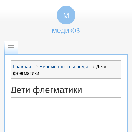
М
медик03
→
→
Главная
Беременность и роды
Дети
флегматики
Дети флегматики