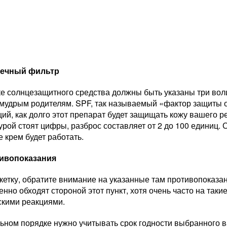
ечный фильтр
ке солнцезащитного средства должны быть указаны три во
 мудрым родителям. SPF, так называемый «фактор защиты о
й, как долго этот препарат будет защищать кожу вашего р
рой стоят цифры, разброс составляет от 2 до 100 единиц. 
 крем будет работать.
ивопоказания
кетку, обратите внимание на указанные там противопоказа
нно обходят стороной этот пункт, хотя очень часто на таки
скими реакциями.
ьном порядке нужно учитывать срок годности выбранного в