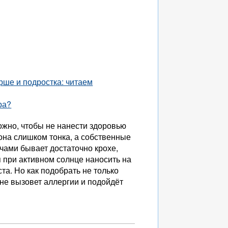
рше и подростка: читаем
ра?
ожно, чтобы не нанести здоровью
она слишком тонка, а собственные
чами бывает достаточно крохе,
 при активном солнце наносить на
та. Но как подобрать не только
 не вызовет аллергии и подойдёт