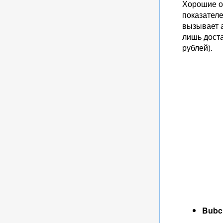
Хорошие о
показателе
вызывает 
лишь дост
рублей).
Bubc