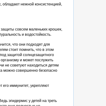
, обладают нежной консистенцией,
 защиты совсем маленьких крошек,
уральность и водостойкость.
ачится, что они подходят для
елям стоит помнить, что в этом
е под защитой солнцезащитного
 организму и может послужить
чи не советуют находиться детям
ста можно совершенно безопасно
 его иммунитет, укрепляют
едь эпидермис у детей на треть
расте еще полностью не