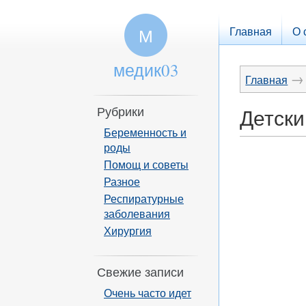
Главная
О 
М
медик03
→
Главная
Рубрики
Детски
Беременность и
роды
Помощ и советы
Разное
Респиратурные
заболевания
Хирургия
Свежие записи
Очень часто идет