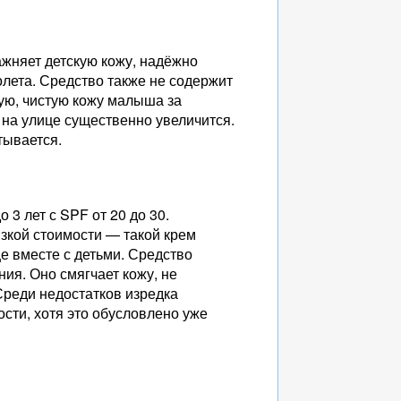
ажняет детскую кожу, надёжно
лета. Средство также не содержит
хую, чистую кожу малыша за
 на улице существенно увеличится.
тывается.
3 лет с SPF от 20 до 30.
зкой стоимости — такой крем
це вместе с детьми. Средство
ия. Оно смягчает кожу, не
Среди недостатков изредка
сти, хотя это обусловлено уже