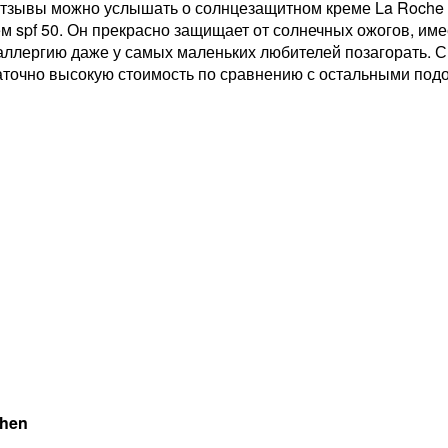
тзывы можно услышать о солнцезащитном креме La Roche P
м spf 50. Он прекрасно защищает от солнечных ожогов, име
аллергию даже у самых маленьких любителей позагорать. С
аточно высокую стоимость по сравнению с остальными под
hen