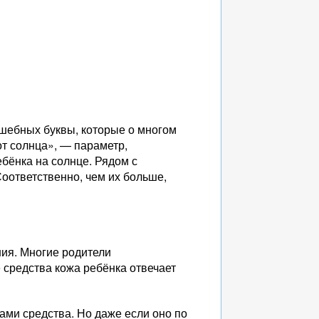
лшебных буквы, которые о многом
т солнца», — параметр,
ебёнка на солнце. Рядом с
Соответственно, чем их больше,
ния. Многие родители
е средства кожа ребёнка отвечает
ами средства. Но даже если оно по