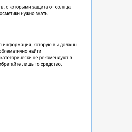
в, с которыми защита от солнца
косметики нужно знать
.
ая информация, которую вы должны
роблематично найти
 категорически не рекомендуют в
обретайте лишь то средство,