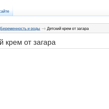
сайте
→
Беременность и роды
Детский крем от загара
й крем от загара