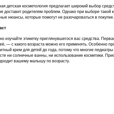
ая детская косметология предлагает широкий выбор средст
не доставит родителям проблем. Однако при выборе такой 
ые нюансы, которые помогут не разочароваться в покупке
аст
но изучайте этикетку приглянувшегося вас средства. Перв
неё, — с какого возраста можно его применять. Особенно п
тный крем для детей до года, потому что многие педиатры
сте ни солнечные ванны, ни использование косметики. При
одходит вашему малышу по возрасту.