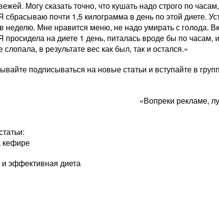
вежей. Могу сказать точно, что кушать надо строго по часа
 сбрасываю почти 1,5 килограмма в день по этой диете. Ус
 в неделю. Мне нравится меню, не надо умирать с голода. В
 просидела на диете 1 день, питалась вроде бы по часам, 
 слопала, в результате вес как был, так и остался.»
бывайте подписываться на новые статьи и вступайте в групп
«Вопреки рекламе, л
статьи:
а кефире
я и эффективная диета