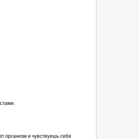
стами.
ет организм и чувствуешь себя