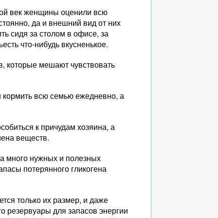
ной век женщины оценили всю
тоянно, да и внешний вид от них
ть сидя за столом в офисе, за
ъесть что-нибудь вкусненькое.
ов, которые мешают чувствовать
и кормить всю семью ежедневно, а
собиться к причудам хозяина, а
мена веществ.
ма много нужных и полезных
запасы потерянного гликогена
ется только их размер, и даже
сто резервуары для запасов энергии