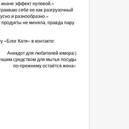
м, иначе эффект нулевой.»
траиваю себе ее как разгрузочный
кусно и разнообразно.»
и продукты не меняла, правда пару
у «Блог Кати» в контакте:
Анекдот для любителей юмора:)
учшим средством для мытья посуды
по-прежнему остаётся жена»