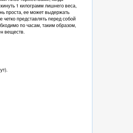
скинуть 1 килограмм лишнего веса,
ень проста, ее может выдержать
ое четко представлять перед собой
обходимо по часам, таким образом,
ен веществ.
ут).