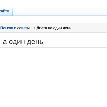
сайте
→
Помощ и советы
Диета на один день
на один день