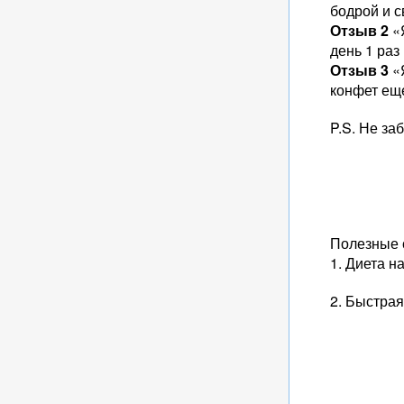
бодрой и с
Отзыв 2
«Я
день 1 раз
Отзыв 3
«Я
конфет еще
P.S. Не за
Полезные 
1. Диета н
2. Быстра