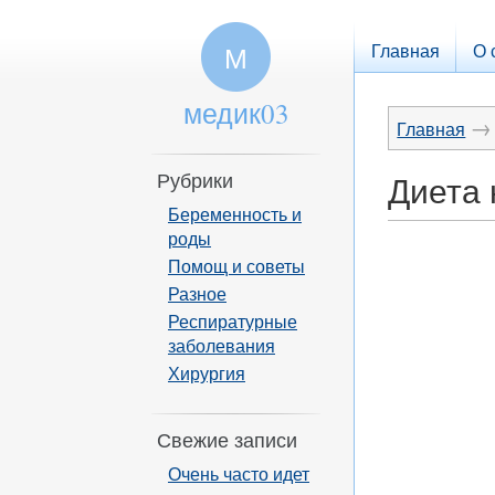
Главная
О 
М
медик03
→
Главная
Рубрики
Диета 
Беременность и
роды
Помощ и советы
Разное
Респиратурные
заболевания
Хирургия
Свежие записи
Очень часто идет