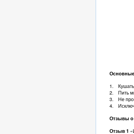
Основные 
1. Кушать 
2. Пить м
3. Не проп
4. Исключ
Отзывы о 
Отзыв 1
«И