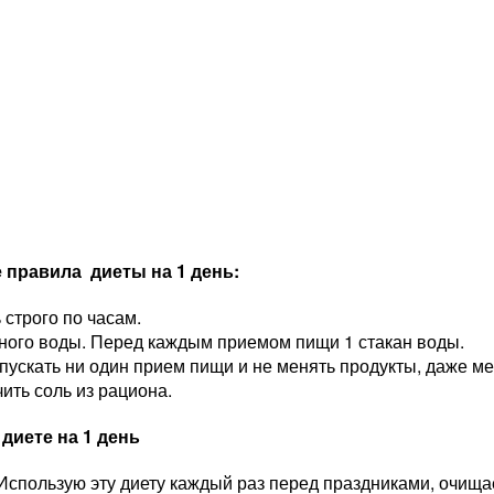
правила диеты на 1 день:
строго по часам.
ного воды. Перед каждым приемом пищи 1 стакан воды.
ускать ни один прием пищи и не менять продукты, даже ме
ить соль из рациона.
диете на 1 день
спользую эту диету каждый раз перед праздниками, очища