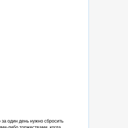
о за один день нужно сбросить
кими-либо торжествами, когда