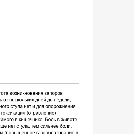
тота возникновения запоров
 от нескольких дней до недели,
ного стула нет и для опорожнения
токсикация (отравление)
имого в кишечнике. Боль в животе
ше нет стула, тем сильнее боли.
изм (повышенное газообразование в