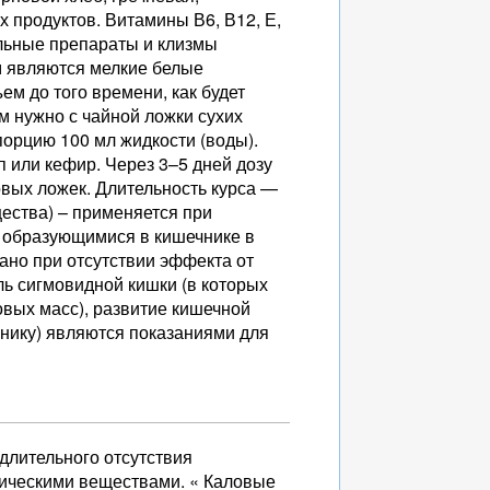
х продуктов. Витамины В6, В12, Е,
льные препараты и клизмы
 являются мелкие белые
м до того времени, как будет
 нужно с чайной ложки сухих
 порцию 100 мл жидкости (воды).
п или кефир. Через 3–5 дней дозу
ловых ложек. Длительность курса —
ества) – применяется при
, образующимися в кишечнике в
ано при отсутствии эффекта от
ль сигмовидной кишки (в которых
вых масс), развитие кишечной
нику) являются показаниями для
 длительного отсутствия
сическими веществами. « Каловые