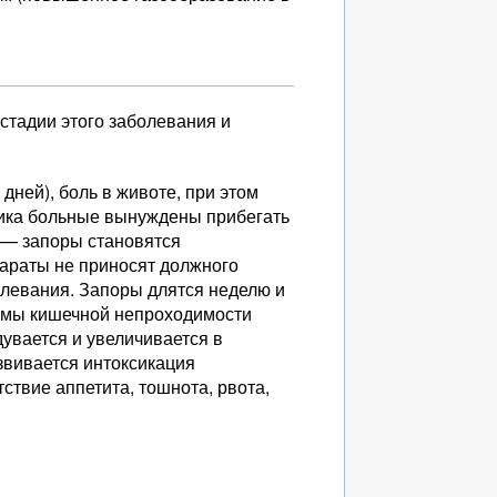
стадии этого заболевания и
дней), боль в животе, при этом
ика больные вынуждены прибегать
— запоры становятся
параты не приносят должного
левания. Запоры длятся неделю и
томы кишечной непроходимости
увается и увеличивается в
звивается интоксикация
ствие аппетита, тошнота, рвота,