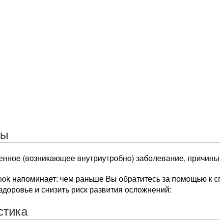
ны
енное (возникающее внутриутробно) заболевание, причины 
ok напоминает: чем раньше Вы обратитесь за помощью к с
здоровье и снизить риск развития осложнений:
стика