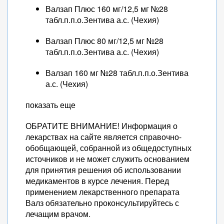
Валзап Плюс 160 мг/12,5 мг №28
табл.п.п.о.Зентива а.с. (Чехия)
Валзап Плюс 80 мг/12,5 мг №28
табл.п.п.о.Зентива а.с. (Чехия)
Валзап 160 мг №28 табл.п.п.о.Зентива
а.с. (Чехия)
показать еще
ОБРАТИТЕ ВНИМАНИЕ! Информация о
лекарствах на сайте является справочно-
обобщающей, собранной из общедоступных
источников и не может служить основанием
для принятия решения об использовании
медикаментов в курсе лечения. Перед
применением лекарственного препарата
Валз обязательно проконсультируйтесь с
лечащим врачом.