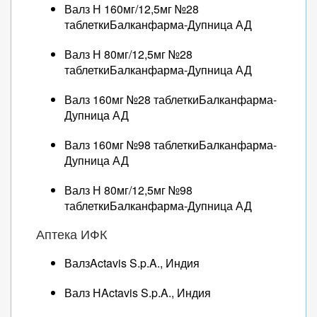
Валз Н 160мг/12,5мг №28
таблеткиБалканфарма-Дупница АД
Валз Н 80мг/12,5мг №28
таблеткиБалканфарма-Дупница АД
Валз 160мг №28 таблеткиБалканфарма-
Дупница АД
Валз 160мг №98 таблеткиБалканфарма-
Дупница АД
Валз Н 80мг/12,5мг №98
таблеткиБалканфарма-Дупница АД
Аптека ИФК
ВалзActavis S.p.A., Индия
Валз НActavis S.p.A., Индия