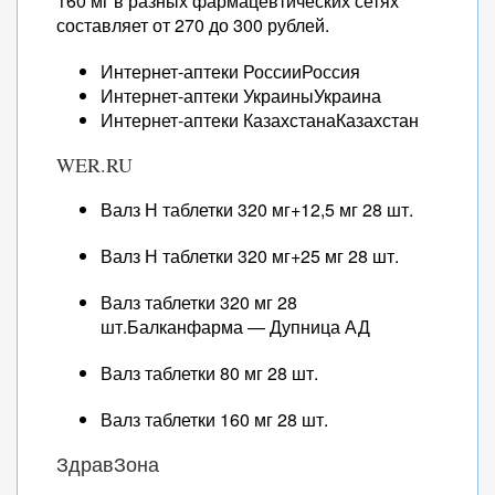
160 мг в разных фармацевтических сетях
составляет от 270 до 300 рублей.
Интернет-аптеки РоссииРоссия
Интернет-аптеки УкраиныУкраина
Интернет-аптеки КазахстанаКазахстан
WER.RU
Валз Н таблетки 320 мг+12,5 мг 28 шт.
Валз Н таблетки 320 мг+25 мг 28 шт.
Валз таблетки 320 мг 28
шт.Балканфарма — Дупница АД
Валз таблетки 80 мг 28 шт.
Валз таблетки 160 мг 28 шт.
ЗдравЗона