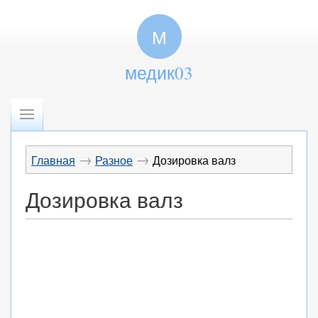
М
медик03
→
→
Главная
Разное
Дозировка валз
Дозировка валз