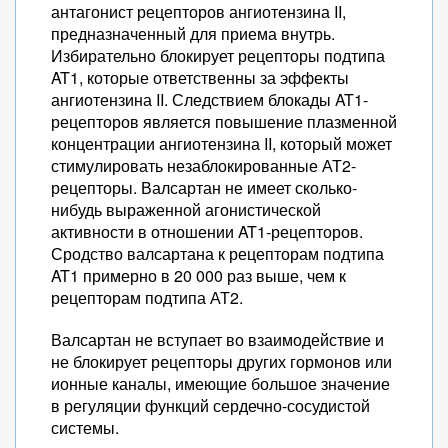
антагонист рецепторов ангиотензина II,
предназначенный для приема внутрь.
Избирательно блокирует рецепторы подтипа
AT1, которые ответственны за эффекты
ангиотензина II. Следствием блокады AT1-
рецепторов является повышение плазменной
концентрации ангиотензина II, который может
стимулировать незаблокированные АТ2-
рецепторы. Валсартан не имеет сколько-
нибудь выраженной агонистической
активности в отношении AT1-рецепторов.
Сродство валсартана к рецепторам подтипа
AT1 примерно в 20 000 раз выше, чем к
рецепторам подтипа АТ2.
Валсартан не вступает во взаимодействие и
не блокирует рецепторы других гормонов или
ионные каналы, имеющие большое значение
в регуляции функций сердечно-сосудистой
системы.