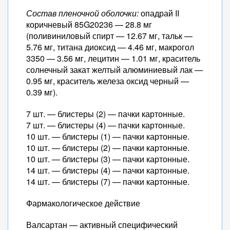
Состав пленочной оболочки:
опадрай II
коричневый 85G20236 — 28.8 мг
(поливиниловый спирт — 12.67 мг, тальк —
5.76 мг, титана диоксид — 4.46 мг, макрогол
3350 — 3.56 мг, лецитин — 1.01 мг, краситель
солнечный закат желтый алюминиевый лак —
0.95 мг, краситель железа оксид черный —
0.39 мг).
7 шт. — блистеры (2) — пачки картонные.
7 шт. — блистеры (4) — пачки картонные.
10 шт. — блистеры (1) — пачки картонные.
10 шт. — блистеры (2) — пачки картонные.
10 шт. — блистеры (3) — пачки картонные.
14 шт. — блистеры (4) — пачки картонные.
14 шт. — блистеры (7) — пачки картонные.
Фармакологическое действие
Валсартан — активный специфический