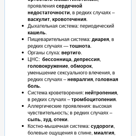
проявления
сердечной
недостаточности
, в редких случаях –
васкулит
,
кровотечения
.
Дыхательная система: периодический
кашель
.
Пищеварительная система:
диарея
, в
редких случаях —
тошнота
.
Органы слуха:
вертиго
.
ЦНС:
бессонница
,
депрессия
,
головокружение
,
обморок
,
уменьшение сексуального влечения, в
редких случаях –
невралгия
,
головная
боль
.
Система кроветворения:
нейтропения
,
в редких случаях –
тромбоцитопения
.
Аллергические проявления: высокая
чувствительность; в редких случаях –
сыпь
,
зуд
,
отеки
.
Костно-мышечная система:
судороги
,
болевые ощущения в спине,
миалгия
,