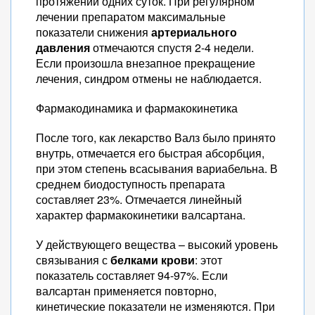
протяжении одних суток. При регулярном
лечении препаратом максимальные
показатели снижения
артериального
давления
отмечаются спустя 2-4 недели.
Если произошла внезапное прекращение
лечения, синдром отмены не наблюдается.
Фармакодинамика и фармакокинетика
После того, как лекарство Валз было принято
внутрь, отмечается его быстрая абсорбция,
при этом степень всасывания вариабельна. В
среднем биодоступность препарата
составляет 23%. Отмечается линейный
характер фармакокинетики валсартана.
У действующего вещества – высокий уровень
связывания с
белками крови
: этот
показатель составляет 94-97%. Если
валсартан применяется повторно,
кинетические показатели не изменяются. При