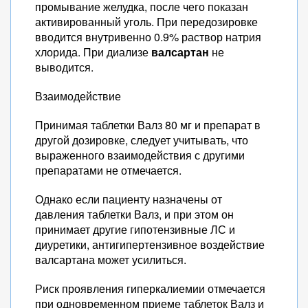
промывание желудка, после чего показан
активированный уголь. При передозировке
вводится внутривенно 0.9% раствор натрия
хлорида. При диализе
валсартан
не
выводится.
Взаимодействие
Принимая таблетки Валз 80 мг и препарат в
другой дозировке, следует учитывать, что
выраженного взаимодействия с другими
препаратами не отмечается.
Однако если пациенту назначены от
давления таблетки Валз, и при этом он
принимает другие гипотензивные ЛС и
диуретики, антигипертензивное воздействие
валсартана может усилиться.
Риск проявления гиперкалиемии отмечается
при одновременном приеме таблеток Валз и