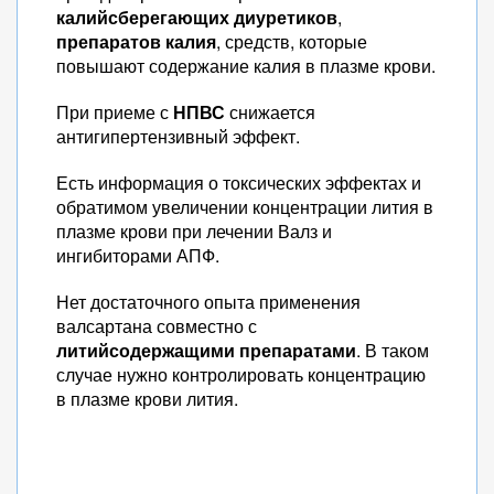
калийсберегающих диуретиков
,
препаратов калия
, средств, которые
повышают содержание калия в плазме крови.
При приеме с
НПВС
снижается
антигипертензивный эффект.
Есть информация о токсических эффектах и
обратимом увеличении концентрации лития в
плазме крови при лечении Валз и
ингибиторами АПФ.
Нет достаточного опыта применения
валсартана совместно с
литийсодержащими препаратами
. В таком
случае нужно контролировать концентрацию
в плазме крови лития.