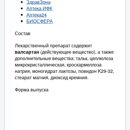
ЗдравЗона
Аптека ИФК
Аптека24
БИОСФЕРА
Состав
Лекарственный препарат содержит
валсартан
(действующее вещество), а также
дополнительные вещества: тальк, целлюлоза
микрокристаллическая, кроскармеллоза
натрия, моногидрат лактозы, повидон K29-32,
стеарат магния, диоксид кремния.
Форма выпуска