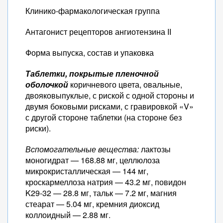
Клинико-фармакологическая группа
Антагонист рецепторов ангиотензина II
Форма выпуска, состав и упаковка
Таблетки, покрытые пленочной
оболочкой
коричневого цвета, овальные,
двояковыпуклые, с риской с одной стороны и
двумя боковыми рисками, с гравировкой «V»
с другой стороне таблетки (на стороне без
риски).
Вспомогательные вещества:
лактозы
моногидрат — 168.88 мг, целлюлоза
микрокристаллическая — 144 мг,
кроскармеллоза натрия — 43.2 мг, повидон
K29-32 — 28.8 мг, тальк — 7.2 мг, магния
стеарат — 5.04 мг, кремния диоксид
коллоидный — 2.88 мг.