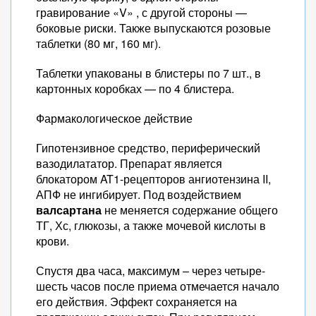
гравирование «V» , с другой стороны —
боковые риски. Также выпускаются розовые
таблетки (80 мг, 160 мг).
Таблетки упакованы в блистеры по 7 шт., в
картонных коробках — по 4 блистера.
Фармакологическое действие
Гипотензивное средство, периферический
вазодилататор. Препарат является
блокатором AT1-рецепторов ангиотензина II,
АПФ не ингибирует. Под воздействием
валсартана
не меняется содержание общего
ТГ, Хс, глюкозы, а также мочевой кислоты в
крови.
Спустя два часа, максимум – через четыре-
шесть часов после приема отмечается начало
его действия. Эффект сохраняется на