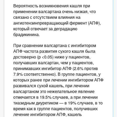
Вероятность возникновения кашля при
применении валсартана очень низкая, что
связано с отсутствием влияния на
ангиотензинпревращающий фермент (АПФ),
который отвечает за деградацию
брадикинина.
При сравнении валсартана с ингибитором
АПФ частота развития сухого кашля была
достоверно (р <0.05) ниже у пациентов,
получавших валсартан, чем у пациентов,
принимавших ингибитор АПФ (2.6% против
7.9% соответственно). В группе пациентов, у
которых ранее при лечении ингибитором АПФ
развивался сухой кашель, при лечении
валсартаном это нежелательное явление
отмечается в 19.5% случаев, а при лечении
тиазидным диуретиком — в 19% случаев, в то
время как в группе пациентов, получивших
лечение ингибитором АПФ, кашель