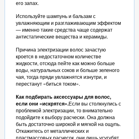
его запах.
Используйте шампунь и бальзам с
увлажняющим и разглаживающим эффектом
— именно такие средства чаще содержат
антистатические вещества и керамиды.
Причина электризации волос зачастую
кроется в недостаточном количестве
жидкости, отсюда пейте как можно больше
воды, натуральных соков и больше зеленого
чая, тогда пряди увлажнятся изнутри, и
перестанут «биться током».
Как подбирать аксессуары для волос,
если они «искрятся».
Если вы столкнулись с
проблемой электризации, то внимательно
подойдите к выбору расчески. Она должна
быть достаточно широкой и мягкой на ощупь.
Откажитесь от металлических и
пластмассовых расчесок, они лишь усугубят