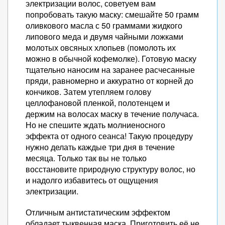
электризации волос, советуем вам
попробовать такую маску: смешайте 50 грамм
оливкового масла с 50 граммами жидкого
липового меда и двумя чайными ложками
молотых овсяных хлопьев (помолоть их
можно в обычной кофемолке). Готовую маску
тщательно наносим на заранее расчесанные
пряди, равномерно и аккуратно от корней до
кончиков. Затем утепляем голову
целлофановой пленкой, полотенцем и
держим на волосах маску в течение получаса.
Но не спешите ждать молниеносного
эффекта от одного сеанса! Такую процедуру
нужно делать каждые три дня в течение
месяца. Только так вы не только
восстановите природную структуру волос, но
и надолго избавитесь от ощущения
электризации.
Отличным антистатическим эффектом
обладает тыквенная маска. Приготовить её не