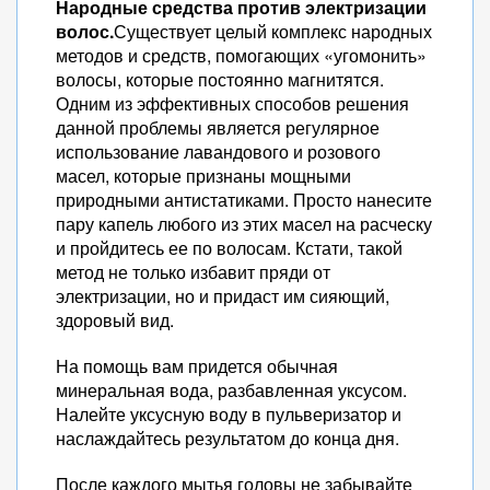
Народные средства против электризации
волос.
Существует целый комплекс народных
методов и средств, помогающих «угомонить»
волосы, которые постоянно магнитятся.
Одним из эффективных способов решения
данной проблемы является регулярное
использование лавандового и розового
масел, которые признаны мощными
природными антистатиками. Просто нанесите
пару капель любого из этих масел на расческу
и пройдитесь ее по волосам. Кстати, такой
метод не только избавит пряди от
электризации, но и придаст им сияющий,
здоровый вид.
На помощь вам придется обычная
минеральная вода, разбавленная уксусом.
Налейте уксусную воду в пульверизатор и
наслаждайтесь результатом до конца дня.
После каждого мытья головы не забывайте