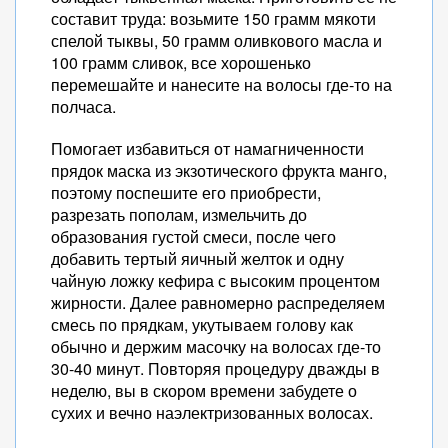
составит труда: возьмите 150 грамм мякоти
спелой тыквы, 50 грамм оливкового масла и
100 грамм сливок, все хорошенько
перемешайте и нанесите на волосы где-то на
полчаса.
Помогает избавиться от намагниченности
прядок маска из экзотического фрукта манго,
поэтому поспешите его приобрести,
разрезать пополам, измельчить до
образования густой смеси, после чего
добавить тертый яичный желток и одну
чайную ложку кефира с высоким процентом
жирности. Далее равномерно распределяем
смесь по прядкам, укутываем голову как
обычно и держим масочку на волосах где-то
30-40 минут. Повторяя процедуру дважды в
неделю, вы в скором времени забудете о
сухих и вечно наэлектризованных волосах.