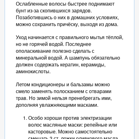
Ослабленные волосы быстрее поднимают
бунт из-за скопившихся зарядов.
Позаботившись о них в домашних условиях,
можно сохранить причёску, выходя из дома.
Уход начинается с правильного мытья тёплой,
но не горячей водой. Последнее
ополаскивание полезно сделать с
минеральной водой. А шампунь обязательно
должен содержать кератин, керамиды,
аминокислоты.
Летом кондиционеры и бальзамы можно
смело заменять полосканием с отварами
трав. Но зимой нельзя пренебрегать ими,
дополняя увлажняющими масками.
Особо хороши против электризации
волос масляные маски: репейные или
касторовые. Можно самостоятельно
смешать 3 ст. ложки оливкового масла,