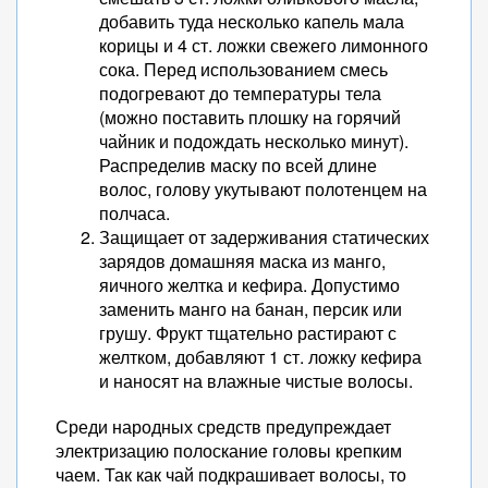
добавить туда несколько капель мала
корицы и 4 ст. ложки свежего лимонного
сока. Перед использованием смесь
подогревают до температуры тела
(можно поставить плошку на горячий
чайник и подождать несколько минут).
Распределив маску по всей длине
волос, голову укутывают полотенцем на
полчаса.
Защищает от задерживания статических
зарядов домашняя маска из манго,
яичного желтка и кефира. Допустимо
заменить манго на банан, персик или
грушу. Фрукт тщательно растирают с
желтком, добавляют 1 ст. ложку кефира
и наносят на влажные чистые волосы.
Среди народных средств предупреждает
электризацию полоскание головы крепким
чаем. Так как чай подкрашивает волосы, то