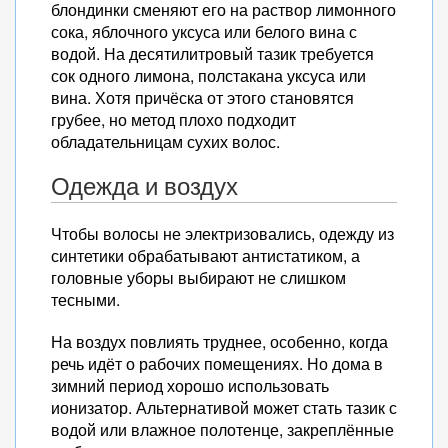
блондинки сменяют его на раствор лимонного
сока, яблочного уксуса или белого вина с
водой. На десятилитровый тазик требуется
сок одного лимона, полстакана уксуса или
вина. Хотя причёска от этого становятся
грубее, но метод плохо подходит
обладательницам сухих волос.
Одежда и воздух
Чтобы волосы не электризовались, одежду из
синтетики обрабатывают антистатиком, а
головные уборы выбирают не слишком
тесными.
На воздух повлиять труднее, особенно, когда
речь идёт о рабочих помещениях. Но дома в
зимний период хорошо использовать
ионизатор. Альтернативой может стать тазик с
водой или влажное полотенце, закреплённые