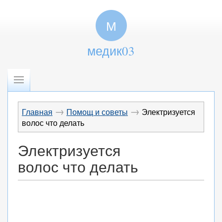
М
медик03
→
→
Главная
Помощ и советы
Электризуется
волос что делать
Электризуется
волос что делать