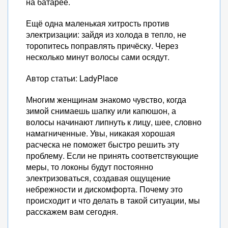
на батарее.
Ещё одна маленькая хитрость против
электризации: зайдя из холода в тепло, не
торопитесь поправлять причёску. Через
несколько минут волосы сами осядут.
Автор статьи: LadyPlace
Многим женщинам знакомо чувство, когда
зимой снимаешь шапку или капюшон, а
волосы начинают липнуть к лицу, шее, словно
намагниченные. Увы, никакая хорошая
расческа не поможет быстро решить эту
проблему. Если не принять соответствующие
меры, то локоны будут постоянно
электризоваться, создавая ощущение
небрежности и дискомфорта. Почему это
происходит и что делать в такой ситуации, мы
расскажем вам сегодня.