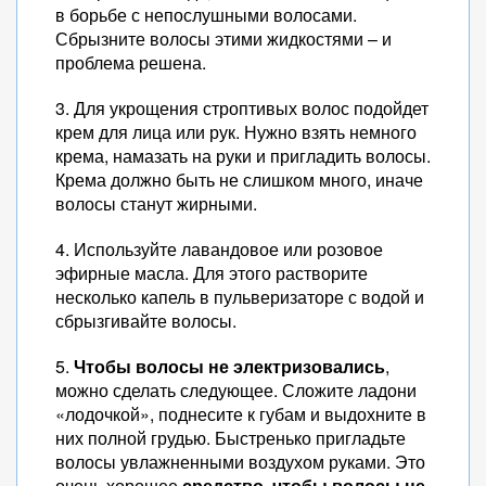
в борьбе с непослушными волосами.
Сбрызните волосы этими жидкостями – и
проблема решена.
3. Для укрощения строптивых волос подойдет
крем для лица или рук. Нужно взять немного
крема, намазать на руки и пригладить волосы.
Крема должно быть не слишком много, иначе
волосы станут жирными.
4. Используйте лавандовое или розовое
эфирные масла. Для этого растворите
несколько капель в пульверизаторе с водой и
сбрызгивайте волосы.
5.
Чтобы волосы не электризовались
,
можно сделать следующее. Сложите ладони
«лодочкой», поднесите к губам и выдохните в
них полной грудью. Быстренько пригладьте
волосы увлажненными воздухом руками. Это
очень хорошее
средство, чтобы волосы не