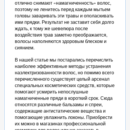
отлично снимают «намагниченность» волос,
поэтому не ленитесь перед каждым мытьем
головы заваривать эти травы и ополаскивать
ими прядки. Результат не заставит себя долго
ждать, к тому же шевелюра после
воздействия трав заметно преображается,
волосы наполняются здоровым блеском и
сиянием.
В нашей статье мы постарались перечислить
наиболее эффективные методы устранения
наэлектризованности волос, но помимо всего
перечисленного существует целый арсенал
специальных косметических средств, которые
помогают усмирить непослушные
намагниченные пряди в короткий срок. Сюда
относятся различные бальзамы и спреи,
содержащие антистатические вещества и
помогающие увлажнить локоны. Приобрести
их можно в магазинах профессиональной
косметики для волос или же заказать в