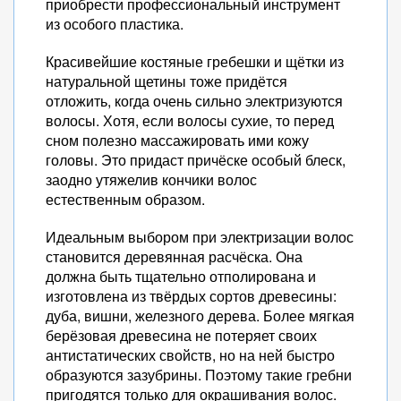
приобрести профессиональный инструмент
из особого пластика.
Красивейшие костяные гребешки и щётки из
натуральной щетины тоже придётся
отложить, когда очень сильно электризуются
волосы. Хотя, если волосы сухие, то перед
сном полезно массажировать ими кожу
головы. Это придаст причёске особый блеск,
заодно утяжелив кончики волос
естественным образом.
Идеальным выбором при электризации волос
становится деревянная расчёска. Она
должна быть тщательно отполирована и
изготовлена из твёрдых сортов древесины:
дуба, вишни, железного дерева. Более мягкая
берёзовая древесина не потеряет своих
антистатических свойств, но на ней быстро
образуются зазубрины. Поэтому такие гребни
пригодятся только для окрашивания волос.