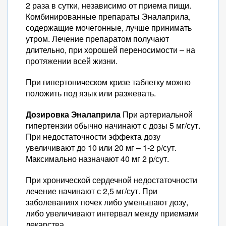
2 раза в сутки, независимо от приема пищи.
Комбинированные препараты Эналаприла,
содержащие мочегонные, лучше принимать
утром. Лечение препаратом получают
длительно, при хорошей переносимости – на
протяжении всей жизни.
При гипертоническом кризе таблетку можно
положить под язык или разжевать.
Дозировка Эналаприла
При артериальной
гипертензии обычно начинают с дозы 5 мг/сут.
При недостаточности эффекта дозу
увеличивают до 10 или 20 мг – 1-2 р/сут.
Максимально назначают 40 мг 2 р/сут.
При хронической сердечной недостаточности
лечение начинают с 2,5 мг/сут. При
заболеваниях почек либо уменьшают дозу,
либо увеличивают интервал между приемами
лекарства.