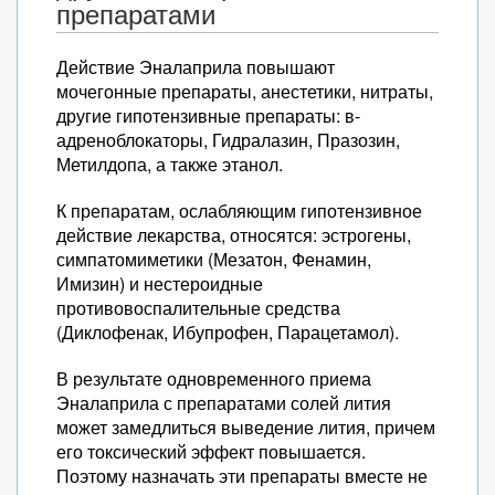
препаратами
Действие Эналаприла повышают
мочегонные препараты, анестетики, нитраты,
другие гипотензивные препараты: в-
адреноблокаторы, Гидралазин, Празозин,
Метилдопа, а также этанол.
К препаратам, ослабляющим гипотензивное
действие лекарства, относятся: эстрогены,
симпатомиметики (Мезатон, Фенамин,
Имизин) и нестероидные
противовоспалительные средства
(Диклофенак, Ибупрофен, Парацетамол).
В результате одновременного приема
Эналаприла с препаратами солей лития
может замедлиться выведение лития, причем
его токсический эффект повышается.
Поэтому назначать эти препараты вместе не