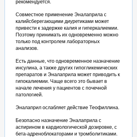
рекомендуется.
Совместное применение Эналаприла с
калийсберегающими диуретиками может
привести к задержке калия и гиперкалиемии.
Поэтому принимать их одновременно можно
только под контролем лабораторных
анализов.
Есть данные, что одновременное назначение
инсулина, а также других гипогликемических
препаратов и Эналаприла может приводить к
гипокалиемии. Чаще всего это бывает в
начале лечения у пациентов с почечной
патологией.
Эналаприл ослабляет действие Теофиллина.
Безопасно назначение Эналаприла с
аспирином в кардиологической дозировке, с
бета-адреноблокаторами и тромболитиками.