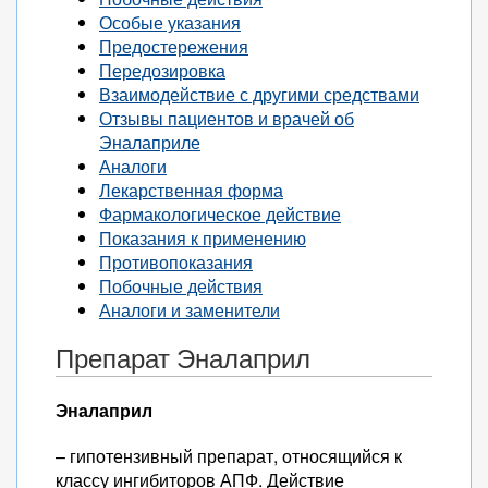
Особые указания
Предостережения
Передозировка
Взаимодействие с другими средствами
Отзывы пациентов и врачей об
Эналаприле
Аналоги
Лекарственная форма
Фармакологическое действие
Показания к применению
Противопоказания
Побочные действия
Аналоги и заменители
Препарат Эналаприл
Эналаприл
– гипотензивный препарат, относящийся к
классу ингибиторов АПФ. Действие