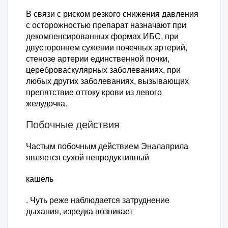
В связи с риском резкого снижения давления
с осторожностью препарат назначают при
декомпенсированных формах ИБС, при
двустороннем сужении почечных артерий,
стенозе артерии единственной почки,
цереброваскулярных заболеваниях, при
любых других заболеваниях, вызывающих
препятствие оттоку крови из левого
желудочка.
Побочные действия
Частым побочным действием Эналаприла
является сухой непродуктивный
кашель
. Чуть реже наблюдается затруднение
дыхания, изредка возникает