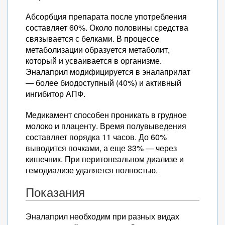
Абсорбция препарата после употребления
составляет 60%. Около половины средства
связывается с белками. В процессе
метаболизации образуется метаболит,
который и усваивается в организме.
Эналаприл модифицируется в эналаприлат
— более биодоступный (40%) и активный
ингибитор АПФ.
Медикамент способен проникать в грудное
молоко и плаценту. Время полувыведения
составляет порядка 11 часов. До 60%
выводится почками, а еще 33% — через
кишечник. При перитонеальном диализе и
гемодиализе удаляется полностью.
Показания
Эналаприл необходим при разных видах