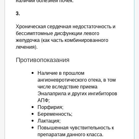
наличии болезней почек.
3.
Хроническая сердечная недостаточность и
бессимптомные дисфункции левого
желудочка (как часть комбинированного
лечения).
Противопоказания
Наличие в прошлом
ангионевротического отека, в том
числе вследствие приема
Эналаприла и других ингибиторов
АПФ;
Порфирия;
Беременность;
Лактация;
Повышенная чувствительность к
препаратам данного класса.