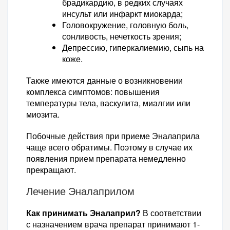
брадикардию, в редких случаях
инсульт или инфаркт миокарда;
Головокружение, головную боль,
сонливость, нечеткость зрения;
Депрессию, гиперкалиемию, сыпь на
коже.
Также имеются данные о возникновении
комплекса симптомов: повышения
температуры тела, васкулита, миалгии или
миозита.
Побочные действия при приеме Эналаприла
чаще всего обратимы. Поэтому в случае их
появления прием препарата немедленно
прекращают.
Лечение Эналаприлом
Как принимать Эналаприл?
В соответствии
с назначением врача препарат принимают 1-