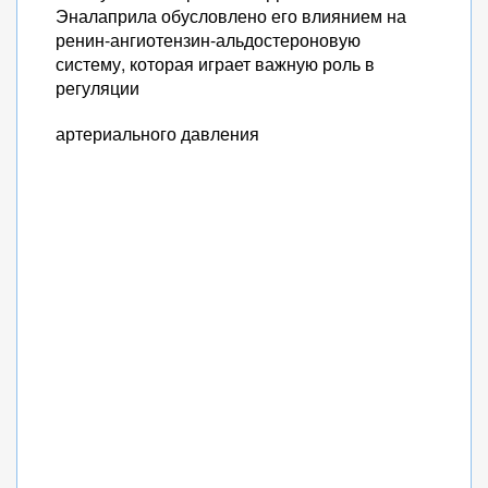
Эналаприла обусловлено его влиянием на
ренин-ангиотензин-альдостероновую
систему, которая играет важную роль в
регуляции
артериального давления