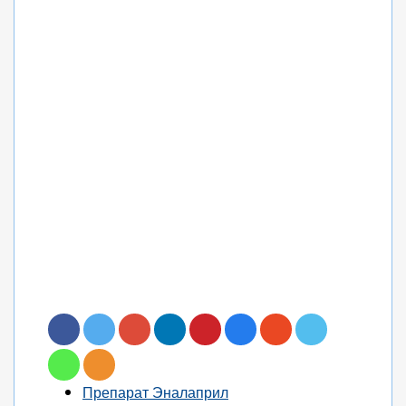
Препарат Эналаприл