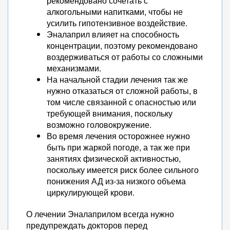
рекомендовано сочетать с
алкогольными напитками, чтобы не
усилить гипотензивное воздействие.
Эналаприл влияет на способность
концентрации, поэтому рекомендовано
воздерживаться от работы со сложными
механизмами.
На начальной стадии лечения так же
нужно отказаться от сложной работы, в
том числе связанной с опасностью или
требующей внимания, поскольку
возможно головокружение.
Во время лечения осторожнее нужно
быть при жаркой погоде, а так же при
занятиях физической активностью,
поскольку имеется риск более сильного
понижения АД из-за низкого объема
циркулирующей крови.
О лечении Эналаприлом всегда нужно
предупреждать докторов перед