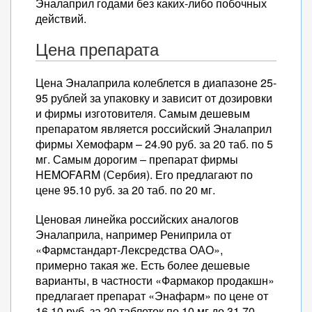
Эналаприл годами без каких-либо побочных
действий.
Цена препарата
Цена Эналаприла колеблется в диапазоне 25-
95 рублей за упаковку и зависит от дозировки
и фирмы изготовителя. Самым дешевым
препаратом является российский Эналаприл
фирмы Хемофарм – 24.90 руб. за 20 таб. по 5
мг. Самым дорогим – препарат фирмы
HEMOFARM (Сербия). Его предлагают по
цене 95.10 руб. за 20 таб. по 20 мг.
Ценовая линейка российских аналогов
Эналаприла, например Рениприла от
«Фармстандарт-Лексредства ОАО»,
примерно такая же. Есть более дешевые
варианты, в частности «Фармакор продакшн»
предлагает препарат «Энафарм» по цене от
16.10 руб. за 20 таблеток по 10 мг до 31.70