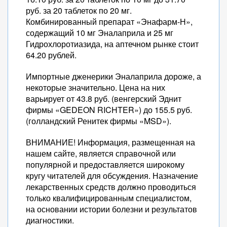
руб. за 20 таблеток по 20 мг.
Комбинированный препарат «Энафарм-Н»,
содержащий 10 мг Эналаприла и 25 мг
Гидрохлоротиазида, на аптечном рынке стоит
64.20 рублей.
Импортные дженерики Эналаприла дороже, а
некоторые значительно. Цена на них
варьирует от 43.8 руб. (венгерский Эднит
фирмы «GEDEON RICHTER») до 155.5 руб.
(голландский Ренитек фирмы «MSD»).
ВНИМАНИЕ! Информация, размещенная на
нашем сайте, является справочной или
популярной и предоставляется широкому
кругу читателей для обсуждения. Назначение
лекарственных средств должно проводиться
только квалифицированным специалистом,
на основании истории болезни и результатов
диагностики.