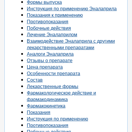
Формы выпуска
Инструкция по применению Эналаприла
Показания к применению
Противопоказания
Побочные действия
Лечение Эналаприлом
Взаимодействие Эналаприла с другими
лекарственными препаратами
Аналоги Эналаприла
Отзывы о препарате
Цена препарата
Особенности препарата
Состав
Лекарственные формы
Фармакологическое действие и
фармакодинамика
Фармакокинетика
Показания
Инструкция по применению
Противопоказания
Побочные действия