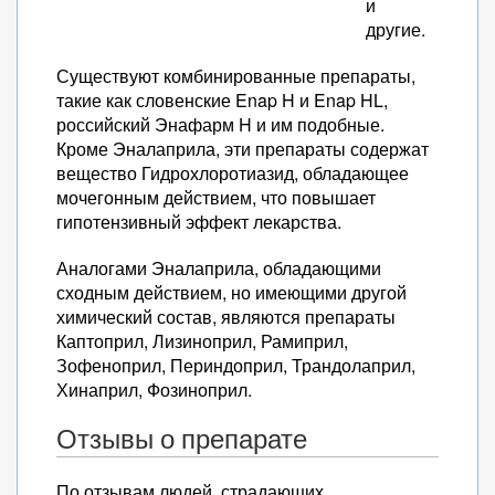
и
другие.
Существуют комбинированные препараты,
такие как словенские Enap H и Enap HL,
российский Энафарм H и им подобные.
Кроме Эналаприла, эти препараты содержат
вещество Гидрохлоротиазид, обладающее
мочегонным действием, что повышает
гипотензивный эффект лекарства.
Аналогами Эналаприла, обладающими
сходным действием, но имеющими другой
химический состав, являются препараты
Каптоприл, Лизиноприл, Рамиприл,
Зофеноприл, Периндоприл, Трандолаприл,
Хинаприл, Фозиноприл.
Отзывы о препарате
По отзывам людей, страдающих