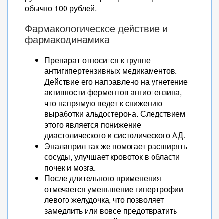
обычно 100 рублей.
Фармакологическое действие и
фармакодинамика
Препарат относится к группе
антигипертензивных медикаментов.
Действие его направлено на угнетение
активности ферментов ангиотензина,
что напрямую ведет к снижению
выработки альдостерона. Следствием
этого является понижение
диастолического и систолического АД.
Эналаприл так же помогает расширять
сосуды, улучшает кровоток в области
почек и мозга.
После длительного применения
отмечается уменьшение гипертрофии
левого желудочка, что позволяет
замедлить или вовсе предотвратить