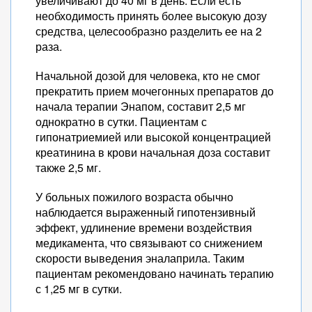
увеличивают до 40 мг в день. Если есть
необходимость принять более высокую дозу
средства, целесообразно разделить ее на 2
раза.
Начальной дозой для человека, кто не смог
прекратить прием мочегонных препаратов до
начала терапии Энапом, составит 2,5 мг
однократно в сутки. Пациентам с
гипонатриемией или высокой концентрацией
креатинина в крови начальная доза составит
также 2,5 мг.
У больных пожилого возраста обычно
наблюдается выраженный гипотензивный
эффект, удлинение времени воздействия
медикамента, что связывают со снижением
скорости выведения эналаприла. Таким
пациентам рекомендовано начинать терапию
с 1,25 мг в сутки.