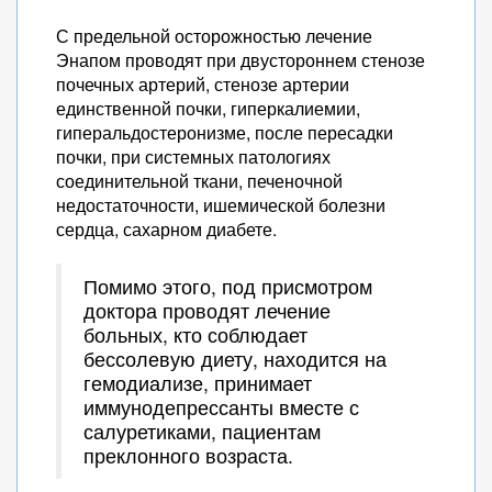
С предельной осторожностью лечение
Энапом проводят при двустороннем стенозе
почечных артерий, стенозе артерии
единственной почки, гиперкалиемии,
гиперальдостеронизме, после пересадки
почки, при системных патологиях
соединительной ткани, печеночной
недостаточности, ишемической болезни
сердца, сахарном диабете.
Помимо этого, под присмотром
доктора проводят лечение
больных, кто соблюдает
бессолевую диету, находится на
гемодиализе, принимает
иммунодепрессанты вместе с
салуретиками, пациентам
преклонного возраста.