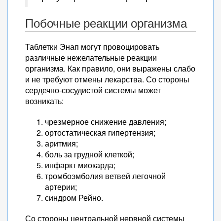
Побочные реакции организма
Таблетки Энап могут провоцировать
различные нежелательные реакции
организма. Как правило, они выражены слабо
и не требуют отмены лекарства. Со стороны
сердечно-сосудистой системы может
возникать:
чрезмерное снижение давления;
ортостатическая гипертензия;
аритмия;
боль за грудной клеткой;
инфаркт миокарда;
тромбоэмболия ветвей легочной
артерии;
синдром Рейно.
Со стороны центральной нервной системы