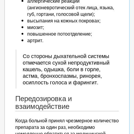
аллергические реакции
(ангионевротический отек лица, языка,
губ, гортани, голосовой щели);
высыпания на кожных покровах;
миозит;
повышенное потоотделение;
артрит.
Со стороны дыхательной системы
отмечается сухой непродуктивный
кашель, одышка, боли в горле,
астма, бронхоспазмы, ринорея,
осиплость голоса и фарингит.
Передозировка и
взаимодействие
Когда больной принял чрезмерное количество
препарата за один раз, необходимо
немедленно обратиться за медицинской