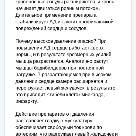
кровеносные сосуды расширяются, и кровь
начинает двигаться ровным потоком.
Длительное применение препарата
стабилизирует АД и служит профилактикой
повреждений сердца и сосудов.
Почему высокое давление опасно? При
повышении АД сердце работает сверх
нормы, и в результате чрезмерных усилий
мышца разрастается. Аналогично растут
мышцы бодибилдеров при постоянной
нагрузке. В разрастающемся при высоком
давлении сердце камера расширяется и
перегружает левый желудочек, в результате
это приводит к гибели клеток миокарда,
инфаркту.
Действие препаратов от давления
расслабляет гладкую мускулатуру,
обеспечивает свободный ток крови по
артериям, что разгружает левый желудочек и