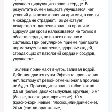
улучшает циркуляцию крови в сердце. В
результате обмен веществ улучшается, нет
условий для возникновения аритмии, а клетки
миокарда не страдают. Так действует
лекарство от давления энап на организм.
Циркуляция крови налаживается не только в
области сердца, но во всех органах и
системах. При регулярном приеме препарата
нормализуется давление, здоровье людей,
страдающих от патологий сердца и сосудов,
улучшается.
Таблетки принимают внутрь, запивая водой.
Действие длится сутки. Эффекта привыкания
нет, поэтому от резкой отмены энапа проблем
не будет. Производится энап в таблетках по
2,5 мг (белые, двояковыпуклые, круглые), 5 мг
(белые, плоскоцилиндрические), 10 мг
(красно-коричневые, плоскоцилиндрические),
20 мг (светло-оранжевые,