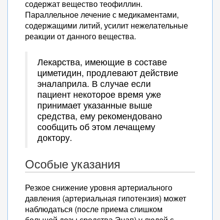
содержат вещество теофиллин.
Параллельное лечение с медикаментами,
содержащими литий, усилит нежелательные
реакции от данного вещества.
Лекарства, имеющие в составе
циметидин, продлевают действие
эналаприла. В случае если
пациент некоторое время уже
принимает указанные выше
средства, ему рекомендовано
сообщить об этом лечащему
доктору.
Особые указания
Резкое снижение уровня артериального
давления (артериальная гипотензия) может
наблюдаться (после приема слишком
большой дозы средства Энап) у людей с