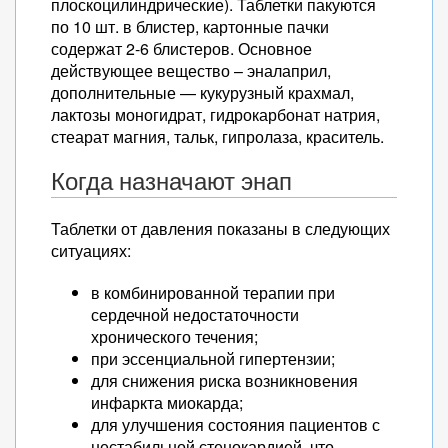
плоскоцилиндрические). Таблетки пакуются
по 10 шт. в блистер, картонные пачки
содержат 2-6 блистеров. Основное
действующее вещество – эналаприл,
дополнительные — кукурузный крахмал,
лактозы моногидрат, гидрокарбонат натрия,
стеарат магния, тальк, гипролаза, краситель.
Когда назначают энап
Таблетки от давления показаны в следующих
ситуациях:
в комбинированной терапии при
сердечной недостаточности
хронического течения;
при эссенциальной гипертензии;
для снижения риска возникновения
инфаркта миокарда;
для улучшения состояния пациентов с
нестабильной стенокардией, что