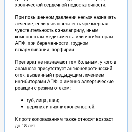
хронической сердечной недостаточности.
При повышенном давлении нельзя назначать
лечение, если у человека есть чрезмерная
чувствительность к эналаприлу, иным
компонентам медикамента или ингибиторам
АПФ, при беременности, грудном
вскармливании, порфирии.
Препарат не назначают тем больным, у кого в
анамнезе присутствует ангионевротический
отек, вызванный предыдущим лечением
ингибиторами АПФ, а именно аллергические
реакции с резким отеком:
губ, лица, шеи;
верхних и нижних конечностей.
К противопоказаниям также относят возраст
до 18 лет.