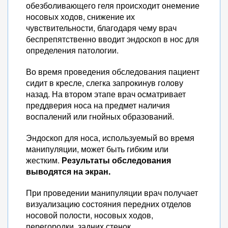
обезболивающего геля происходит онемение
носовых ходов, снижение их
чувствительности, благодаря чему врач
беспрепятственно вводит эндоскоп в нос для
определения патологии.
Во время проведения обследования пациент
сидит в кресле, слегка запрокинув голову
назад. На втором этапе врач осматривает
преддверия носа на предмет наличия
воспалений или гнойных образований.
Эндоскоп для носа, используемый во время
манипуляции, может быть гибким или
жестким.
Результаты обследования
выводятся на экран.
При проведении манипуляции врач получает
визуализацию состояния передних отделов
носовой полости, носовых ходов,
перегородки, задних стенок.