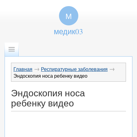
М
медик03
→
→
Главная
Респиратурные заболевания
Эндоскопия носа ребенку видео
Эндоскопия носа
ребенку видео