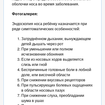
оболочки носа во время заболевания.
Фотогалерея:
Эндоскопия носа ребёнку назначается при
ряде симптоматических особенностей:
Затруднённом дыхании, вынуждающем
детей дышать через рот
При уменьшении или полном
исчезновении обоняния
Если из носовых ходов выделяется
слизь или гной
Беспричинные головные боли в лобной
доле, или височной области
При снижении вкусовых рецепторов
При пульсирующих болевых ощущениях
в области носовых пазух
При снижении слуха, преобладании
шума в ушах