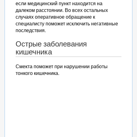
если медицинский пункт находится на
далеком расстоянии. Во всех остальных
случаях оперативное обращение к
специалисту поможет исключить негативные
последствия.
Острые заболевания
кишечника
Смекта поможет при нарушении работы
тонкого кишечника.