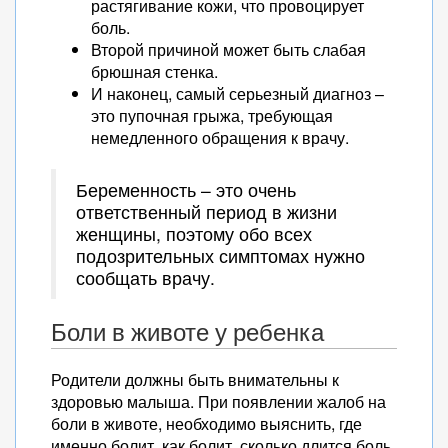
растягивание кожи, что провоцирует
боль.
Второй причиной может быть слабая
брюшная стенка.
И наконец, самый серьезный диагноз –
это пупочная грыжа, требующая
немедленного обращения к врачу.
Беременность – это очень
ответственный период в жизни
женщины, поэтому обо всех
подозрительных симптомах нужно
сообщать врачу.
Боли в животе у ребенка
Родители должны быть внимательны к
здоровью малыша. При появлении жалоб на
боли в животе, необходимо выяснить, где
именно болит, как болит, сколько длится боль.