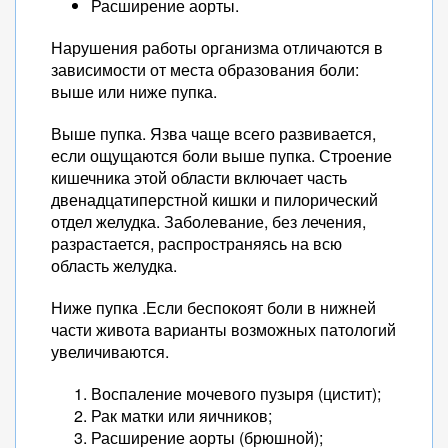
Расширение аорты.
Нарушения работы организма отличаются в
зависимости от места образования боли:
выше или ниже пупка.
Выше пупка. Язва чаще всего развивается,
если ощущаются боли выше пупка. Строение
кишечника этой области включает часть
двенадцатиперстной кишки и пилорический
отдел желудка. Заболевание, без лечения,
разрастается, распространяясь на всю
область желудка.
Ниже пупка .Если беспокоят боли в нижней
части живота варианты возможных патологий
увеличиваются.
Воспаление мочевого пузыря (цистит);
Рак матки или яичников;
Расширение аорты (брюшной);