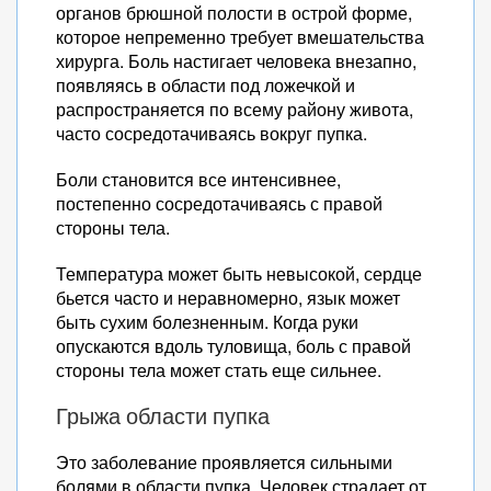
органов брюшной полости в острой форме,
которое непременно требует вмешательства
хирурга. Боль настигает человека внезапно,
появляясь в области под ложечкой и
распространяется по всему району живота,
часто сосредотачиваясь вокруг пупка.
Боли становится все интенсивнее,
постепенно сосредотачиваясь с правой
стороны тела.
Температура может быть невысокой, сердце
бьется часто и неравномерно, язык может
быть сухим болезненным. Когда руки
опускаются вдоль туловища, боль с правой
стороны тела может стать еще сильнее.
Грыжа области пупка
Это заболевание проявляется сильными
болями в области пупка. Человек страдает от