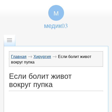
М
медик03
→
→
Главная
Хирургия
Если болит живот
вокруг пупка
Если болит живот
вокруг пупка