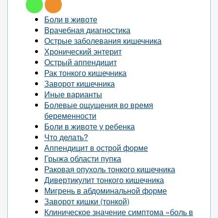
Боли в животе
Врачебная диагностика
Острые заболевания кишечника
Хронический энтерит
Острый аппендицит
Рак тонкого кишечника
Заворот кишечника
Иные варианты
Болевые ощущения во время
беременности
Боли в животе у ребенка
Что делать?
Аппендицит в острой форме
Грыжа области пупка
Раковая опухоль тонкого кишечника
Дивертикулит тонкого кишечника
Мигрень в абдоминальной форме
Заворот кишки (тонкой)
Клиническое значение симптома «боль в