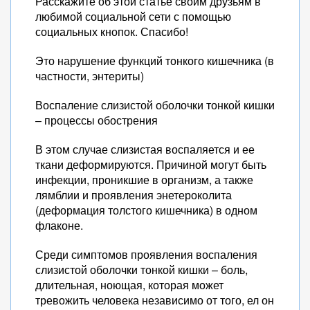
Расскажите об этой статье своим друзьям в
любимой социальной сети с помощью
социальных кнопок. Спасибо!
Это нарушение функций тонкого кишечника (в
частности, энтериты)
Воспаление слизистой оболочки тонкой кишки
– процессы обострения
В этом случае слизистая воспаляется и ее
ткани деформируются. Причиной могут быть
инфекции, проникшие в организм, а также
лямблии и проявления энетероколита
(деформация толстого кишечника) в одном
флаконе.
Среди симптомов проявления воспаления
слизистой оболочки тонкой кишки – боль,
длительная, ноющая, которая может
тревожить человека независимо от того, ел он