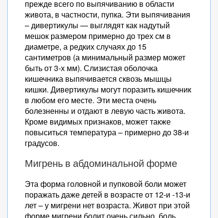
прежде всего по выпячиванию в области
живота, в частности, пупка. Эти выпячивания
– дивертикулы — выглядят как надутый
мешок размером примерно до трех см в
диаметре, а редких случаях до 15
сантиметров (а минимальный размер может
быть от 3-х мм). Слизистая оболочка
кишечника выпячивается сквозь мышцы
кишки. Дивертикулы могут поразить кишечник
в любом его месте. Эти места очень
болезненны и отдают в левую часть живота.
Кроме видимых признаков, может также
повыситься температура – примерно до 38-и
градусов.
Мигрень в абдоминальной форме
Эта форма головной и пупковой боли может
поражать даже детей в возрасте от 12-и -13-и
лет – у мигрени нет возраста. Живот при этой
форме мигрени болит очень сильно, боль