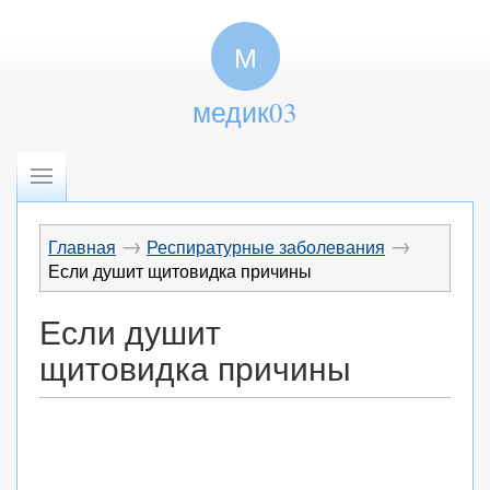
М
медик03
→
→
Главная
Респиратурные заболевания
Если душит щитовидка причины
Если душит
щитовидка причины