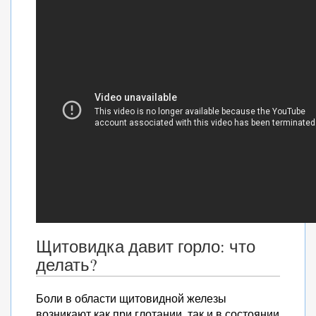
Щитовидка давит горло: что
делать?
Боли в области щитовидной железы
возникают как при глотании, так и в состоянии