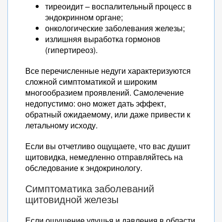
тиреоидит – воспалительный процесс в
эндокринном органе;
онкологические заболевания железы;
излишняя выработка гормонов
(гипертиреоз).
Все перечисленные недуги характеризуются
сложной симптоматикой и широким
многообразием проявлений. Самолечение
недопустимо: оно может дать эффект,
обратный ожидаемому, или даже привести к
летальному исходу.
Если вы отчетливо ощущаете, что вас душит
щитовидка, немедленно отправляйтесь на
обследование к эндокринологу.
Симптоматика заболеваний
щитовидной железы
Если ощущение удушья и давления в области