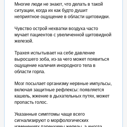
Многие люди не знают, что делать в такой
ситуации, когда их как будто душит
неприятное ощущение в области щитовидки.
Чувство острой нехватки воздуха часто
мучает пациентов с увеличенной щитовидной
железой.
Трахея испытывает на себе давление
выросшего зоба, из-за чего может появиться
ощущение наличия инородного тела в
области горла.
Мозг посылает организму нервные импульсы,
включая защитные рефлексы: появляется
кашель, жжение в дыхательных путях, может
пропасть голос.
Указанные симптомы чаще всего
сигнализируют о морфологических
изменениях паренхимы железы, а иногда