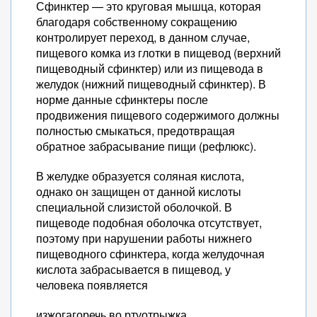
Сфинктер — это круговая мышца, которая
благодаря собственному сокращению
контролирует переход, в данном случае,
пищевого комка из глотки в пищевод (верхний
пищеводный сфинктер) или из пищевода в
желудок (нижний пищеводный сфинктер). В
норме данные сфинктеры после
продвижения пищевого содержимого должны
полностью смыкаться, предотвращая
обратное забрасывание пищи (рефлюкс).
В желудке образуется соляная кислота,
однако он защищен от данной кислоты
специальной слизистой оболочкой. В
пищеводе подобная оболочка отсутствует,
поэтому при нарушении работы нижнего
пищеводного сфинктера, когда желудочная
кислота забрасывается в пищевод, у
человека появляется
изжогагоречь во ртуотрыжка