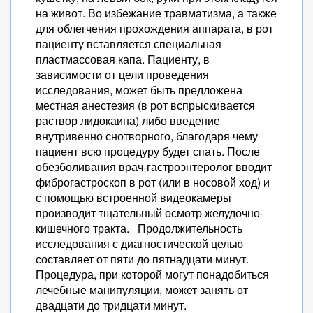
на живот. Во избежание травматизма, а также
для облегчения прохождения аппарата, в рот
пациенту вставляется специальная
пластмассовая капа. Пациенту, в
зависимости от цели проведения
исследования, может быть предложена
местная анестезия (в рот вспрыскивается
раствор лидокаина) либо введение
внутривенно снотворного, благодаря чему
пациент всю процедуру будет спать. После
обезболивания врач-гастроэнтеролог вводит
фиброгастроскоп в рот (или в носовой ход) и
с помощью встроенной видеокамеры
производит тщательный осмотр желудочно-
кишечного тракта. Продолжительность
исследования с диагностической целью
составляет от пяти до пятнадцати минут.
Процедура, при которой могут понадобиться
лечебные манипуляции, может занять от
двадцати до тридцати минут.