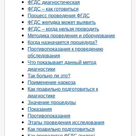
ФГДС диагностическая
ФГДС – как готовиться
Процесс проведения ФГДС
ФГДС желудка может выявить
ФГДС – когда нельзя проводить
Методика проведения и оборудование
Когда назначается процедура?
Противопоказания к проведению
обследования
Что показывает данный метод
диагностики
Так больно ли это?
Применение наркоза
Как правильно подготовиться к
диагностике
Значение процедуры
Показания
Противопоказания
Этапы проведения исследования
Как правильно подготовиться
Как проводится ФГДС (видео)