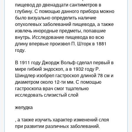
пищевод до двенадцати сантиметров в
глубину. С помощью данного прибора можно
было визуально определить наличие
опухолевых заболеваний пищевода, а также
извлечь инородные предметы, попавшие
внутрь. Исследование пищевода во всю
длину впервые произвел П. Шторк в 1881
году.
В 1911 году Джордж Вольф сделал первый в
мире гибкий эндоскоп, а в 1932 году Р.
Шиндлер изобрел гастроскоп длиной 78 см и
диаметром около 12-ти мм. С помощью
гастроскопа врач смог тщательно
исследовать слизистый слой
желудка
, а также изучить характер изменений слоя
при развитии различных заболеваний.