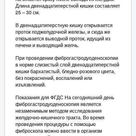
Длина двенадцатиперстной кишки составляет
25 – 30 см.
В двенадцатиперстную кишку открывается
проток поджелудочной железы, и сюда же
открывается выводной проток, идущий из
печени и выводящий желчь.
При проведении фиброгастродуоденоскопии
в норме слизистый слой двенадцатиперстной
кишки бархатистый, бледно-розового цвета,
без покраснений, воспалений или
изъязвлений.
Показания для ФГДС На сегодняшний день
фиброгастродуоденоскопия является
незаменимым методом исследования
желудочно-кишечного тракта. Во время
проведения процедуры с помощью
фиброскопа можно ввести в организм