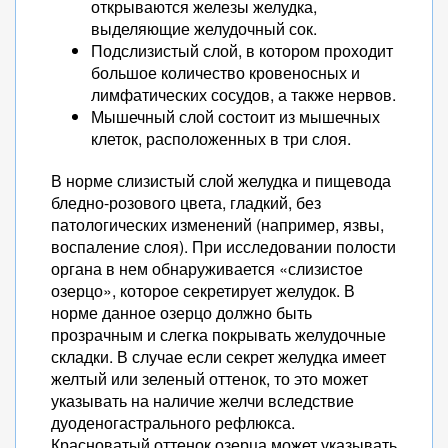
открываются железы желудка,
выделяющие желудочный сок.
Подслизистый слой, в котором проходит
большое количество кровеносных и
лимфатических сосудов, а также нервов.
Мышечный слой состоит из мышечных
клеток, расположенных в три слоя.
В норме слизистый слой желудка и пищевода
бледно-розового цвета, гладкий, без
патологических изменений (например, язвы,
воспаление слоя). При исследовании полости
органа в нем обнаруживается «слизистое
озерцо», которое секретирует желудок. В
норме данное озерцо должно быть
прозрачным и слегка покрывать желудочные
складки. В случае если секрет желудка имеет
желтый или зеленый оттенок, то это может
указывать на наличие желчи вследствие
дуоденогастрального рефлюкса.
Красноватый оттенок озерца может указывать