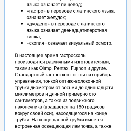
языка означает пищевод;
«гастро» в переводе с латинского языка
означает желудок;
«дуодено» в переводе с латинского
языка означает двенадцатиперстная
кишка;
«скопия» означает визуальный осмотр.
В настоящее время гастроскопы
производятся различными изготовителями,
такими как Olimp, Pentax, Fujinon и другие.
Стандартный гастроскоп состоит из прибора
управления, тонкой оптико-волоконной
трубки диаметром от восьми до одиннадцати
миллиметров и длиной примерно сто
сантиметров, а также из подвижного
наконечника (вращается на 180 градусов
вокруг своей оси), находящегося на конце
трубки. На конце данной трубки имеется
встроенная освещающая лампочка, а также