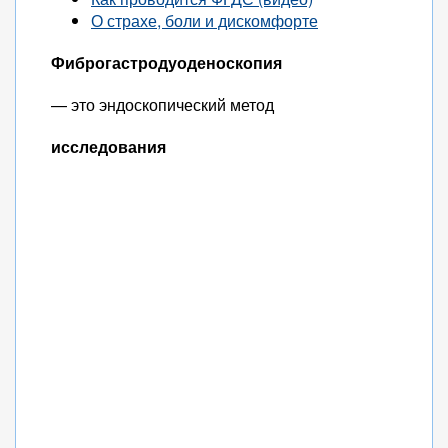
О страхе, боли и дискомфорте
Фиброгастродуоденоскопия
— это эндоскопический метод
исследования