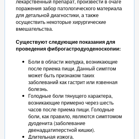
лекарственный препарат, произвести в очаге
поражения забор патологического материала
для детальной диагностики, а также
осуществить некоторые хирургические
вмешательства.
Существуют следующие показания для
проведения фиброгастродуоденоскопии:
Боли в области желудка, возникающие
после приема пищи. Данный симптом
может быть признаком таких
заболеваний как гастрит или язвенная
болезнь.
Голодные боли тянущего характера,
возникающие примерно через шесть
часов после приема пищи. Голодные
боли, как правило, являются симптомом
дуоденита (заболевание
двенадцатиперстной кишки).
Длительная изжога.