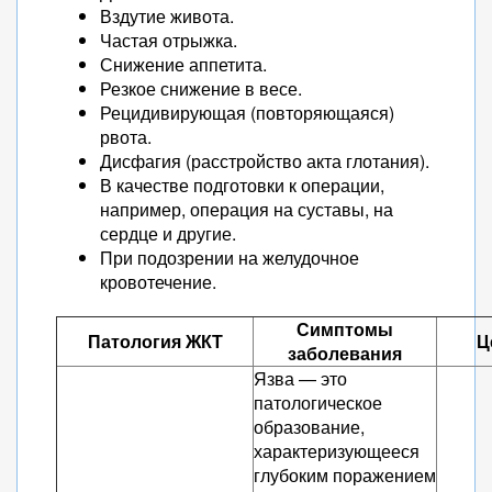
Вздутие живота.
Частая отрыжка.
Снижение аппетита.
Резкое снижение в весе.
Рецидивирующая (повторяющаяся)
рвота.
Дисфагия (расстройство акта глотания).
В качестве подготовки к операции,
например, операция на суставы, на
сердце и другие.
При подозрении на желудочное
кровотечение.
Симптомы
Патология ЖКТ
Ц
заболевания
Язва — это
патологическое
образование,
характеризующееся
глубоким поражением