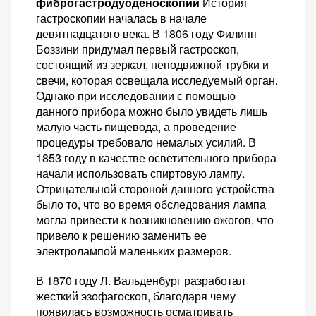
фиброгастродуоденоскопии
История
гастроскопии началась в начале
девятнадцатого века. В 1806 году Филипп
Боззини придумал первый гастроскоп,
состоящий из зеркал, неподвижной трубки и
свечи, которая освещала исследуемый орган.
Однако при исследовании с помощью
данного прибора можно было увидеть лишь
малую часть пищевода, а проведение
процедуры требовало немалых усилий. В
1853 году в качестве осветительного прибора
начали использовать спиртовую лампу.
Отрицательной стороной данного устройства
было то, что во время обследования лампа
могла привести к возникновению ожогов, что
привело к решению заменить ее
электролампой маленьких размеров.
В 1870 году Л. Вальденбург разработал
жесткий эзофагоскоп, благодаря чему
появилась возможность осматривать