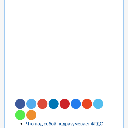
Что под собой подразумевает ФГДС