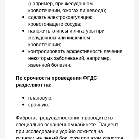
(например, при желудочном
кровотечении, ожогах пищевода);
сделать электрокоагуляцию
кровоточащего сосуда;
наложить клипсы и лигатуры при
желудочном или кишечном
кровотечении;
контролировать эффективность лечения
некоторых заболеваний, например,
язвенной болезни.
По срочности проведения ФГДС
разделяют на:
плановую;
срочную.
Фиброгастродуоденоскопия проводится в
специально оснащенном кабинете. Пациент
при исследовании удобно ложится на
кушетку, на левый бок, руки при этом кладутся