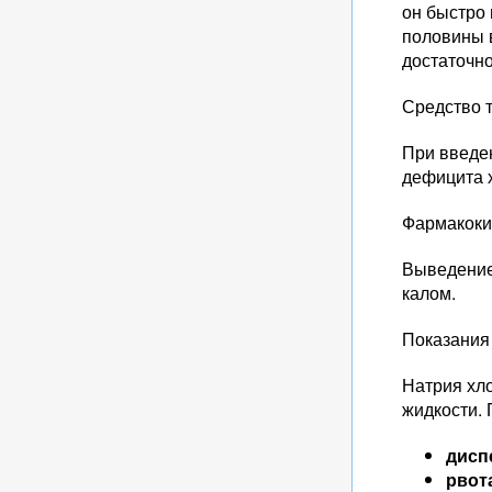
он быстро 
половины в
достаточн
Средство 
При введе
дефицита х
Фармакоки
Выведение 
калом.
Показания
Натрия хл
жидкости. 
дисп
рвот