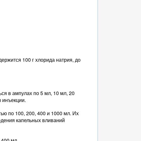
держится 100 г хлорида натрия, до
я в ампулах по 5 мл, 10 мл, 20
 инъекции.
ю по 100, 200, 400 и 1000 мл. Их
едения капельных вливаний
 400 мл.