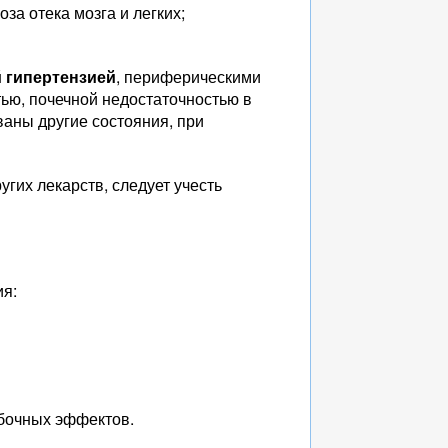
за отека мозга и легких;
 гипертензией
, периферическими
ью, почечной недостаточностью в
ованы другие состояния, при
гих лекарств, следует учесть
ия:
обочных эффектов.