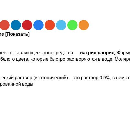
е [Показать]
ее составляющее этого средства —
натрия хлорид
. Форм
белого цвета, которые быстро растворяются в воде. Моляр
еский раствор (изотонический) – это раствор 0,9%, в нем с
ированной воды.