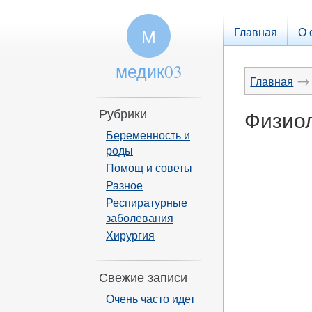
Главная
О 
М
медик03
→
Главная
Рубрики
Физиол
Беременность и
роды
Помощ и советы
Разное
Респиратурные
заболевания
Хирургия
Свежие записи
Очень часто идет