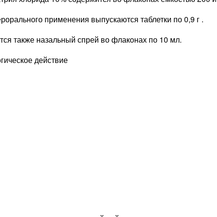
рорального применения выпускаются таблетки по 0,9 г .
ся также назальный спрей во флаконах по 10 мл.
гическое действие