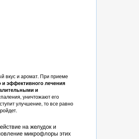
ый вкус и аромат. При приеме
 и эффективного лечения
палительными и
спаления, уничтожают его
ступит улучшение, то все равно
ройдет.
ействие на желудок и
ановление микрофлоры этих