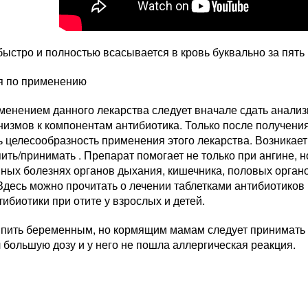
ыстро и полностью всасывается в кровь буквально за пять 
я по применению
енением данного лекарства следует вначале сдать анализы
измов к компонентам антибиотика. Только после получения
 целесообразность применения этого лекарства. Возникает 
ить/принимать . Препарат помогает не только при ангине, 
ных болезнях органов дыхания, кишечника, половых органо
Здесь можно прочитать о лечении таблетками антибиотиков
ибиотики при отите у взрослых и детей.
 пить беременным, но кормящим мамам следует принимать 
 большую дозу и у него не пошла аллергическая реакция.