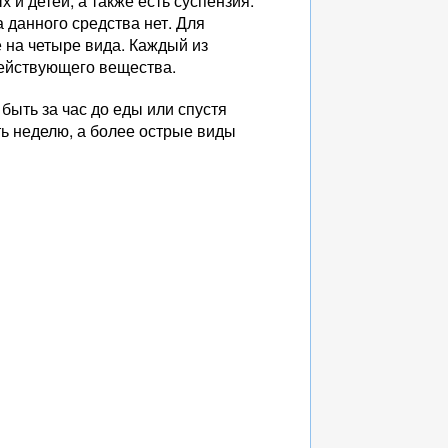
и детей, а также есть суспензия.
 данного средства нет. Для
 на четыре вида. Каждый из
действующего вещества.
ыть за час до еды или спустя
ть неделю, а более острые виды