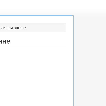
 ли при ангине
ине