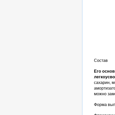
Состав
Его осно
легкоусво
сахарин, м
амортизат
можно зам
Форма вып