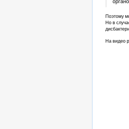
органо
Поэтому м
Но в случа
дисбактери
На видео 