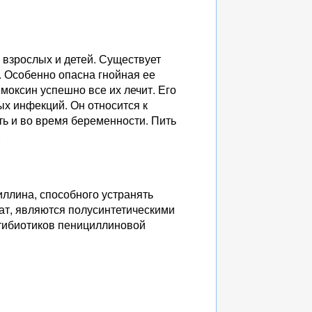
 взрослых и детей. Существует
. Особенно опасна гнойная ее
моксин успешно все их лечит. Его
ых инфекций. Он относится к
ь и во время беременности. Пить
.
иллина, способного устранять
рат, являются полусинтетическими
тибиотиков пенициллиновой