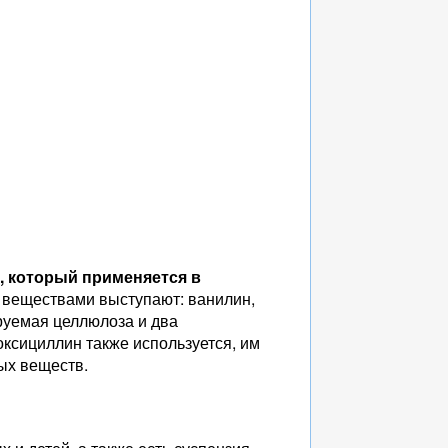
 который применяется в
 веществами выступают: ванилин,
руемая целлюлоза и два
ксициллин также используется, им
ных веществ.