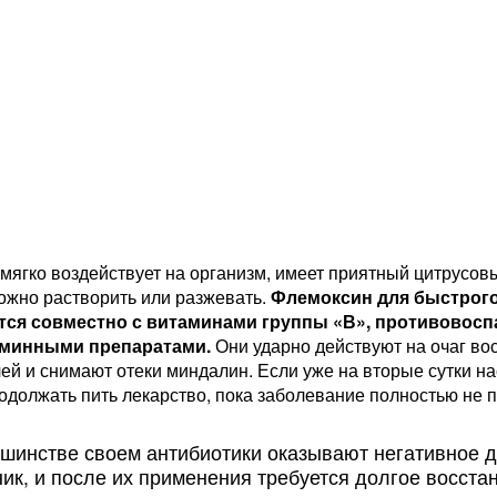
мягко воздействует на организм, имеет приятный цитрусов
ожно растворить или разжевать.
Флемоксин для быстрого
тся совместно с витаминами группы «В», противовос
аминными препаратами.
Они ударно действуют на очаг во
ей и снимают отеки миндалин. Если уже на вторые сутки на
одолжать пить лекарство, пока заболевание полностью не п
шинстве своем антибиотики оказывают негативное д
ик, и после их применения требуется долгое восст