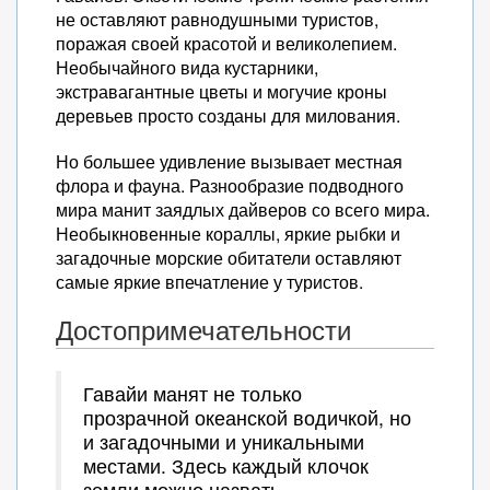
не оставляют равнодушными туристов,
поражая своей красотой и великолепием.
Необычайного вида кустарники,
экстравагантные цветы и могучие кроны
деревьев просто созданы для милования.
Но большее удивление вызывает местная
флора и фауна. Разнообразие подводного
мира манит заядлых дайверов со всего мира.
Необыкновенные кораллы, яркие рыбки и
загадочные морские обитатели оставляют
самые яркие впечатление у туристов.
Достопримечательности
Гавайи манят не только
прозрачной океанской водичкой, но
и загадочными и уникальными
местами. Здесь каждый клочок
земли можно назвать