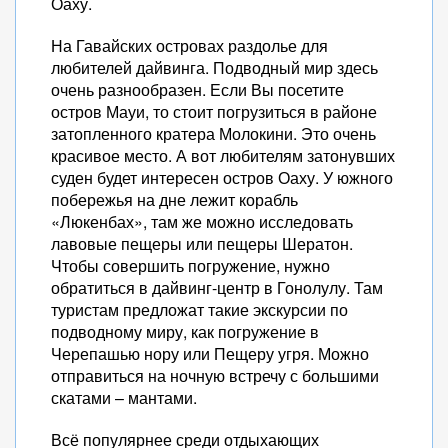
Оаху.
На Гавайских островах раздолье для
любителей дайвинга. Подводный мир здесь
очень разнообразен. Если Вы посетите
остров Мауи, то стоит погрузиться в районе
затопленного кратера Молокини. Это очень
красивое место. А вот любителям затонувших
суден будет интересен остров Оаху. У южного
побережья на дне лежит корабль
«Люкенбах», там же можно исследовать
лавовые пещеры или пещеры Шератон.
Чтобы совершить погружение, нужно
обратиться в дайвинг-центр в Гонолулу. Там
туристам предложат такие экскурсии по
подводному миру, как погружение в
Черепашью нору или Пещеру угря. Можно
отправиться на ночную встречу с большими
скатами – мантами.
Всё популярнее среди отдыхающих