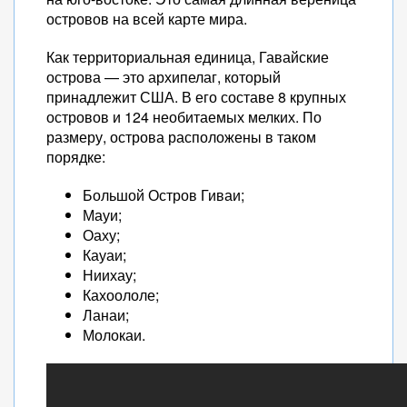
островов на всей карте мира.
Как территориальная единица, Гавайские
острова — это архипелаг, который
принадлежит США. В его составе 8 крупных
островов и 124 необитаемых мелких. По
размеру, острова расположены в таком
порядке:
Большой Остров Гиваи;
Мауи;
Оаху;
Кауаи;
Ниихау;
Кахоололе;
Ланаи;
Молокаи.