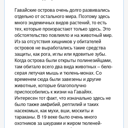
Гавайские острова очень долго развивались
отдельно от остального мира. Поэтому здесь
много эндемичных видов растений, то есть
тех, которые произрастают только здесь. Это
обстоятельство повлияло и на животный мир.
Из-за отсутствия хищников у обитателей
островов не выработались такие средства
защиты, как рога, иглы или ядовитые зубы.
Когда острова были открыты полинезийцами,
там обитало всего два вида животных – бело-
серая летучая мышь и тюлень-монах. Со
временем сюда были завезены и другие
животные, которые благополучно
приспособились к жизни на Гавайях.
Интересен тот факт, что изначально здесь не
было также амфибий, рептилий и таких
насекомых, как мухи, вши, москиты и
тараканы. В 19 веке было очень много
охотников за шкурами и жиром тюленей-