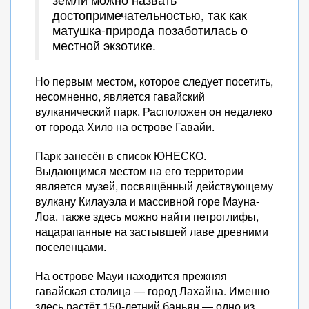
достопримечательностью, так как
матушка-природа позаботилась о
местной экзотике.
Но первым местом, которое следует посетить,
несомненно, является гавайский
вулканический парк. Расположен он недалеко
от города Хило на острове Гавайи.
Парк занесён в список ЮНЕСКО.
Выдающимся местом на его территории
является музей, посвящённый действующему
вулкану Килауэла и массивной горе Мауна-
Лоа. также здесь можно найти петроглифы,
нацарапанные на застывшей лаве древними
поселенцами.
На острове Мауи находится прежняя
гавайская столица — город Лахайна. Именно
здесь растёт 150-летний баньян — одно из