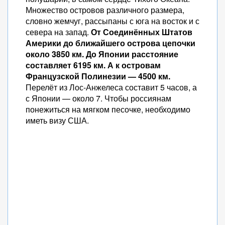
Множество островов различного размера,
словно жемчуг, рассыпаны с юга на восток и с
севера на запад.
От Соединённых Штатов
Америки до ближайшего острова цепочки
около 3850 км. До Японии расстояние
составляет 6195 км. А к островам
Французской Полинезии — 4500 км.
Перелёт из Лос-Анжелеса составит 5 часов, а
с Японии — около 7. Чтобы россиянам
понежиться на мягком песочке, необходимо
иметь визу США.