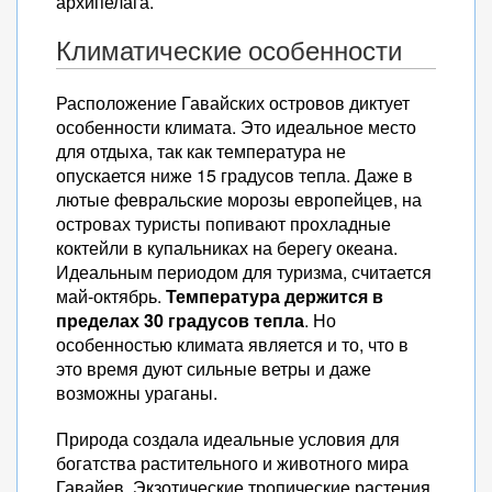
архипелага.
Климатические особенности
Расположение Гавайских островов диктует
особенности климата. Это идеальное место
для отдыха, так как температура не
опускается ниже 15 градусов тепла. Даже в
лютые февральские морозы европейцев, на
островах туристы попивают прохладные
коктейли в купальниках на берегу океана.
Идеальным периодом для туризма, считается
май-октябрь.
Температура держится в
пределах 30 градусов тепла
. Но
особенностью климата является и то, что в
это время дуют сильные ветры и даже
возможны ураганы.
Природа создала идеальные условия для
богатства растительного и животного мира
Гавайев. Экзотические тропические растения