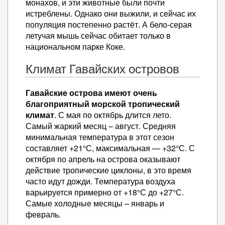
монахов, и эти животные были почти
истреблены. Однако они выжили, и сейчас их
популяция постепенно растёт. А бело-серая
летучая мышь сейчас обитает только в
национальном парке Коке.
Климат Гавайских островов
Гавайские острова имеют очень
благоприятный морской тропический
климат
. С мая по октябрь длится лето.
Самый жаркий месяц – август. Средняя
минимальная температура в этот сезон
составляет +21°С, максимальная — +32°С. С
октября по апрель на острова оказывают
действие тропические циклоны, в это время
часто идут дожди. Температура воздуха
варьируется примерно от +18°С до +27°С.
Самые холодные месяцы – январь и
февраль.