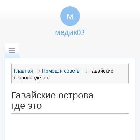
М
медик03
→
→
Главная
Помощ и советы
Гавайские
острова где это
Гавайские острова
где это