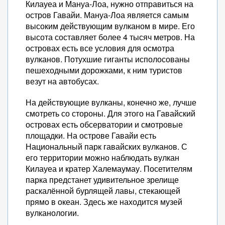
Килауеа и Мануа-Лоа, нужно отправиться на
остров Гавайи. Мануа-Лоа является самым
высоким действующим вулканом в мире. Его
высота составляет более 4 тысяч метров. На
островах есть все условия для осмотра
вулканов. Потухшие гиганты исполосованы
пешеходными дорожками, к ним туристов
везут на автобусах.
На действующие вулканы, конечно же, лучше
смотреть со стороны. Для этого на Гавайский
островах есть обсерватории и смотровые
площадки. На острове Гавайи есть
Национальный парк гавайских вулканов. С
его территории можно наблюдать вулкан
Килауеа и кратер Халемаумау. Посетителям
парка предстанет удивительное зрелище
раскалённой бурлящей лавы, стекающей
прямо в океан. Здесь же находится музей
вулканологии.