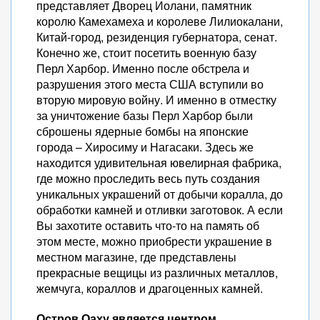
представляет Дворец Иолани, памятник
королю Камехамеха и королеве Лилиокалани,
Китай-город, резиденция губернатора, сенат.
Конечно же, стоит посетить военную базу
Перл Харбор. Именно после обстрела и
разрушения этого места США вступили во
вторую мировую войну. И именно в отместку
за уничтожение базы Перл Харбор были
сброшены ядерные бомбы на японские
города – Хиросиму и Нагасаки. Здесь же
находится удивительная ювелирная фабрика,
где можно проследить весь путь создания
уникальных украшений от добычи коралла, до
обработки камней и отливки заготовок. А если
Вы захотите оставить что-то на память об
этом месте, можно приобрести украшение в
местном магазине, где представлены
прекрасные вещицы из различных металлов,
жемчуга, кораллов и драгоценных камней.
Остров Оаху является центром