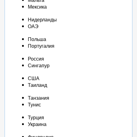
Мексика
Нидерланды
ОАЭ
Польша
Португалия
Россия
Сингапур
США
Таиланд
Танзания
Тунис
Турция
Украина
Финляндия