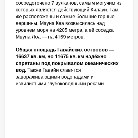
сосредоточено 7 вулканов, самым могучим из
которых является действующий Килауи. Там
же расположены и самые большие горные
вершины. Мауна Кеа возвысилась над
уровнем моря на 4205 метра, а её соседка
Мвуна Лоа — на 4169 метров.
Общая площадь Гавайских островов —
16637 кв. км, но 11675 кв. км надёжно
спрятаны под покрывалом океанических
вод.
Также Гавайи славятся
завораживающими водопадами и
извилистыми глубоководными реками.