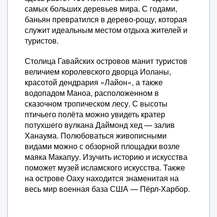
самых больших деревьев мира. С годами,
баньян превратился в дерево-рощу, которая
служит идеальным местом отдыха жителей и
туристов.
Столица Гавайских островов манит туристов
величием королевского дворца Иоланы,
красотой дендрария «Лайон», а также
водопадом Маноа, расположенном в
сказочном тропическом лесу. С высоты
птичьего полёта можно увидеть кратер
потухшего вулкана Даймонд хед — залив
Ханаума. Полюбоваться живописными
видами можно с обзорной площадки возле
маяка Макапуу. Изучить историю и искусства
поможет музей исламского искусства. Также
на острове Оаху находится знаменитая на
весь мир военная база США — Пёрл-Харбор.