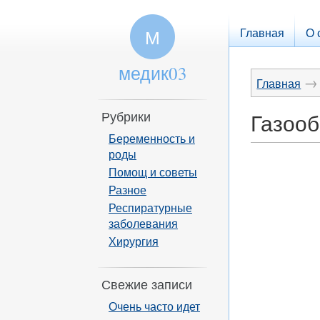
Главная
О 
М
медик03
→
Главная
Рубрики
Газооб
Беременность и
роды
Помощ и советы
Разное
Респиратурные
заболевания
Хирургия
Свежие записи
Очень часто идет