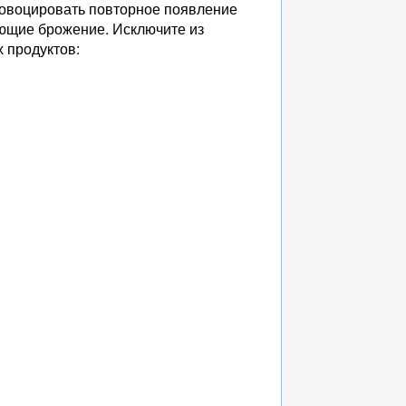
провоцировать повторное появление
ующие брожение. Исключите из
 продуктов: