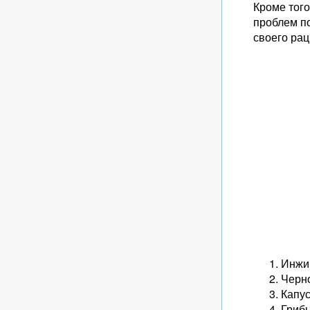
Кроме того
проблем п
своего ра
Инжи
Черн
Капус
Гриб