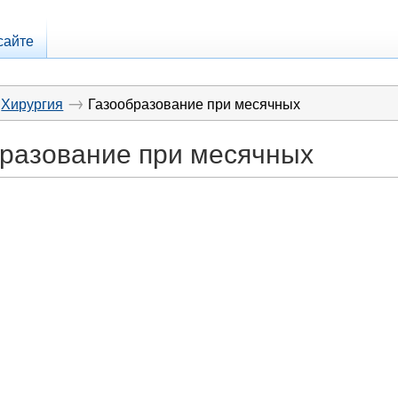
сайте
→
Хирургия
Газообразование при месячных
разование при месячных