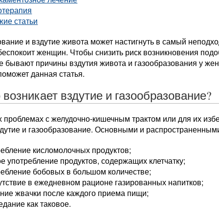
отерапия
жие статьи
вание и вздутие живота может настигнуть в самый неподхо
беспокоит женщин. Чтобы снизить риск возникновения под
ие бывают причины вздутия живота и газообразования у жен
поможет данная статья.
о возникает вздутие и газообразование?
 проблемах с желудочно-кишечным трактом или для их избе
здутие и газообразование. Основными и распространенным
ребление кисломолочных продуктов;
е употребление продуктов, содержащих клетчатку;
ребление бобовых в большом количестве;
тствие в ежедневном рационе газированных напитков;
ние жвачки после каждого приема пищи;
дание как таковое.