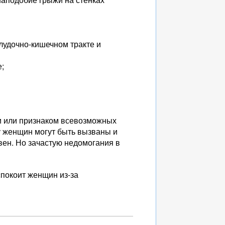
удочно-кишечном тракте и
е;
и или признаком всевозможных
у женщин могут быть вызваны и
ен. Но зачастую недомогания в
покоит женщин из-за