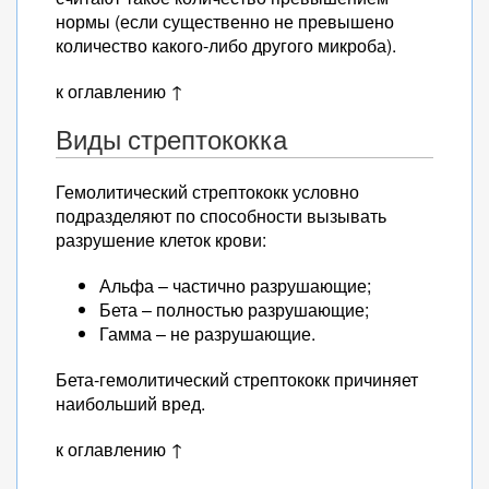
нормы (если существенно не превышено
количество какого-либо другого микроба).
к оглавлению ↑
Виды стрептококка
Гемолитический стрептококк условно
подразделяют по способности вызывать
разрушение клеток крови:
Альфа – частично разрушающие;
Бета – полностью разрушающие;
Гамма – не разрушающие.
Бета-гемолитический стрептококк причиняет
наибольший вред.
к оглавлению ↑