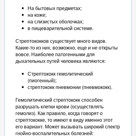
На бытовых предметах;
на коже;
на слизистых оболочках;
в пищеварительной системе.
Стрептококков существует много видов.
Какие-то из них, возможно, еще и не открыты
вовсе. Наиболее патогенными для
дыхательных путей человека являются:
Стрептококк гемолитический
(пиогенный);
стрептококк пневмонии (пневмококк).
Гемолитический стрептококк способен
разрушать клетки крови (осуществлять
гемолиз). Как правило, когда говорят о
стрептококке, то имеют в виду именно этот
его вариант. Может вызывать широкий спектр
гнойно-воспалительных болезней: