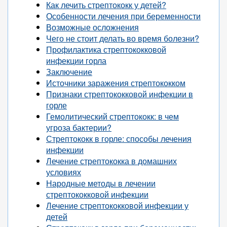
Как лечить стрептококк у детей?
Особенности лечения при беременности
Возможные осложнения
Чего не стоит делать во время болезни?
Профилактика стрептококковой
инфекции горла
Заключение
Источники заражения стрептококком
Признаки стрептококковой инфекции в
горле
Гемолитический стрептококк: в чем
угроза бактерии?
Стрептококк в горле: способы лечения
инфекции
Лечение стрептококка в домашних
условиях
Народные методы в лечении
стрептококковой инфекции
Лечение стрептококковой инфекции у
детей