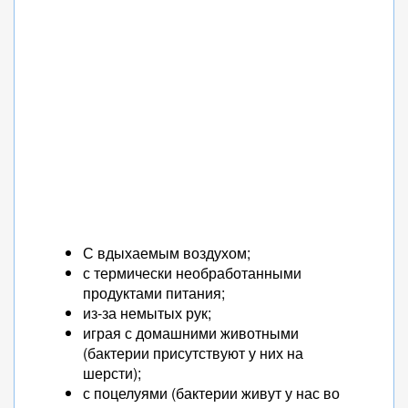
С вдыхаемым воздухом;
с термически необработанными
продуктами питания;
из-за немытых рук;
играя с домашними животными
(бактерии присутствуют у них на
шерсти);
с поцелуями (бактерии живут у нас во