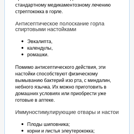
стандартному медикаментозному лечению
стрептококка в горле.
Антисептическое полоскание горла
спиртовыми настойками
Эвкалипта,
календулы,
ромашки.
Помимо антисептического действия, эти
настойки способствуют физическому
вымыванию бактерий изо рта, с миндалин,
небного язычка. Их можно приготовить в
домашних условиях или приобрести уже
готовые в аптеке.
Иммуностимулирующие отвары и настои
Плоды шиповника;
корни и листья элеутерококка;