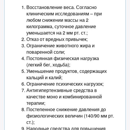
Восстановление веса. Согласно
клиническим исследованиям – при
любом снижении массы на 2
килограмма, суточное давление
уменьшается на 2 мм рт. ст.;
Отказ от вредных привычек;
Ограничение животного жира и
поваренной соли;
Постоянная физическая нагрузка
(легкий бег, ходьба);
Уменьшение продуктов, содержащих
кальций и калий;
Ограничение психических нагрузок;
Антигипертензивные средства в
качестве моно и комбинированной
терапии;
Постепенное снижение давления до
физиологических величин (140/90 мм рт.
ст.);
Народные средства для повышения