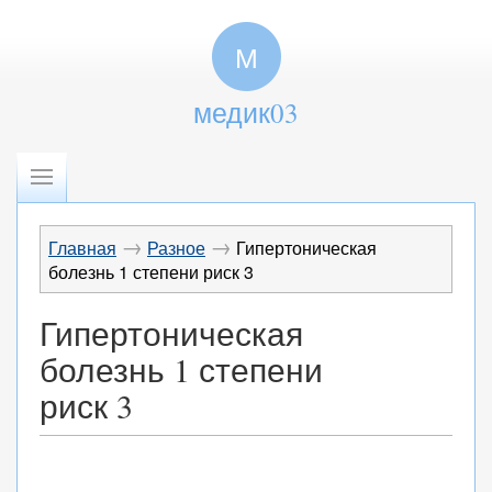
М
медик03
→
→
Главная
Разное
Гипертоническая
болезнь 1 степени риск 3
Гипертоническая
болезнь 1 степени
риск 3