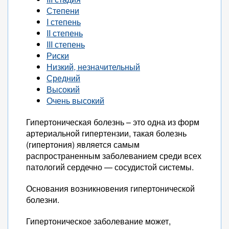
Степени
I степень
II степень
III степень
Риски
Низкий, незначительный
Средний
Высокий
Очень высокий
Гипертоническая болезнь – это одна из форм
артериальной гипертензии, такая болезнь
(гипертония) является самым
распространенным заболеванием среди всех
патологий сердечно — сосудистой системы.
Основания возникновения гипертонической
болезни.
Гипертоническое заболевание может,