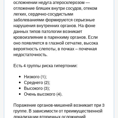
осложнении недуга атеросклерозом —
отложение бляшек внутри сосудов, отеком
легких, сердечно-сосудистыми
заболеваниями формируются серьезные
нарушения внутренних органов. На фоне
данных типов патологии возникает
кровоизлияние в паренхиму органов. Если
оно появляется в глазной сетчатке, высока
вероятность слепоты, в почках – почечная
недостаточность.
Есть 4 группы риска гипертонии:
Низкого (1);
Среднего (2);
Высокого (3);
Очень высокого (4).
Поражение органов-мишеней возникает при 3
группе. В зависимости от преимущественной
локализации вторичных осложнений