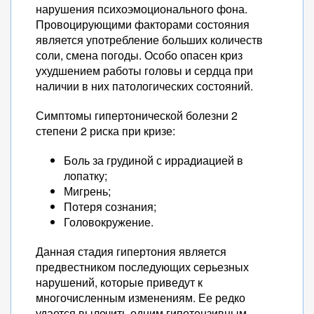
нарушения психоэмоционального фона.
Провоцирующими факторами состояния
является употребление больших количеств
соли, смена погоды. Особо опасен криз
ухудшением работы головы и сердца при
наличии в них патологических состояний.
Симптомы гипертонической болезни 2
степени 2 риска при кризе:
Боль за грудиной с иррадиацией в
лопатку;
Мигрень;
Потеря сознания;
Головокружение.
Данная стадия гипертония является
предвестником последующих серьезных
нарушений, которые приведут к
многочисленным изменениям. Ее редко
удается вылечить одним гипотензивным