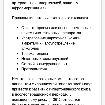
артериальной гипертензией, чаще – у
афроамериканцев).
Причины гипертонического криза включают:
Отказ от приема или несвоевременные
прием гипотензивных препаратов
Употребление наркотиков (кокаин,
амфетамин), злоупотребление
алкоголем
Травма головы
Некоторые виды опухолей
Острый гломерулонефрит
Преэклампсия
Некоторые оперативные вмешательства
пациентам с хронической гипертензией могут
привести к развитию гипертонического криза
в послеоперационном периоде. К
повышенному риску (4-35%) относятся
больные кардиохирургического профиля,