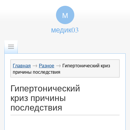
М
медик03
→
→
Главная
Разное
Гипертонический криз
причины последствия
Гипертонический
криз причины
последствия