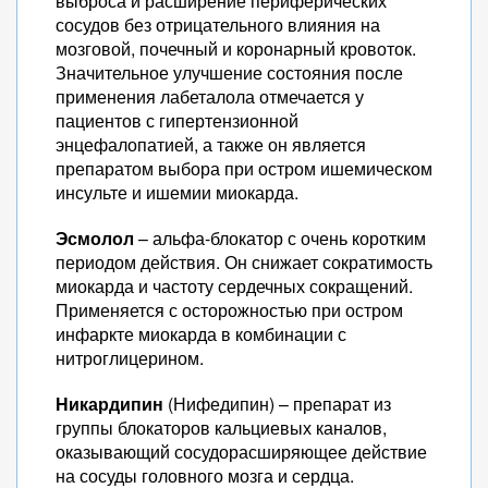
выброса и расширение периферических
сосудов без отрицательного влияния на
мозговой, почечный и коронарный кровоток.
Значительное улучшение состояния после
применения лабеталола отмечается у
пациентов с гипертензионной
энцефалопатией, а также он является
препаратом выбора при остром ишемическом
инсульте и ишемии миокарда.
Эсмолол
– альфа-блокатор с очень коротким
периодом действия. Он снижает сократимость
миокарда и частоту сердечных сокращений.
Применяется с осторожностью при остром
инфаркте миокарда в комбинации с
нитроглицерином.
Никардипин
(Нифедипин) – препарат из
группы блокаторов кальциевых каналов,
оказывающий сосудорасширяющее действие
на сосуды головного мозга и сердца.