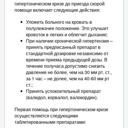
гипертоническом кризе до приезда скорой
помощи включает следующие действия:
Уложить больного на кровать в
полулежачее положение. Это улучшит
кровоток в легких и облегчит дыхание;
При наличии хронической гипертензии –
принять предписанный препарат в
стандартной дозировке независимо от
времени приема предыдущей дозы. В
течение получаса допустимо снизить
давление не более, чем на 30 мм рт. ст.,
за 1 час – не долее, чем на 40-60 мм рт
ст.;
Принять успокоительный препарат
(валидол, корвалол, валокордин).
Первая помощь при гипертоническом кризе
осуществляется следующими
таблетированными препаратами: