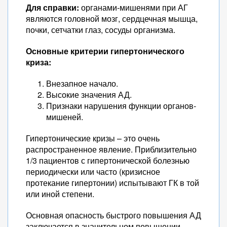
Для справки:
органами-мишенями при АГ
являются головной мозг, сердцечная мышца,
почки, сетчатки глаз, сосуды организма.
Основные критерии гипертонического
криза
:
Внезапное начало.
Высокие значения АД.
Признаки нарушения функции органов-
мишеней.
Гипертонические кризы – это очень
распространенное явление. Приблизительно
1/3 пациентов с гипертонической болезнью
периодически или часто (кризисное
протекание гипертонии) испытывают ГК в той
или иной степени.
Основная опасность быстрого повышения АД
заключается в значительном повышении