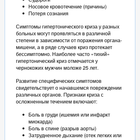
Носовое кровотечение (причины)
Потеря сознания
Симптомы гипертонического криза у разных
больных могут проявляться в различной
степени в зависимости от поражения органа-
мишени, а в ряде случаев криз протекает
бессимптомно. Наиболее часто «тихий»
гипертонический криз отмечается у
чернокожих мужчин моложе 25 лет.
Развитие специфических симптомов
свидетельствует о начавшемся повреждении
различных органов. Признаки криза с
осложненным течением включают:
Боль в груди (ишемия или инфаркт
миокарда)
Боль в спине (разрыв аорты)
Затрудненное дыхание (отек легких или