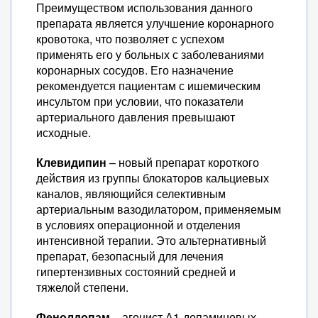
Преимуществом использования данного
препарата является улучшение коронарного
кровотока, что позволяет с успехом
применять его у больных с заболеваниями
коронарных сосудов. Его назначение
рекомендуется пациентам с ишемическим
инсультом при условии, что показатели
артериального давления превышают
исходные.
Клевидипин
– новый препарат короткого
действия из группы блокаторов кальциевых
каналов, являющийся селективным
артериальным вазодилатором, применяемым
в условиях операционной и отделения
интенсивной терапии. Это альтернативный
препарат, безопасный для лечения
гипертензивных состояний средней и
тяжелой степени.
Фенолдопам
– агонист А1-допаминовых