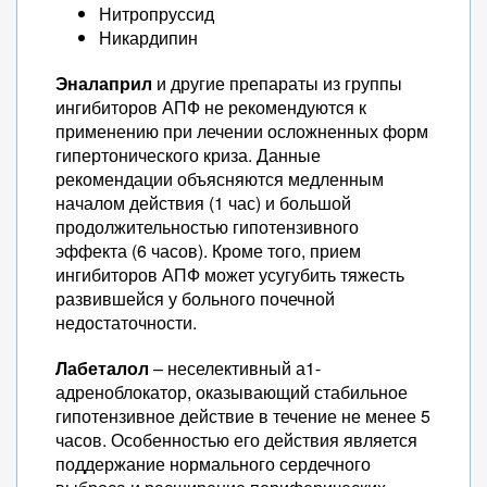
Нитропруссид
Никардипин
Эналаприл
и другие препараты из группы
ингибиторов АПФ не рекомендуются к
применению при лечении осложненных форм
гипертонического криза. Данные
рекомендации объясняются медленным
началом действия (1 час) и большой
продолжительностью гипотензивного
эффекта (6 часов). Кроме того, прием
ингибиторов АПФ может усугубить тяжесть
развившейся у больного почечной
недостаточности.
Лабеталол
– неселективный а1-
адреноблокатор, оказывающий стабильное
гипотензивное действие в течение не менее 5
часов. Особенностью его действия является
поддержание нормального сердечного