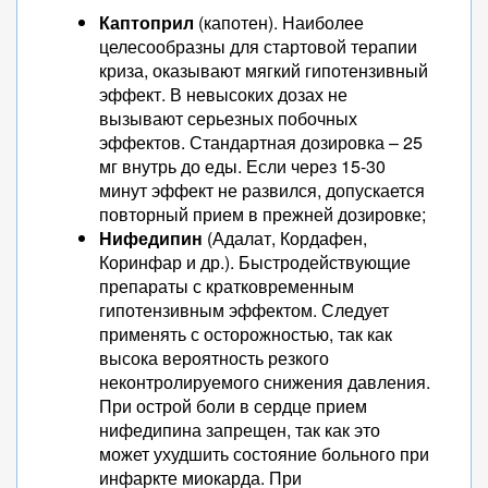
Каптоприл
(капотен). Наиболее
целесообразны для стартовой терапии
криза, оказывают мягкий гипотензивный
эффект. В невысоких дозах не
вызывают серьезных побочных
эффектов. Стандартная дозировка – 25
мг внутрь до еды. Если через 15-30
минут эффект не развился, допускается
повторный прием в прежней дозировке;
Нифедипин
(Адалат, Кордафен,
Коринфар и др.). Быстродействующие
препараты с кратковременным
гипотензивным эффектом. Следует
применять с осторожностью, так как
высока вероятность резкого
неконтролируемого снижения давления.
При острой боли в сердце прием
нифедипина запрещен, так как это
может ухудшить состояние больного при
инфаркте миокарда. При