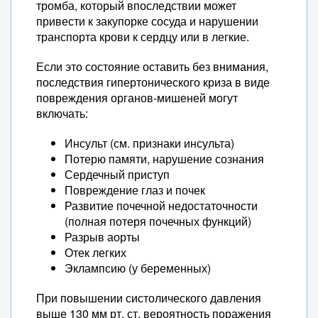
тромба, который впоследствии может
привести к закупорке сосуда и нарушении
транспорта крови к сердцу или в легкие.
Если это состояние оставить без внимания,
последствия гипертонического криза в виде
повреждения органов-мишеней могут
включать:
Инсульт (см. признаки инсульта)
Потерю памяти, нарушение сознания
Сердечный приступ
Повреждение глаз и почек
Развитие почечной недостаточности
(полная потеря почечных функций)
Разрыв аорты
Отек легких
Эклампсию (у беременных)
При повышении систолического давления
выше 130 мм рт. ст. вероятность поражения