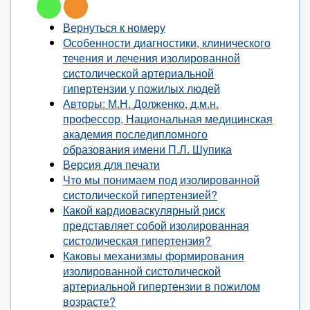
Вернуться к номеру
Особенности диагностики, клинического
течения и лечения изолированной
систолической артериальной
гипертензии у пожилых людей
Авторы: М.Н. Долженко, д.м.н.
профессор, Национальная медицинская
академия последипломного
образования имени П.Л. Шупика
Версия для печати
Что мы понимаем под изолированной
систолической гипертензией?
Какой кардиоваскулярный риск
представляет собой изолированная
систолическая гипертензия?
Каковы механизмы формирования
изолированной систолической
артериальной гипертензии в пожилом
возрасте?