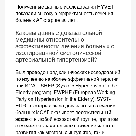
Полученные данные исследования HYVET
показали высокую эффективность лечения
больных АГ старше 80 лет .
Каковы данные доказательной
медицины относительно
эффективности лечения больных с
изолированной систолической
артериальной гипертензией?
Был проведен ряд клинических исследований
по изучению наиболее эффективной терапии
при ИСАГ: SHEP (Systolic Hypertension in the
Elderly program), EWPHE (European Working
Party on Hypertension in the Elderly), SYST-
EUR, в которых было доказано, что лечение
больных ИСАГ оказывает положительный
эффект в любой возрастной группе, при этом
отмечается значительное снижение частоты
развития как мозговых инсультов, так и