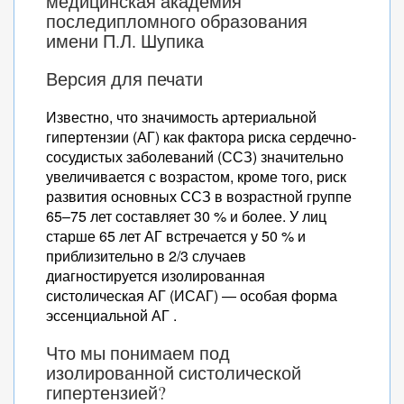
медицинская академия
последипломного образования
имени П.Л. Шупика
Версия для печати
Известно, что значимость артериальной
гипертензии (АГ) как фактора риска сердечно-
сосудистых заболеваний (ССЗ) значительно
увеличивается с возрастом, кроме того, риск
развития основных ССЗ в возрастной группе
65–75 лет составляет 30 % и более. У лиц
старше 65 лет АГ встречается у 50 % и
приблизительно в 2/3 случаев
диагностируется изолированная
систолическая АГ (ИСАГ) — особая форма
эссенциальной АГ .
Что мы понимаем под
изолированной систолической
гипертензией?