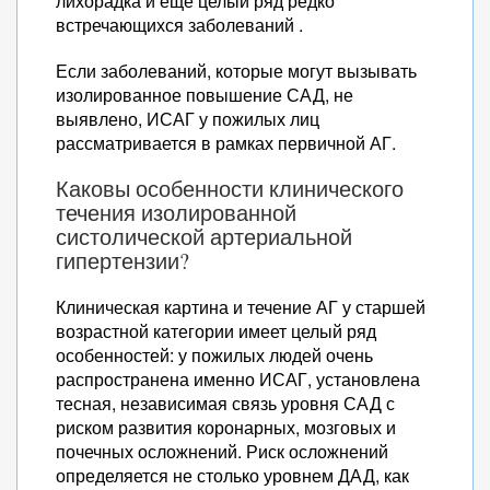
лихорадка и еще целый ряд редко
встречающихся заболеваний .
Если заболеваний, которые могут вызывать
изолированное повышение САД, не
выявлено, ИСАГ у пожилых лиц
рассматривается в рамках первичной АГ.
Каковы особенности клинического
течения изолированной
систолической артериальной
гипертензии?
Клиническая картина и течение АГ у старшей
возрастной категории имеет целый ряд
особенностей: у пожилых людей очень
распространена именно ИСАГ, установлена
тесная, независимая связь уровня САД с
риском развития коронарных, мозговых и
почечных осложнений. Риск осложнений
определяется не столько уровнем ДАД, как