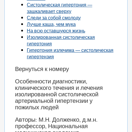
Систолическая гипертония —
зашкаливает сверху
Следи за собой смолоду
Лучше каша, чем мука
На всю оставшуюся жизнь
Изолированная систолическая
гипертония
Гипертония излечима — систолическая
гипертензия
Вернуться к номеру
Особенности диагностики,
клинического течения и лечения
изолированной систолической
артериальной гипертензии у
пожилых людей
Авторы: М.Н. Долженко, д.м.н.
профессор, Национальная