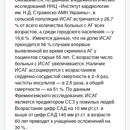
исследований ННЦ «Институт кардиологии
им. Н.Д. Стражеско АМН Украины», в
сельской популяции ИСАГ встречается у 26,7
% от всего количества больных с АГ всех
возрастов, а среди городского населения — у
16,6 % . Имеются данные, что на долю ИСАГ
приходится 56 % случаев впервые
выявленной во время скрининга АГ у
пациентов старше 55 лет. С возрастом число
больных с ИСАГ увеличивается. Наличие
ИСАГ ассоциируется с возрастанием
сердечно-сосудистой смертности в 2–5 раз,
частоты инсультов — в 2,5 раза, а общей
смертности — на 51 %. По данным
Фремингемского исследования, ИСАГ
является предиктором ССЗ у пожилых людей.
Возрастание цифр САД на 10 мм рт.ст. и
выше от цифр САД 140 мм рт.ст. в возрасте
60 лет приводит к учащению осложнений на
30 % .