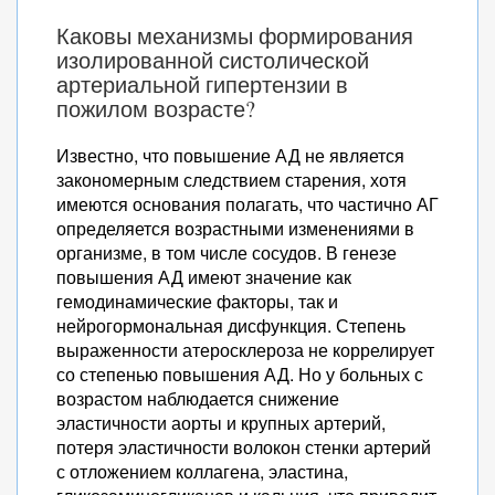
Каковы механизмы формирования
изолированной систолической
артериальной гипертензии в
пожилом возрасте?
Известно, что повышение АД не является
закономерным следствием старения, хотя
имеются основания полагать, что частично АГ
определяется возрастными изменениями в
организме, в том числе сосудов. В генезе
повышения АД имеют значение как
гемодинамические факторы, так и
нейрогормональная дисфункция. Степень
выраженности атеросклероза не коррелирует
со степенью повышения АД. Но у больных с
возрастом наблюдается снижение
эластичности аорты и крупных артерий,
потеря эластичности волокон стенки артерий
с отложением коллагена, эластина,