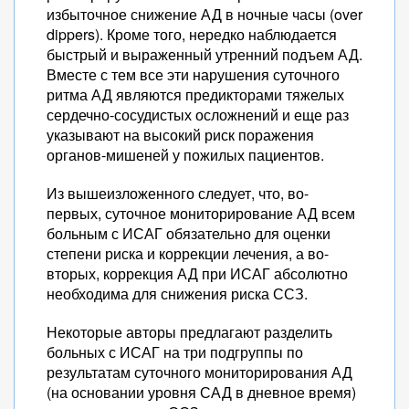
избыточное снижение АД в ночные часы (over
dippers). Кроме того, нередко наблюдается
быстрый и выраженный утренний подъем АД.
Вместе с тем все эти нарушения суточного
ритма АД являются предикторами тяжелых
сердечно-сосудистых осложнений и еще раз
указывают на высокий риск поражения
органов-мишеней у пожилых пациентов.
Из вышеизложенного следует, что, во-
первых, суточное мониторирование АД всем
больным с ИСАГ обязательно для оценки
степени риска и коррекции лечения, а во-
вторых, коррекция АД при ИСАГ абсолютно
необходима для снижения риска ССЗ.
Некоторые авторы предлагают разделить
больных с ИСАГ на три подгруппы по
результатам суточного мониторирования АД
(на основании уровня САД в дневное время)