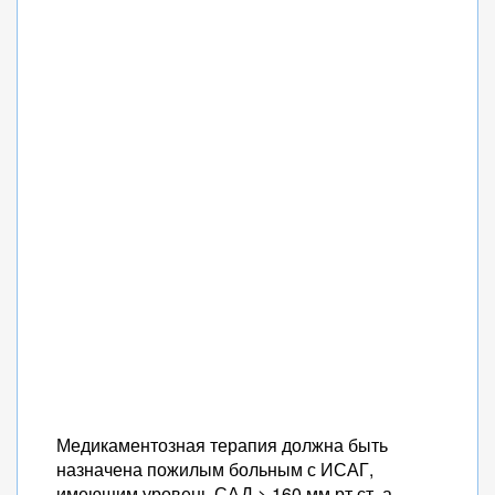
Медикаментозная терапия должна быть
назначена пожилым больным с ИСАГ,
имеющим уровень САД > 160 мм рт.ст. а