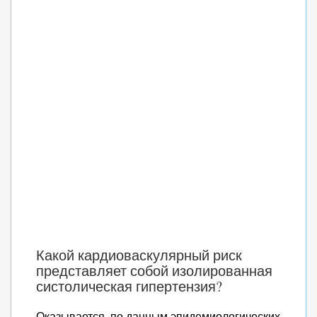
Какой кардиоваскулярный риск
представляет собой изолированная
систолическая гипертензия?
Оказывается, по данным эпидемиологических