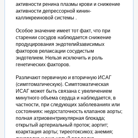
активности ренина плазмы крови и снижение
активности депрессорной кинин-
калликреиновой системы .
Особое значение имеет тот факт, что при
старении сосудов наблюдается снижение
продуцирования эндотелийзависимых
факторов релаксации сосудистым
эндотелием. Нельзя исключить и роль
генетических факторов.
Различают первичную и вторичную ИСАГ
(симптоматическую). Симптоматическая
ИСАГ может быть связана с увеличением
минутного объема сердца и наблюдается, в
частности, при следующих заболеваниях или
состояниях: недостаточность клапанов аорты;
полная атриовентрикулярная блокада;
открытый артериальный проток; аортит;
коарктация аорты; тиреотоксикоз; анемия;