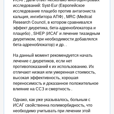
исследований: Syst-Eur (Европейское
исследование плацебо против антагониста
кальция, ингибитора АПФ) , MRC (Medical
Research Council, в котором сравнивался
эффект диуретика, бета-адреноблокатора и
плацебо) , SHEP (ИСАГ и лечение тиазидным
диуретиком, при необходимости добавлялся
бета-адреноблокатор) и др. .
На данный момент рекомендуется начать
лечение с диуретиков, если нет
противопоказаний к их использованию. Их
отличают низкая или умеренная стоимость,
высокая эффективность, хорошая
переносимость и доказанное положительное
влияние на ССЗ и смертность .
Однако, как уже указывалось, больным с
ИСАГ свойственна полиморбидность, что
необходимо учитывать при лечении этой