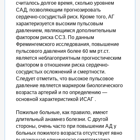
считалось долгое время, сколько уровнем
САД, позволяющим прогнозировать
сердечно-сосудистый риск. Кроме того, АГ
характеризуется высоким пульсовым
давлением, являющимся дополнительным
фактором риска ССЗ. По данным
Фремингемского исследования, повышение
пульсового давления более 60 мм рт.ст.
является неблагоприятным прогностическим
фактором в отношении риска сердечно-
сосудистых осложнений и смертности.
Следует отметить, что высокое пульсовое
давление является маркером биологического
возраста артерий и по определению —
основной характеристикой ИСАГ .
Пожилые больные, как правило, имеют
длительный анамнез болезни. С другой
стороны, очень часто при повышении АД у
больных пожилого возраста отсутствует явно
выраженная клиническая симптоматика,