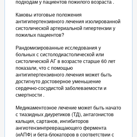
подходам у пациентов пожилого возраста .
Каковы итоговые положения
антигипертензивного лечения изолированной
систолической артериальной гипертензии у
пожилых пациентов?
Рандомизированные исследования у
больных с систолодиастолической или
систолической АГ в возрасте старше 60 лет
показали, что с помощью
антигипертензивного лечения может быть
достигнуто достоверное уменьшение
сердечно-сосудистой заболеваемости и
смертности .
Медикаментозное лечение может быть начато
с тиазидных диуретиков (ТД), антагонистов
кальция, сартанов, ингибиторов
ангиотензинпревращающего фермента
(иАПФ) и бета-блокаторов в соответствии с