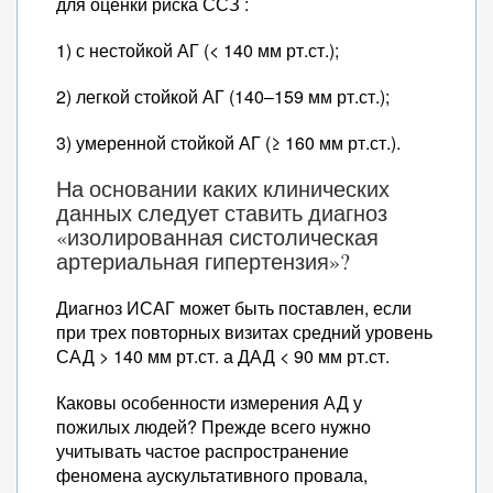
для оценки риска ССЗ :
1) с нестойкой АГ (< 140 мм рт.ст.);
2) легкой стойкой АГ (140–159 мм рт.ст.);
3) умеренной стойкой АГ (≥ 160 мм рт.ст.).
На основании каких клинических
данных следует ставить диагноз
«изолированная систолическая
артериальная гипертензия»?
Диагноз ИСАГ может быть поставлен, если
при трех повторных визитах средний уровень
САД > 140 мм рт.ст. а ДАД < 90 мм рт.ст.
Каковы особенности измерения АД у
пожилых людей? Прежде всего нужно
учитывать частое распространение
феномена аускультативного провала,