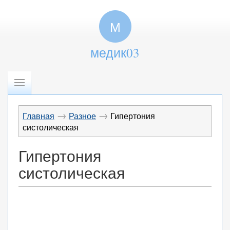
М
медик03
→
→
Главная
Разное
Гипертония
систолическая
Гипертония
систолическая