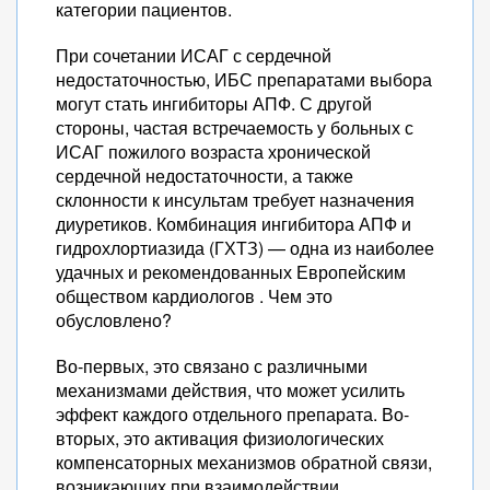
категории пациентов.
При сочетании ИСАГ с сердечной
недостаточностью, ИБС препаратами выбора
могут стать ингибиторы АПФ. С другой
стороны, частая встречаемость у больных с
ИСАГ пожилого возраста хронической
сердечной недостаточности, а также
склонности к инсультам требует назначения
диуретиков. Комбинация ингибитора АПФ и
гидрохлортиазида (ГХТЗ) — одна из наиболее
удачных и рекомендованных Европейским
обществом кардиологов . Чем это
обусловлено?
Во-первых, это связано с различными
механизмами действия, что может усилить
эффект каждого отдельного препарата. Во-
вторых, это активация физиологических
компенсаторных механизмов обратной связи,
возникающих при взаимодействии