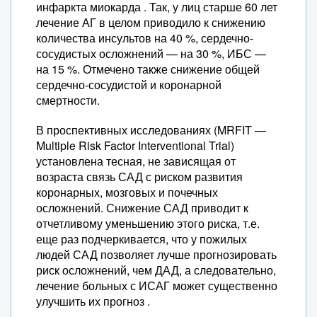
инфаркта миокарда . Так, у лиц старше 60 лет
лечение АГ в целом приводило к снижению
количества инсультов на 40 %, сердечно-
сосудистых осложнений — на 30 %, ИБС —
на 15 %. Отмечено также снижение общей
сердечно-сосудистой и коронарной
смертности.
В проспективных исследованиях (MRFIT —
Multiple Risk Factor Interventional Trial)
установлена тесная, не зависящая от
возраста связь САД с риском развития
коронарных, мозговых и почечных
осложнений. Снижение САД приводит к
отчетливому уменьшению этого риска, т.е.
еще раз подчеркивается, что у пожилых
людей САД позволяет лучше прогнозировать
риск осложнений, чем ДАД, а следовательно,
лечение больных с ИСАГ может существенно
улучшить их прогноз .