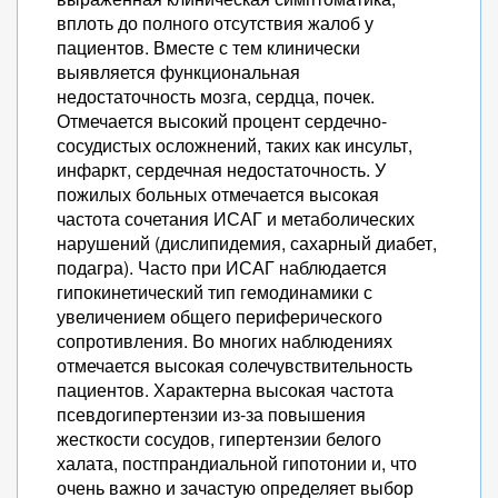
вплоть до полного отсутствия жалоб у
пациентов. Вместе с тем клинически
выявляется функциональная
недостаточность мозга, сердца, почек.
Отмечается высокий процент сердечно-
сосудистых осложнений, таких как инсульт,
инфаркт, сердечная недостаточность. У
пожилых больных отмечается высокая
частота сочетания ИСАГ и метаболических
нарушений (дислипидемия, сахарный диабет,
подагра). Часто при ИСАГ наблюдается
гипокинетический тип гемодинамики с
увеличением общего периферического
сопротивления. Во многих наблюдениях
отмечается высокая солечувствительность
пациентов. Характерна высокая частота
псевдогипертензии из-за повышения
жесткости сосудов, гипертензии белого
халата, постпрандиальной гипотонии и, что
очень важно и зачастую определяет выбор