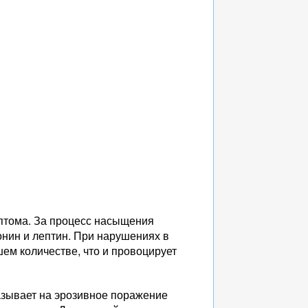
птома. За процесс насыщения
онин и лептин. При нарушениях в
ем количестве, что и провоцирует
казывает на эрозивное поражение