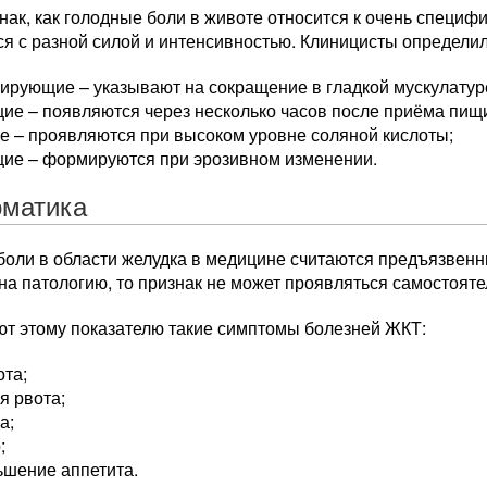
нак, как голодные боли в животе относится к очень специф
я с разной силой и интенсивностью. Клиницисты определил
ирующие – указывают на сокращение в гладкой мускулатур
ие – появляются через несколько часов после приёма пищ
е – проявляются при высоком уровне соляной кислоты;
щие – формируются при эрозивном изменении.
матика
боли в области желудка в медицине считаются предъязвенн
на патологию, то признак не может проявляться самостояте
ют этому показателю такие симптомы болезней ЖКТ:
ота;
я рвота;
а;
;
ьшение аппетита.