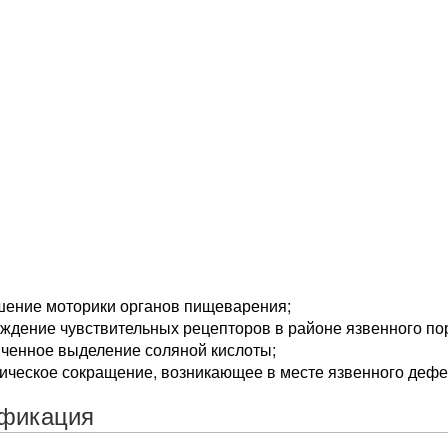
шение моторики органов пищеварения;
ждение чувствительных рецепторов в районе язвенного по
иченное выделение соляной кислоты;
ическое сокращение, возникающее в месте язвенного дефе
фикация