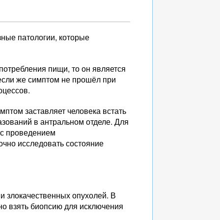
зные патологии, которые
потребления пищи, то он является
 если же симптом не прошёл при
оцессов.
имптом заставляет человека встать
азований в антральном отделе. Для
 с проведением
очно исследовать состояние
ии злокачественных опухолей. В
но взять биопсию для исключения