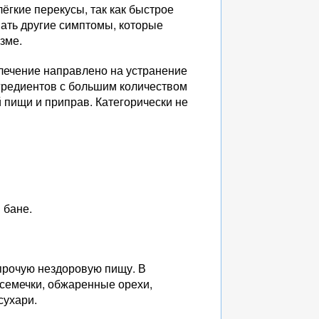
ёгкие перекусы, так как быстрое
вать другие симптомы, которые
зме.
 лечение направлено на устранение
гредиентов с большим количеством
 пищи и приправ. Категорически не
 бане.
 прочую нездоровую пищу. В
семечки, обжаренные орехи,
сухари.