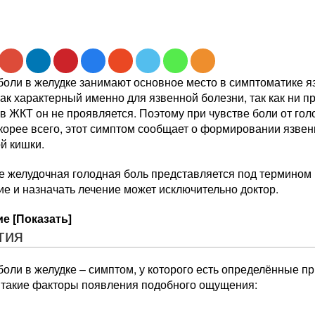
оли в желудке занимают основное место в симптоматике яз
ак характерный именно для язвенной болезни, так как ни п
в ЖКТ он не проявляется. Поэтому при чувстве боли от гол
корее всего, этот симптом сообщает о формировании язвен
й кишки.
е желудочная голодная боль представляется под термином 
е и назначать лечение может исключительно доктор.
е [Показать]
гия
оли в желудке – симптом, у которого есть определённые 
 такие факторы появления подобного ощущения: