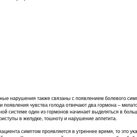
ные нарушения также связаны с появлением болевого сим
и появления чувства голода отвечают два гормона – мелат
ой системе один из гормонов начинает выделяться в больш
иступы в желудке, тошноту и нарушение аппетита.
пациента симптом проявляется в утреннее время, то это у