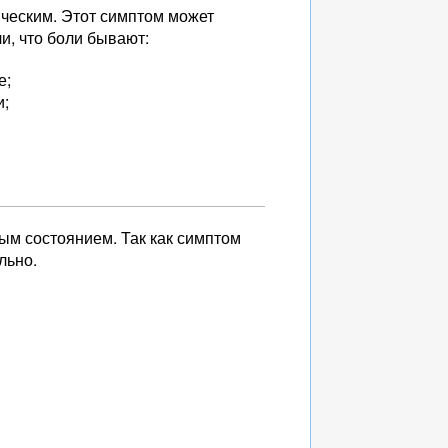
ическим. Этот симптом может
и, что боли бывают:
е;
и;
ым состоянием. Так как симптом
льно.