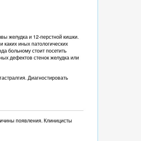
вы желудка и 12-перстной кишки.
ри каких иных патологических
ода больному стоит посетить
ных дефектов стенок желудка или
гастралгия. Диагностировать
причины появления. Клиницисты