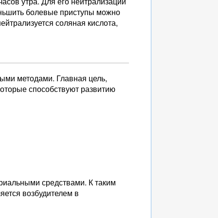
часов утра. Для его нейтрализации
еньшить болевые приступы можно
ейтрализуется соляная кислота,
ыми методами. Главная цель,
которые способствуют развитию
ериальными средствами. К таким
ляется возбудителем в