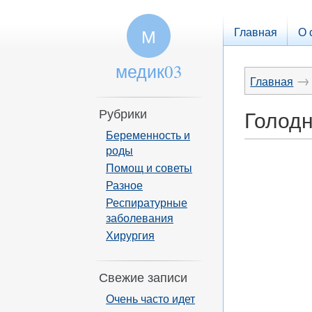
Главная
О 
М
медик03
→
Главная
Рубрики
Голодн
Беременность и
роды
Помощ и советы
Разное
Респиратурные
заболевания
Хирургия
Свежие записи
Очень часто идет