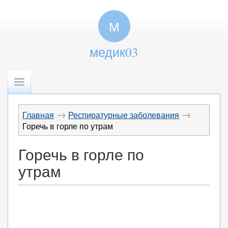
М
медик03
→
→
Главная
Респиратурные заболевания
Горечь в горле по утрам
Горечь в горле по
утрам