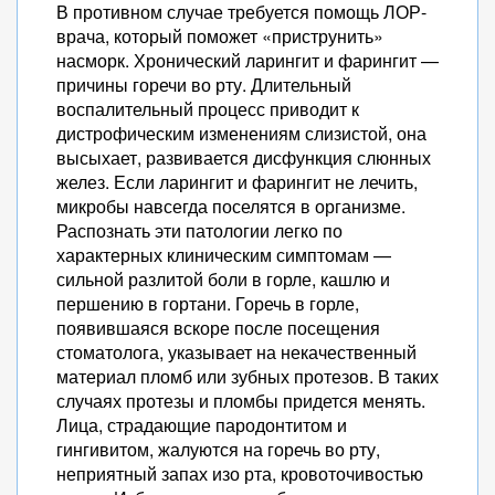
В противном случае требуется помощь ЛОР-
врача, который поможет «приструнить»
насморк. Хронический ларингит и фарингит —
причины горечи во рту. Длительный
воспалительный процесс приводит к
дистрофическим изменениям слизистой, она
высыхает, развивается дисфункция слюнных
желез. Если ларингит и фарингит не лечить,
микробы навсегда поселятся в организме.
Распознать эти патологии легко по
характерных клиническим симптомам —
сильной разлитой боли в горле, кашлю и
першению в гортани. Горечь в горле,
появившаяся вскоре после посещения
стоматолога, указывает на некачественный
материал пломб или зубных протезов. В таких
случаях протезы и пломбы придется менять.
Лица, страдающие пародонтитом и
гингивитом, жалуются на горечь во рту,
неприятный запах изо рта, кровоточивостью