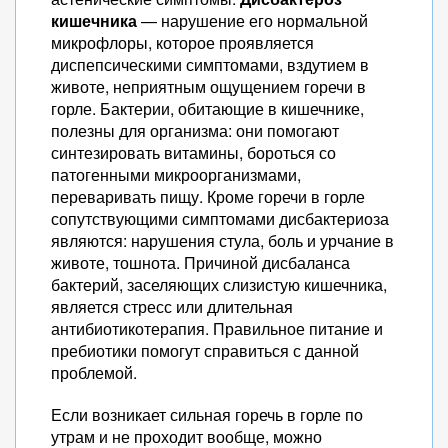
кишечника
— нарушение его нормальной
микрофлоры, которое проявляется
диспепсическими симптомами, вздутием в
животе, неприятным ощущением горечи в
горле. Бактерии, обитающие в кишечнике,
полезны для организма: они помогают
синтезировать витамины, бороться со
патогенными микроорганизмами,
переваривать пищу. Кроме горечи в горле
сопутствующими симптомами дисбактериоза
являются: нарушения стула, боль и урчание в
животе, тошнота. Причиной дисбаланса
бактерий, заселяющих слизистую кишечника,
является стресс или длительная
антибиотикотерапия. Правильное питание и
пребиотики помогут справиться с данной
проблемой.
Если возникает сильная горечь в горле по
утрам и не проходит вообще, можно