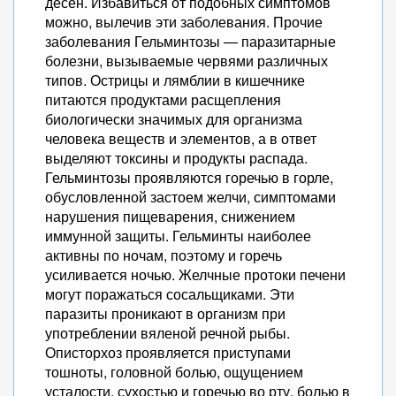
десен. Избавиться от подобных симптомов
можно, вылечив эти заболевания. Прочие
заболевания Гельминтозы — паразитарные
болезни, вызываемые червями различных
типов. Острицы и лямблии в кишечнике
питаются продуктами расщепления
биологически значимых для организма
человека веществ и элементов, а в ответ
выделяют токсины и продукты распада.
Гельминтозы проявляются горечью в горле,
обусловленной застоем желчи, симптомами
нарушения пищеварения, снижением
иммунной защиты. Гельминты наиболее
активны по ночам, поэтому и горечь
усиливается ночью. Желчные протоки печени
могут поражаться сосальщиками. Эти
паразиты проникают в организм при
употреблении вяленой речной рыбы.
Описторхоз проявляется приступами
тошноты, головной болью, ощущением
усталости, сухостью и горечью во рту, болью в