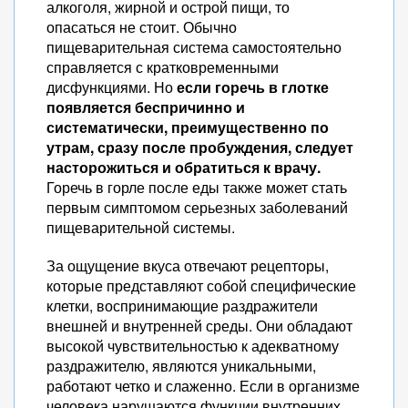
алкоголя, жирной и острой пищи, то
опасаться не стоит. Обычно
пищеварительная система самостоятельно
справляется с кратковременными
дисфункциями. Но
если горечь в глотке
появляется беспричинно и
систематически, преимущественно по
утрам, сразу после пробуждения, следует
насторожиться и обратиться к врачу.
Горечь в горле после еды также может стать
первым симптомом серьезных заболеваний
пищеварительной системы.
За ощущение вкуса отвечают рецепторы,
которые представляют собой специфические
клетки, воспринимающие раздражители
внешней и внутренней среды. Они обладают
высокой чувствительностью к адекватному
раздражителю, являются уникальными,
работают четко и слаженно. Если в организме
человека нарушаются функции внутренних