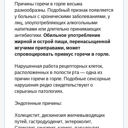
Причины горечи в горле весьма
разнообразны. Подобный признак появляется
у больных с хроническими заболеваниями, у
лиц, злоупотребляющих алкогольными
напитками или длительно принимающих
антибиотики.
Обильное употребление
жирной и острой пищи, перенасыщенной
жгучими приправами, может
спровоцировать привкус горечи в горле.
Нарушенная работа рецепторных клеток,
расположенных в полости рта — одна из
причин горечи в горле. Подобные сенсорные
нарушения редко свидетельствуют о
серьезных патологиях.
Эндогенные причины:
Холецистит, дискинезия желчевыводящих
путей, гастродуоденит, энтероколит,
Стоматит, гингивит, кариес, парадонтит,