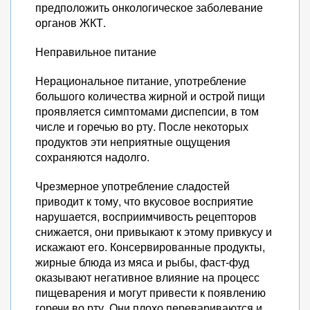
предположить онкологическое заболевание
органов ЖКТ.
Неправильное питание
Нерациональное питание, употребление
большого количества жирной и острой пищи
проявляется симптомами диспепсии, в том
числе и горечью во рту. После некоторых
продуктов эти неприятные ощущения
сохраняются надолго.
Чрезмерное употребление сладостей
приводит к тому, что вкусовое восприятие
нарушается, восприимчивость рецепторов
снижается, они привыкают к этому привкусу и
искажают его. Консервированные продукты,
жирные блюда из мяса и рыбы, фаст-фуд
оказывают негативное влияние на процесс
пищеварения и могут привести к появлению
горечи во рту. Они плохо перевариваются и