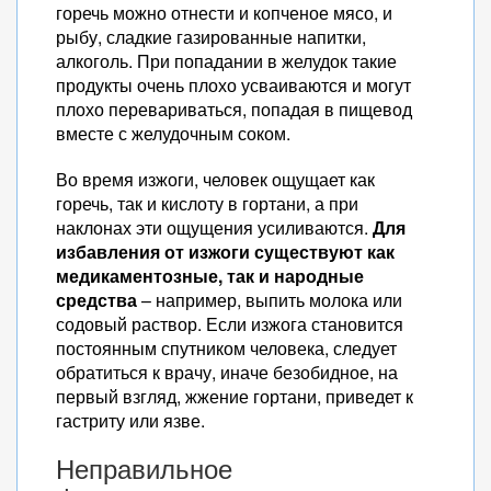
горечь можно отнести и копченое мясо, и
рыбу, сладкие газированные напитки,
алкоголь. При попадании в желудок такие
продукты очень плохо усваиваются и могут
плохо перевариваться, попадая в пищевод
вместе с желудочным соком.
Во время изжоги, человек ощущает как
горечь, так и кислоту в гортани, а при
наклонах эти ощущения усиливаются.
Для
избавления от изжоги существуют как
медикаментозные, так и народные
средства
– например, выпить молока или
содовый раствор. Если изжога становится
постоянным спутником человека, следует
обратиться к врачу, иначе безобидное, на
первый взгляд, жжение гортани, приведет к
гастриту или язве.
Неправильное