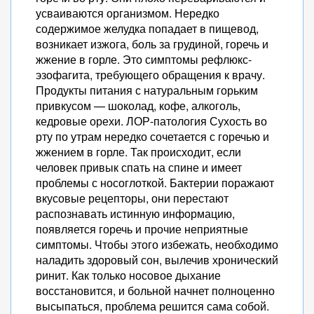
усваиваются организмом. Нередко
содержимое желудка попадает в пищевод,
возникает изжога, боль за грудиной, горечь и
жжение в горле. Это симптомы рефлюкс-
эзофагита, требующего обращения к врачу.
Продукты питания с натуральным горьким
привкусом — шоколад, кофе, алкоголь,
кедровые орехи. ЛОР-патология Сухость во
рту по утрам нередко сочетается с горечью и
жжением в горле. Так происходит, если
человек привык спать на спине и имеет
проблемы с носоглоткой. Бактерии поражают
вкусовые рецепторы, они перестают
распознавать истинную информацию,
появляется горечь и прочие неприятные
симптомы. Чтобы этого избежать, необходимо
наладить здоровый сон, вылечив хронический
ринит. Как только носовое дыхание
восстановится, и больной начнет полноценно
высыпаться, проблема решится сама собой.