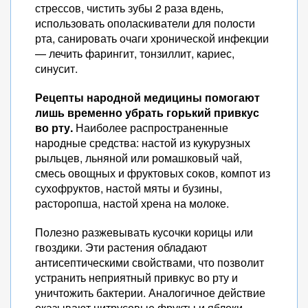
стрессов, чистить зубы 2 раза вдень,
использовать ополаскиватели для полости
рта, санировать очаги хронической инфекции
— лечить фарингит, тонзиллит, кариес,
синусит.
Рецепты народной медицины помогают
лишь временно убрать горький привкус
во рту.
Наиболее распространенные
народные средства: настой из кукурузных
рыльцев, льняной или ромашковый чай,
смесь овощных и фруктовых соков, компот из
сухофруктов, настой мяты и бузины,
расторопша, настой хрена на молоке.
Полезно разжевывать кусочки корицы или
гвоздики. Эти растения обладают
антисептическими свойствами, что позволит
устранить неприятный привкус во рту и
уничтожить бактерии. Аналогичное действие
оказывают цитрусовые фрукты и яблоки.