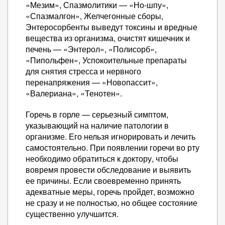
«Мезим», Спазмолитики — «Но-шпу»,
«Спазмалгон», Желчегонные сборы,
Энтеросорбенты выведут токсины и вредные
вещества из организма, очистят кишечник и
печень — «Энтерол», «Полисорб»,
«Пипольфен», Успокоительные препараты
для снятия стресса и нервного
перенапряжения — «Новопассит»,
«Валериана», «Тенотен».
Горечь в горле — серьезный симптом,
указывающий на наличие патологии в
организме. Его нельзя игнорировать и лечить
самостоятельно. При появлении горечи во рту
необходимо обратиться к доктору, чтобы
вовремя провести обследование и выявить
ее причины. Если своевременно принять
адекватные меры, горечь пройдет, возможно
не сразу и не полностью, но общее состояние
существенно улучшится.