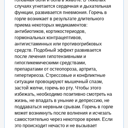
случаях угнетается сердечная и дыхательная
функции, развивается пневмония. Горечь в
горле возникает в результате длительного
приема некоторых медикаментов:
антибиотиков, кортикостериодов,
гормональных контрацептивов,
антигистаминных или противогрибковых
средств. Подобный эффект развивается
после лечения гипотензивными и
гипогликемическими средствами,
препаратами от остеопороза, артрита,
гипертиреоза. Стрессовые и конфликтные
ситуации провоцируют мышечный спазм,
застой желчи, горечь во рту. Чтобы этого
избежать, необходимо позитивно смотреть на
жизнь, не впадать в уныние и депрессию, не
поддаваться нервным срывам. Горечь в горле
может возникнуть после волнения и исчезать
самостоятельно через некоторое время. Если
это происходит нечасто и не вызывает