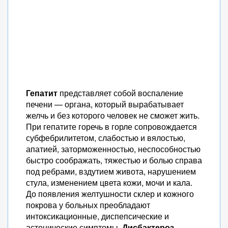
Гепатит
представляет собой воспаление
печени — органа, который вырабатывает
желчь и без которого человек не сможет жить.
При гепатите горечь в горле сопровождается
субфебрилитетом, слабостью и вялостью,
апатией, заторможенностью, неспособностью
быстро соображать, тяжестью и болью справа
под ребрами, вздутием живота, нарушением
стула, изменением цвета кожи, мочи и кала.
До появления желтушности склер и кожного
покрова у больных преобладают
интоксикационные, диспепсические и
астенические симптомы.
Дисбактероз