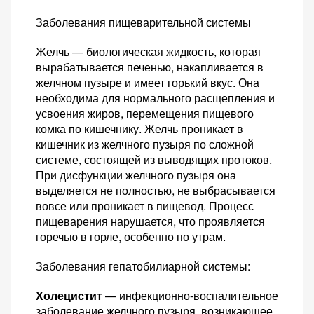
Заболевания пищеварительной системы
Желчь — биологическая жидкость, которая
вырабатывается печенью, накапливается в
желчном пузыре и имеет горький вкус. Она
необходима для нормального расщепления и
усвоения жиров, перемещения пищевого
комка по кишечнику. Желчь проникает в
кишечник из желчного пузыря по сложной
системе, состоящей из выводящих протоков.
При дисфункции желчного пузыря она
выделяется не полностью, не выбрасывается
вовсе или проникает в пищевод. Процесс
пищеварения нарушается, что проявляется
горечью в горле, особенно по утрам.
Заболевания гепатобилиарной системы:
Холецистит
— инфекционно-воспалительное
заболевание желчного пузыря, возникающее