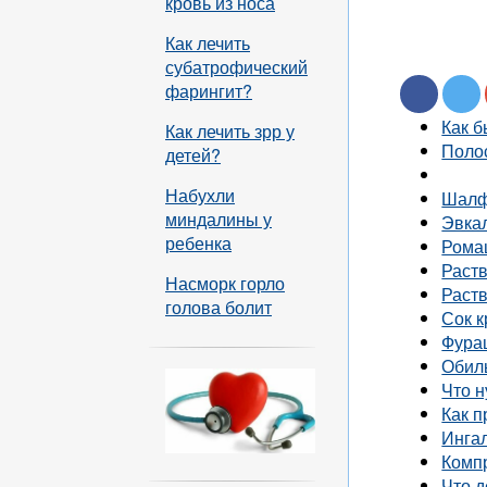
кровь из носа
Как лечить
субатрофический
фарингит?
Как б
Как лечить зрр у
Полос
детей?
Набухли
Шал
миндалины у
Эвка
ребенка
Рома
Раств
Насморк горло
Раств
голова болит
Сок 
Фура
Обиль
Что н
Как п
Инга
Комп
Что д