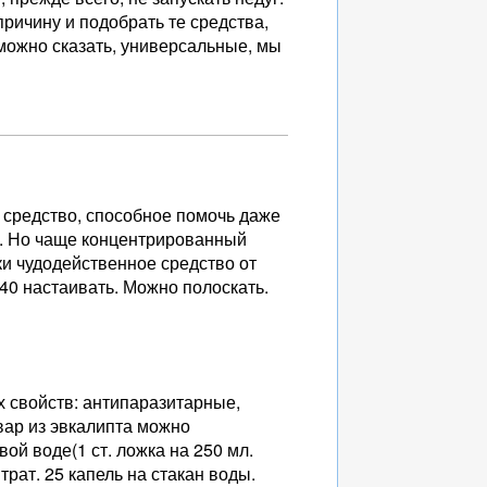
ричину и подобрать те средства,
можно сказать, универсальные, мы
 средство, способное помочь даже
х. Но чаще концентрированный
ки чудодейственное средство от
 40 настаивать. Можно полоскать.
х свойств: антипаразитарные,
ар из эвкалипта можно
ой воде(1 ст. ложка на 250 мл.
рат. 25 капель на стакан воды.