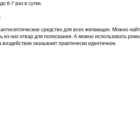
до 6-7 раз в сутки.
а
 антисептическое средство для всех желающих. Можно найт
ь из них отвар для полоскания. А можно использовать ром
а воздействие оказывает практически идентичное.