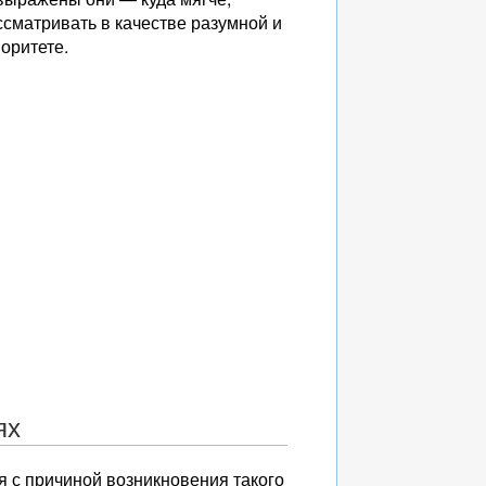
сматривать в качестве разумной и
оритете.
ях
я с причиной возникновения такого