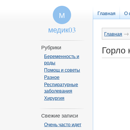
Главная
О 
М
медик03
→
Главная
Рубрики
Горло 
Беременность и
роды
Помощ и советы
Разное
Респиратурные
заболевания
Хирургия
Свежие записи
Очень часто идет