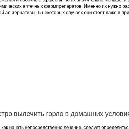
химических аптечных фармпрепаратов. Именно их нужно рас
й альтернативы! В некоторых случаях они стоят даже в при
стро вылечить горло в домашних услови
 как начать непосредственно лечение, следует определитьс