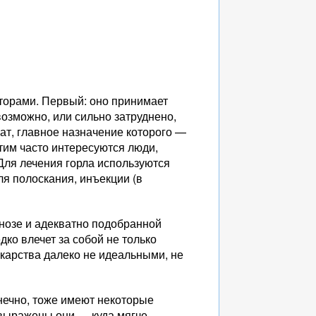
кторами. Первый: оно принимает
озможно, или сильно затруднено,
ат, главное назначение которого —
тим часто интересуются люди,
 Для лечения горла используются
ля полоскания, инъекции (в
нозе и адекватно подобранной
дко влечет за собой не только
карства далеко не идеальными, не
нечно, тоже имеют некоторые
выражены они — куда мягче,