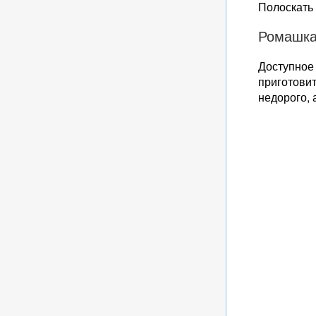
Полоскать 
Ромашк
Доступное
приготовит
недорого, 