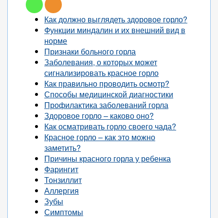
Как должно выглядеть здоровое горло?
Функции миндалин и их внешний вид в
норме
Признаки больного горла
Заболевания, о которых может
сигнализировать красное горло
Как правильно проводить осмотр?
Способы медицинской диагностики
Профилактика заболеваний горла
Здоровое горло – каково оно?
Как осматривать горло своего чада?
Красное горло – как это можно
заметить?
Причины красного горла у ребенка
Фарингит
Тонзиллит
Аллергия
Зубы
Симптомы