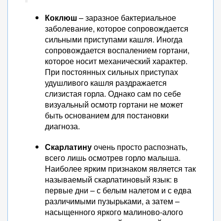
Коклюш
– заразное бактериальное
заболевание, которое сопровождается
сильными приступами кашля. Иногда
сопровождается воспалением гортани,
которое носит механический характер.
При постоянных сильных приступах
удушливого кашля раздражается
слизистая горла. Однако сам по себе
визуальный осмотр гортани не может
быть основанием для постановки
диагноза.
Скарлатину
очень просто распознать,
всего лишь осмотрев горло малыша.
Наиболее ярким признаком является так
называемый скарлатиновый язык: в
первые дни – с белым налетом и с едва
различимыми пузырьками, а затем –
насыщенного яркого малиново-алого