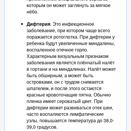
которым он может заглянуть за мягкое
нёбо.
Дифтерия
. Это инфекционное
заболевание, при котором чаще всего
поражается ротоглотка. При дифтерии у
ребенка будут увеличенные миндалины,
воспаленное отечное горло.
Характерным визуальным признаком
заболевания является плёнчатый налёт
в гортани и на миндалинах. Налёт может
быть обширным, а может быть
островками, он с трудом снимается
шпателем, и после этого остаются
красные кровоточащие пятна. Обычно
пленка имеет сероватый цвет. При
дифтерии может развиваться отек шеи,
часто воспаляются лимфатические
узлы, повышается температура до 38,0-
39,0 градусов.