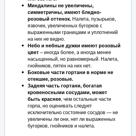
Миндалины не увеличены,
симметричны, имеют бледно-
розовый оттенок.
Налета, пузырьков,
язвочек, увеличенных бугорков с
выраженными границами и уплотнений
на них не видно.
Небо и небные дужки имеют розовый
цвет
– иногда более, а иногда менее
насыщенный, но равномерный. Налета,
гнойников, пятен на них нет.
Боковые части гортани в норме не
отекшие, розовые.
Задняя часть гортани, богатая
кровеносными сосудами, может
быть краснее
, чем остальные части
горла, но оценивать следует
исключительно состояние сосудов — не
увеличены ли они, нет ли выраженных
бугорков, гнойников и налета.