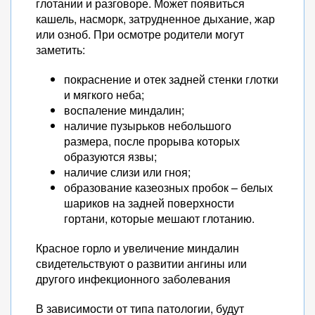
глотании и разговоре. Может появиться
кашель, насморк, затрудненное дыхание, жар
или озноб. При осмотре родители могут
заметить:
покраснение и отек задней стенки глотки
и мягкого неба;
воспаление миндалин;
наличие пузырьков небольшого
размера, после прорыва которых
образуются язвы;
наличие слизи или гноя;
образование казеозных пробок – белых
шариков на задней поверхности
гортани, которые мешают глотанию.
Красное горло и увеличение миндалин
свидетельствуют о развитии ангины или
другого инфекционного заболевания
В зависимости от типа патологии, будут