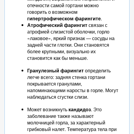
отечности самой гортани можно
говорить о возможном
гипертрофическом фарингите
.
Атрофический фарингит
связан с
атрофией слизистой оболочки, горло
«лаковое», яркий признак — сосуды на
задней части глотки. Они становятся
более крупными, визуально их
становится как бы меньше.
Гранулезный фарингит
определить
легче всего: задняя стенка гортани
покрывается гранулами,
напоминающими наросты в горле. Могут
наблюдаться сгустки слизи.
Может возникнуть
кандидоз
. Это
заболевание также называют
молочницей горла, за характерный
грибковый налет. Температура тела при