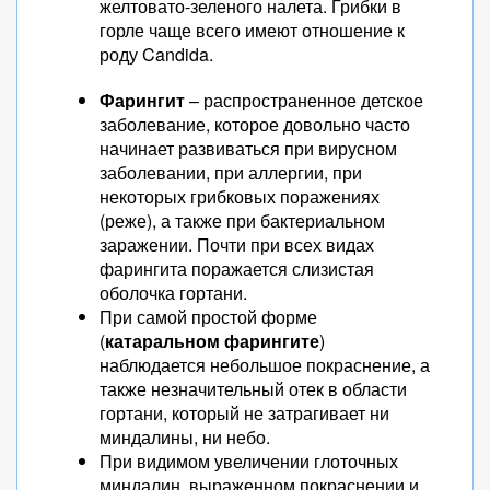
желтовато-зеленого налета. Грибки в
горле чаще всего имеют отношение к
роду Candida.
Фарингит
– распространенное детское
заболевание, которое довольно часто
начинает развиваться при вирусном
заболевании, при аллергии, при
некоторых грибковых поражениях
(реже), а также при бактериальном
заражении. Почти при всех видах
фарингита поражается слизистая
оболочка гортани.
При самой простой форме
(
катаральном фарингите
)
наблюдается небольшое покраснение, а
также незначительный отек в области
гортани, который не затрагивает ни
миндалины, ни небо.
При видимом увеличении глоточных
миндалин, выраженном покраснении и