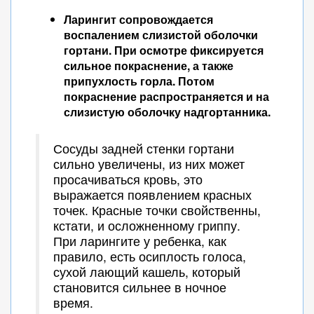
Ларингит сопровождается
воспалением слизистой оболочки
гортани. При осмотре фиксируется
сильное покраснение, а также
припухлость горла. Потом
покраснение распространяется и на
слизистую оболочку надгортанника.
Сосуды задней стенки гортани
сильно увеличены, из них может
просачиваться кровь, это
выражается появлением красных
точек. Красные точки свойственны,
кстати, и осложненному гриппу.
При ларингите у ребенка, как
правило, есть осиплость голоса,
сухой лающий кашель, который
становится сильнее в ночное
время.