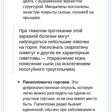
цвета, с выраженной зернистой
структурой. Миндалины воспалены,
зачастую покрыты сыпью, похожей на
прыщики.
При тяжелом протекании этой
заразной болезни могут
наблюдаться небольшие язвочки
на горле. Распознать скарлатину
помогут и другие ее характерные
симптомы — покраснение кожи,
появление сыпи (за исключением
носогубного треугольника).
Папилломатоз гортани
. Это
доброкачественная опухоль, которую
легко можно разглядеть на одном из
участков гортани, если она имеет место
быть. Папиллома редко бывает
единичной, обычно при заболевании в