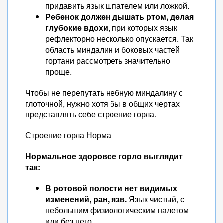
придавить язык шпателем или ложкой.
Ребенок должен дышать ртом, делая
глубокие вдохи
, при которых язык
рефлекторно несколько опускается. Так
область миндалин и боковых частей
гортани рассмотреть значительно
проще.
Чтобы не перепутать небную миндалину с
глоточной, нужно хотя бы в общих чертах
представлять себе строение горла.
Строение горла Норма
Нормальное здоровое горло выглядит
так:
В ротовой полости нет видимых
изменений, ран, язв.
Язык чистый, с
небольшим физиологическим налетом
или без него.