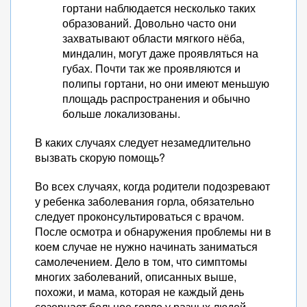
гортани наблюдается несколько таких
образований. Довольно часто они
захватывают области мягкого нёба,
миндалин, могут даже проявляться на
губах. Почти так же проявляются и
полипы гортани, но они имеют меньшую
площадь распространения и обычно
больше локализованы.
В каких случаях следует незамедлительно
вызвать скорую помощь?
Во всех случаях, когда родители подозревают
у ребенка заболевания горла, обязательно
следует проконсультироваться с врачом.
После осмотра и обнаружения проблемы ни в
коем случае не нужно начинать заниматься
самолечением. Дело в том, что симптомы
многих заболеваний, описанных выше,
похожи, и мама, которая не каждый день
созерцает больное горло у разных людей,