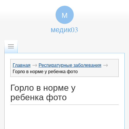
М
медик03
→
→
Главная
Респиратурные заболевания
Горло в норме у ребенка фото
Горло в норме у
ребенка фото