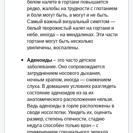
белом налете в гортани повышается
редко, жалобы на трудности с глотанием
и боли могут быть, а могут и не быть.
Самый важный визуальный симптом —
белый творожистый налет на гортани и
небе, иногда – на миндалинах. Эти части
гортани могут быть несколько
увеличены, воспалены.
Аденоиды
– это часто детское
заболевание. Оно сопровождается
затруднением носового дыхания,
ночным храпом, иногда — снижением
слуха. В домашних условиях разглядеть
состояние аденоидов из-за их
анатомического расположения нельзя.
Ведь аденоиды в горле расположены в
своде носоглотки. Увидеть их, оценить
размер, степень отечности, стадию
недуга способен только врач – с
применением специального зеркала,