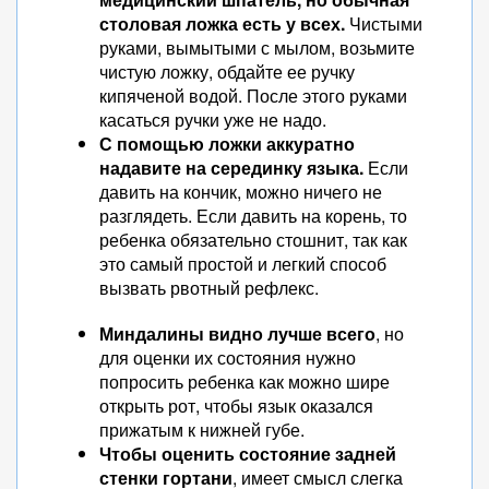
столовая ложка есть у всех.
Чистыми
руками, вымытыми с мылом, возьмите
чистую ложку, обдайте ее ручку
кипяченой водой. После этого руками
касаться ручки уже не надо.
С помощью ложки аккуратно
надавите на серединку языка.
Если
давить на кончик, можно ничего не
разглядеть. Если давить на корень, то
ребенка обязательно стошнит, так как
это самый простой и легкий способ
вызвать рвотный рефлекс.
Миндалины видно лучше всего
, но
для оценки их состояния нужно
попросить ребенка как можно шире
открыть рот, чтобы язык оказался
прижатым к нижней губе.
Чтобы оценить состояние задней
стенки гортани
, имеет смысл слегка