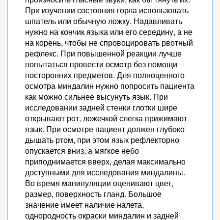
При изучении состояния горла использовать
шпатель или обычную ложку. Надавливать
нужно на кончик языка или его середину, а не
на корень, чтобы не спровоцировать рвотный
рефлекс. При повышенной реакции лучше
попытаться провести осмотр без помощи
посторонних предметов. Для полноценного
осмотра миндалин нужно попросить пациента
как можно сильнее высунуть язык. При
исследовании задней стенки глотки шире
открывают рот, ложечкой слегка прижимают
язык. При осмотре пациент должен глубоко
дышать ртом, при этом язык рефлекторно
опускается вниз, а мягкое небо
приподнимается вверх, делая максимально
доступными для исследования миндалины.
Во время манипуляции оценивают цвет,
размер, поверхность гланд. Большое
значение имеет наличие налета,
однородность окраски миндалин и задней