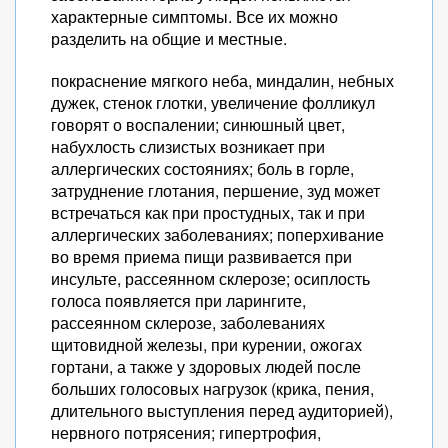
характерные симптомы. Все их можно
разделить на общие и местные.
покраснение мягкого неба, миндалин, небных
дужек, стенок глотки, увеличение фолликул
говорят о воспалении; синюшный цвет,
набухлость слизистых возникает при
аллергических состояниях; боль в горле,
затруднение глотания, першение, зуд может
встречаться как при простудных, так и при
аллергических заболеваниях; поперхивание
во время приема пищи развивается при
инсульте, рассеянном склерозе; осиплость
голоса появляется при ларингите,
рассеянном склерозе, заболеваниях
щитовидной железы, при курении, ожогах
гортани, а также у здоровых людей после
больших голосовых нагрузок (крика, пения,
длительного выступления перед аудиторией),
нервного потрясения; гипертрофия,