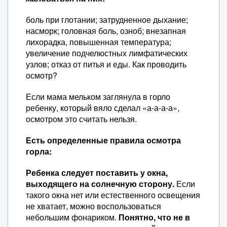
боль при глотании; затрудненное дыхание;
насморк; головная боль, озноб; внезапная
лихорадка, повышенная температура;
увеличение подчелюстных лимфатических
узлов; отказ от питья и еды. Как проводить
осмотр?
Если мама мельком заглянула в горло
ребенку, который вяло сделал «а-а-а-а»,
осмотром это считать нельзя.
Есть определенные правила осмотра
горла:
Ребенка следует поставить у окна,
выходящего на солнечную сторону.
Если
такого окна нет или естественного освещения
не хватает, можно воспользоваться
небольшим фонариком.
Понятно, что не в