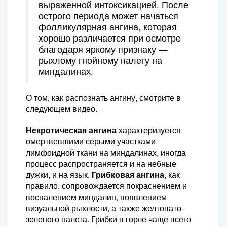
выраженной интоксикацией. После
острого периода может начаться
фолликулярная ангина, которая
хорошо различается при осмотре
благодаря яркому признаку —
рыхлому гнойному налету на
миндалинах.
О том, как распознать ангину, смотрите в
следующем видео.
Некротическая ангина
характеризуется
омертвевшими серыми участками
лимфоидной ткани на миндалинах, иногда
процесс распространяется и на небные
дужки, и на язык.
Грибковая ангина
, как
правило, сопровождается покраснением и
воспалением миндалин, появлением
визуальной рыхлости, а также желтовато-
зеленого налета. Грибки в горле чаще всего