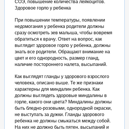
СОЭ, повышение количества лейкоцитов.
Здоровое горло у ребенка
При повышении температуры, появлении
недомогания у ребенка родители должны
сразу осмотреть зев малыша, чтобы вовремя
обратиться к врачу. Ответ на вопрос, как
выглядит здоровое горло у ребенка, должны
знать все родители. Обращают внимание на
цвет и его однородность, размер гланд,
наличие постороннего налета, высыпаний.
Как выглядят гланды у здорового взрослого
человека, описано выше. Те же признаки
характерны для миндалин ребенка. Как
должны выглядеть здоровые миндалины в
горле, какого они цвета? Миндалины должны
быть бледно-розовыми, однородной окраски,
не выступать за дужки. Гланды здорового
ребенка не должны смыкаться между собой.
На них не должно быть пятен, высыпаний и