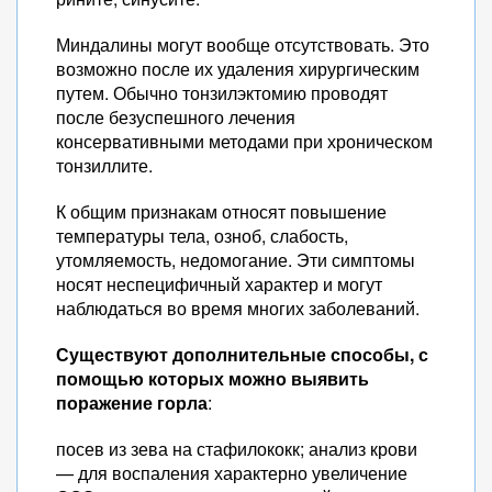
Миндалины могут вообще отсутствовать. Это
возможно после их удаления хирургическим
путем. Обычно тонзилэктомию проводят
после безуспешного лечения
консервативными методами при хроническом
тонзиллите.
К общим признакам относят повышение
температуры тела, озноб, слабость,
утомляемость, недомогание. Эти симптомы
носят неспецифичный характер и могут
наблюдаться во время многих заболеваний.
Существуют дополнительные способы, с
помощью которых можно выявить
поражение горла
:
посев из зева на стафилококк; анализ крови
— для воспаления характерно увеличение