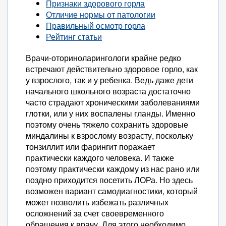
Признаки здорового горла
Отличие нормы от патологии
Правильный осмотр горла
Рейтинг статьи
Врачи-оториноларингологи крайне редко
встречают действительно здоровое горло, как
у взрослого, так и у ребенка. Ведь даже дети
начального школьного возраста достаточно
часто страдают хроническими заболеваниями
глотки, или у них воспалены гланды. Именно
поэтому очень тяжело сохранить здоровые
миндалины к взрослому возрасту, поскольку
тонзиллит или фарингит поражает
практически каждого человека. И также
поэтому практически каждому из нас рано или
поздно приходится посетить ЛОРа. Но здесь
возможен вариант самодиагностики, который
может позволить избежать различных
осложнений за счет своевременного
обращения к врачу. Для этого необходимо