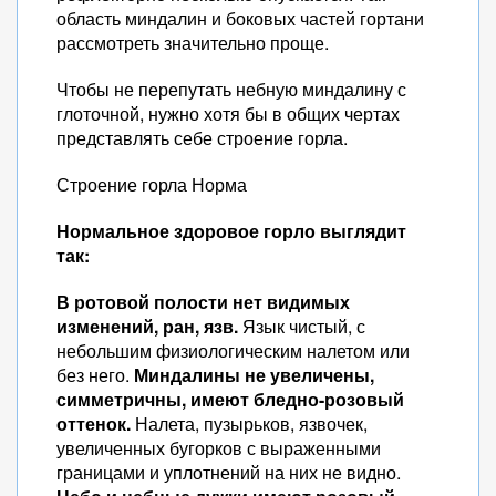
область миндалин и боковых частей гортани
рассмотреть значительно проще.
Чтобы не перепутать небную миндалину с
глоточной, нужно хотя бы в общих чертах
представлять себе строение горла.
Строение горла Норма
Нормальное здоровое горло выглядит
так:
В ротовой полости нет видимых
изменений, ран, язв.
Язык чистый, с
небольшим физиологическим налетом или
без него.
Миндалины не увеличены,
симметричны, имеют бледно-розовый
оттенок.
Налета, пузырьков, язвочек,
увеличенных бугорков с выраженными
границами и уплотнений на них не видно.