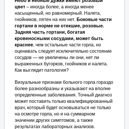
Небо и небные дужки имеют розовый
цвет
– иногда более, а иногда менее
насыщенный, но равномерный. Налета,
гнойников, пятен на них нет.
Боковые части
гортани в норме не отекшие, розовые.
Задняя часть гортани, богатая
кровеносными сосудами, может быть
краснее
, чем остальные части горла, но
оценивать следует исключительно состояние
сосудов — не увеличены ли они, нет ли
выраженных бугорков, гнойников и налета.
Как выглядит патология?
Визуальные признаки больного горла гораздо
более разнообразны и указывают на вполне
определенные заболевания. Точный диагноз
может поставить только квалифицированный
врач, который будет основываться не только
на осмотре горла, но и на суммарном
значении других симптомов, а также
результатах лабораторных анализов.