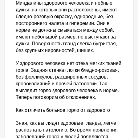
Миндалины здорового человека и небные
дужки, на которых они расположены, имеют
бледно-розовую окраску, однородные, без
постороннего налета и гиперемии. Они в
норме не должны смыкаться между собой,
имеют небольшой размер, не выступают за
дужки. Поверхность гланд слегка бугристая,
без крупных неровностей, шишек.
У здорового человека нет отека мягких тканей
горла. Задняя стенка глотки бледно-розовая,
без фолликулов, расширенных сосудов,
кровоизлияний и прочей патологии. Так
выглядит горло здорового человека в норме.
Теперь поговорим об отклонениях.
Как отличить больное горло от здорового
Зная, как выглядят здоровые гланды, легче
распознать патологию. Во время появления
заболеваний горла у людей появляются