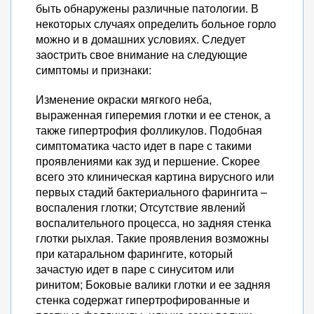
быть обнаружены различные патологии. В
некоторых случаях определить больное горло
можно и в домашних условиях. Следует
заострить свое внимание на следующие
симптомы и признаки:
Изменение окраски мягкого неба,
выраженная гиперемия глотки и ее стенок, а
также гипертрофия фолликулов. Подобная
симптоматика часто идет в паре с такими
проявлениями как зуд и першение. Скорее
всего это клиническая картина вирусного или
первых стадий бактериального фарингита –
воспаления глотки; Отсутствие явлений
воспалительного процесса, но задняя стенка
глотки рыхлая. Такие проявления возможны
при катаральном фарингите, который
зачастую идет в паре с синуситом или
ринитом; Боковые валики глотки и ее задняя
стенка содержат гипертрофированные и