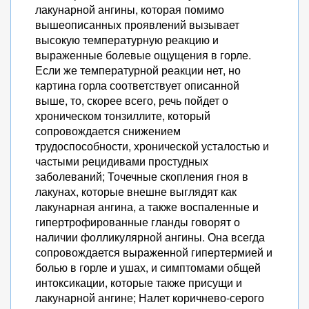
лакунарной ангины, которая помимо
вышеописанных проявлений вызывает
высокую температурную реакцию и
выраженные болевые ощущения в горле.
Если же температурной реакции нет, но
картина горла соответствует описанной
выше, то, скорее всего, речь пойдет о
хроническом тонзиллите, который
сопровождается снижением
трудоспособности, хронической усталостью и
частыми рецидивами простудных
заболеваний; Точечные скопления гноя в
лакунах, которые внешне выглядят как
лакунарная ангина, а также воспаленные и
гипертрофированные гланды говорят о
наличии фолликулярной ангины. Она всегда
сопровождается выраженной гипертермией и
болью в горле и ушах, и симптомами общей
интоксикации, которые также присущи и
лакунарной ангине; Налет коричнево-серого