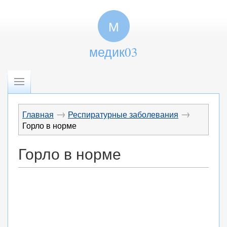
М
медик03
→
→
Главная
Респиратурные заболевания
Горло в норме
Горло в норме