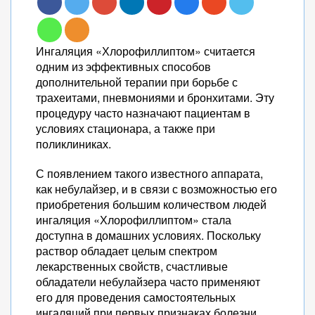
Ингаляция «Хлорофиллиптом» считается
одним из эффективных способов
дополнительной терапии при борьбе с
трахеитами, пневмониями и бронхитами. Эту
процедуру часто назначают пациентам в
условиях стационара, а также при
поликлиниках.
С появлением такого известного аппарата,
как небулайзер, и в связи с возможностью его
приобретения большим количеством людей
ингаляция «Хлорофиллиптом» стала
доступна в домашних условиях. Поскольку
раствор обладает целым спектром
лекарственных свойств, счастливые
обладатели небулайзера часто применяют
его для проведения самостоятельных
ингаляций при первых признаках болезни.