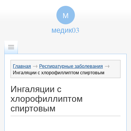
М
медик03
→
→
Главная
Респиратурные заболевания
Ингаляции с хлорофиллиптом спиртовым
Ингаляции с
хлорофиллиптом
спиртовым