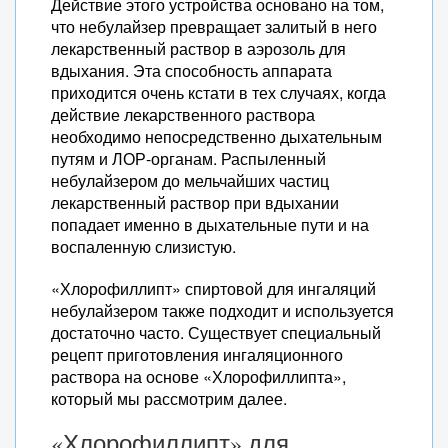
Действие этого устройства основано на том,
что небулайзер превращает залитый в него
лекарственный раствор в аэрозоль для
вдыхания. Эта способность аппарата
приходится очень кстати в тех случаях, когда
действие лекарственного раствора
необходимо непосредственно дыхательным
путям и ЛОР-органам. Распыленный
небулайзером до мельчайших частиц
лекарственный раствор при вдыхании
попадает именно в дыхательные пути и на
воспаленную слизистую.
«Хлорофиллипт» спиртовой для ингаляций
небулайзером также подходит и используется
достаточно часто. Существует специальный
рецепт приготовления ингаляционного
раствора на основе «Хлорофиллипта»,
который мы рассмотрим далее.
«Хлорофиллипт» для