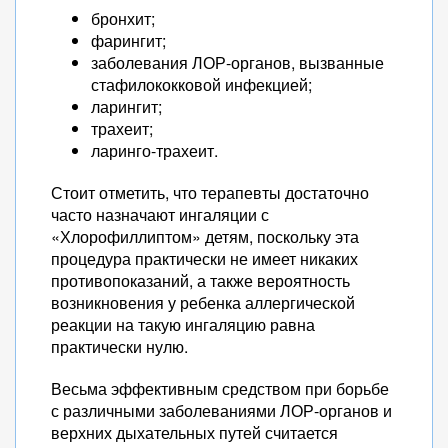
бронхит;
фарингит;
заболевания ЛОР-органов, вызванные
стафилококковой инфекцией;
ларингит;
трахеит;
ларинго-трахеит.
Стоит отметить, что терапевты достаточно
часто назначают ингаляции с
«Хлорофиллиптом» детям, поскольку эта
процедура практически не имеет никаких
противопоказаний, а также вероятность
возникновения у ребенка аллергической
реакции на такую ингаляцию равна
практически нулю.
Весьма эффективным средством при борьбе
с различными заболеваниями ЛОР-органов и
верхних дыхательных путей считается