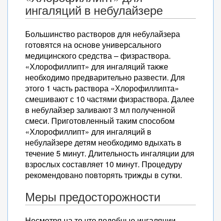
ингаляций в небулайзере
Большинство растворов для небулайзера
готовятся на основе универсального
медицинского средства – физраствора.
«Хлорофиллипт» для ингаляций также
необходимо предварительно развести. Для
этого 1 часть раствора «Хлорофиллипта»
смешивают с 10 частями физраствора. Далее
в небулайзер заливают 3 мл полученной
смеси. Приготовленный таким способом
«Хлорофиллипт» для ингаляций в
небулайзере детям необходимо вдыхать в
течение 5 минут. Длительность ингаляции для
взрослых составляет 10 минут. Процедуру
рекомендовано повторять трижды в сутки.
Меры предосторожности
Несмотря на то что подобные ингаляции