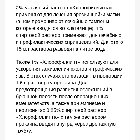
2% масляный раствор «Хлорофиллипта»
применяют для лечения эрозии шейки матки
(в нем промачивают лечебные тампоны,
которые вводятся во влагалище). 1%
спиртовой раствор применяют для лечебных
и профилактических спринцеваний. Для этого
15 мл раствора разводят в литре воды.
Также 1% «Хлорофиллипт» используют для
ускорения заживления ожогов и трофических
язв. В этих случаях его разводят в пропорции
1:5 с раствором прокаина. Для
предотвращения развития осложнений в
брюшной полости после операционных
вмешательств, а также при эмпиеме и
перитонитах 0,25% спиртовой раствор
«Хлорофиллипта» с тем же раствором
прокаина вводят внутрь, через дренажную
трубку.