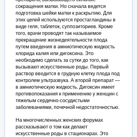
сокращения матки. Но сначала ведется
подготовка шейки матки к раскрытию. Для
этих целей используются простагландины в
виде геля, таблеток, суппозиториев. Кроме
того, врачи проводят так называемое
прекращение жизнедеятельности плода
путем введения в амниотическую жидкость
хлорида калия или дигоксина. Это
необходимо сделать за сутки до того, как
вызывают искусственные роды. Первый
раствор вводится в грудную клетку плода под
контролем ультразвука. А второй препарат —
в амниотическую жидкость. Дигоксин имеет
противопоказания к применению у женщин с
тяжелым сердечно-сосудистыми
заболеваниями, почечной недостаточностью.
На многочисленных женских форумах
рассказывают о том как делают
искусственные роды в стационарах. Это