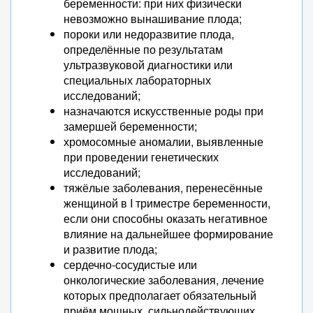
беременности: при них физически
невозможно вынашивание плода;
пороки или недоразвитие плода,
определённые по результатам
ультразвуковой диагностики или
специальных лабораторных
исследований;
назначаются искусственные роды при
замершей беременности;
хромосомные аномалии, выявленные
при проведении генетических
исследований;
тяжёлые заболевания, перенесённые
женщиной в I триместре беременности,
если они способны оказать негативное
влияние на дальнейшее формирование
и развитие плода;
сердечно-сосудистые или
онкологические заболевания, лечение
которых предполагает обязательный
приём мощных, сильнодействующих