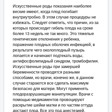
Искусственные роды показания наиболее
веские имеют, когда плод погибает
внутриутробно. В этом случае процедуры не
избежать. Следует отметить, что причин, из-за
которых происходит гибель плода на сроке
более 13 недель не так много. Это тяжелые
генетические отклонения у ребенка,
поражение плодных оболочек инфекцией, в
результате чего околоплодный пузырь
лопается и начинают подтекать воды,
антифосфолипидный синдром, тромбофилия.
Искусственные роды при замершей
беременности проводятся разными
способами, но врачи, конечно же, в данном
случае стараются все сделать максимум
безопасно для матери. Могут применять
плодоразрушающие манипуляции. Врачи с
помощью медикаментов провоцируют
раскрытие шейки матки и по частям оттуда
достают плод. Все это под анестезией,