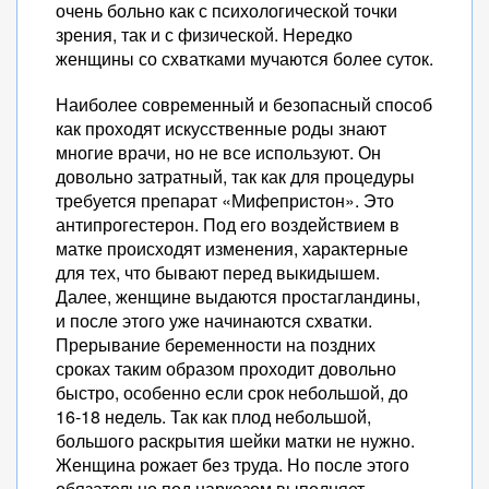
очень больно как с психологической точки
зрения, так и с физической. Нередко
женщины со схватками мучаются более суток.
Наиболее современный и безопасный способ
как проходят искусственные роды знают
многие врачи, но не все используют. Он
довольно затратный, так как для процедуры
требуется препарат «Мифепристон». Это
антипрогестерон. Под его воздействием в
матке происходят изменения, характерные
для тех, что бывают перед выкидышем.
Далее, женщине выдаются простагландины,
и после этого уже начинаются схватки.
Прерывание беременности на поздних
сроках таким образом проходит довольно
быстро, особенно если срок небольшой, до
16-18 недель. Так как плод небольшой,
большого раскрытия шейки матки не нужно.
Женщина рожает без труда. Но после этого
обязательно под наркозом выполняет