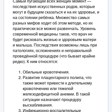
Самый пугающий всех женщин момент —
последствия искусственных родов, которые
могут в будущем сказаться и на их здоровье, и
на состоянии ребёнка. Множество самых
разных мифов ходит об этом методе, но их
практически все можно развенчать. Уровень
современной медицины таков, что врач не
будет рисковать жизнью и здоровьем матери
и малыша. Последствия возможны лишь при
патологиях, осложнениях и неправильной
проведённой процедуре (что бывает крайне
редко). К ним относятся:
Обильные кровотечения.
Развитие плацентарного полипа, что
также может привести к длительному
кровотечению или тяжелой
железодефицитной анемии. В такой
ситуации назначают процедуру
выскабливания.
Инфекционно-воспалительные