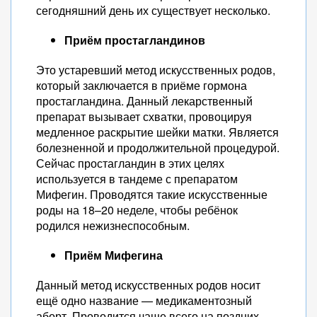
сегодняшний день их существует несколько.
Приём простагландинов
Это устаревший метод искусственных родов,
который заключается в приёме гормона
простагландина. Данный лекарственный
препарат вызывает схватки, провоцируя
медленное раскрытие шейки матки. Является
болезненной и продолжительной процедурой.
Сейчас простагландин в этих целях
используется в тандеме с препаратом
Мифегин. Проводятся такие искусственные
роды на 18–20 неделе, чтобы ребёнок
родился нежизнеспособным.
Приём Мифегина
Данный метод искусственных родов носит
ещё одно название — медикаментозный
аборт. Проводится чаще всего на поздних