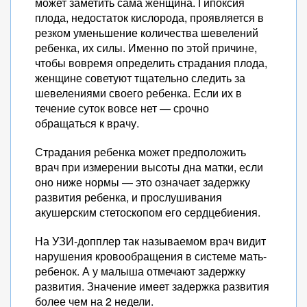
может заметить сама женщина. Гипоксия
плода, недостаток кислорода, проявляется в
резком уменьшение количества шевелений
ребенка, их силы. Именно по этой причине,
чтобы вовремя определить страдания плода,
женщине советуют тщательно следить за
шевелениями своего ребенка. Если их в
течение суток вовсе нет — срочно
обращаться к врачу.
Страдания ребенка может предположить
врач при измерении высоты дна матки, если
оно ниже нормы — это означает задержку
развития ребенка, и прослушивания
акушерским стетоскопом его сердцебиения.
На УЗИ-допплер так называемом врач видит
нарушения кровообращения в системе мать-
ребенок. А у малыша отмечают задержку
развития. Значение имеет задержка развития
более чем на 2 недели.