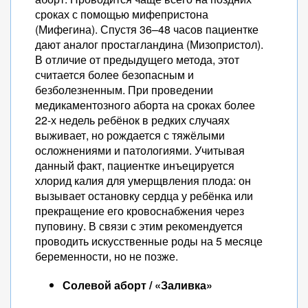
сроках с помощью мифепристона
(Мифегина). Спустя 36–48 часов пациентке
дают аналог простагландина (Мизопристол).
В отличие от предыдущего метода, этот
считается более безопасным и
безболезненным. При проведении
медикаментозного аборта на сроках более
22-х недель ребёнок в редких случаях
выживает, но рождается с тяжёлыми
осложнениями и патологиями. Учитывая
данный факт, пациентке инъецируется
хлорид калия для умерщвления плода: он
вызывает остановку сердца у ребёнка или
прекращение его кровоснабжения через
пуповину. В связи с этим рекомендуется
проводить искусственные роды на 5 месяце
беременности, но не позже.
Солевой аборт / «Заливка»