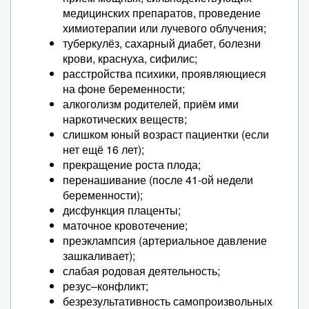
медицинских препаратов, проведение
химиотерапии или лучевого облучения;
туберкулёз, сахарный диабет, болезни
крови, краснуха, сифилис;
расстройства психики, проявляющиеся
на фоне беременности;
алкоголизм родителей, приём ими
наркотических веществ;
слишком юный возраст пациентки (если
нет ещё 16 лет);
прекращение роста плода;
перенашивание (после 41-ой недели
беременности);
дисфункция плаценты;
маточное кровотечение;
преэклампсия (артериальное давление
зашкаливает);
слабая родовая деятельность;
резус–конфликт;
безрезультативность самопроизвольных