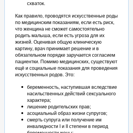
схваток.
Как правило, проводятся искусственные роды
по медицинским показаниям, если есть риск,
что женщина не сможет самостоятельно
родить малыша, если есть угроза для их
жизней. Оценивая общую клиническую
картину, врач принимает решение и в
обязательном порядке заручается согласием
пациентки. Помимо медицинских, существуют
ещё и социальные показания для проведения
искусственных родов. Это:
беременность, наступившая вследствие
насильственных действий сексуального
характера;
лишение родительских прав;
асоциальный образ жизни супругов;
смерть супруга или получение им
инвалидности I и II степени в период
беременности жены;