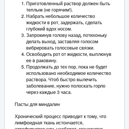
Приготовленный раствор должен быть
теплым (не горячим!).
Набрать небольшое количество
жидкости в рот, задержать, сделать
глубокий вдох носом.
Запрокинув голову назад, потихоньку
делать выход, заставляя голосом
вибрировать голосовые связки.
Освободить рот от жидкости, выплюнув
ее в раковину.
Продолжать до тех пор, пока не будет
использовано необходимое количество
раствора. Чтоб быстро вылечить
заболевание, нужно полоскать горло
через каждые 3 часа.
Пасты для миндалин
Хронический процесс приводит к тому, что
лимфоидная ткань истончается,
атрофируется или, наоборот, становится