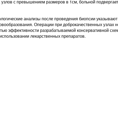
х узлов с превышением размеров в 1см, больной подвергае
ологические анализы после проведения биопсии указывают
овообразования. Операции при доброкачественных узлах не
тью эффективности разрабатываемой консервативной схем
 использовании лекарственных препаратов.