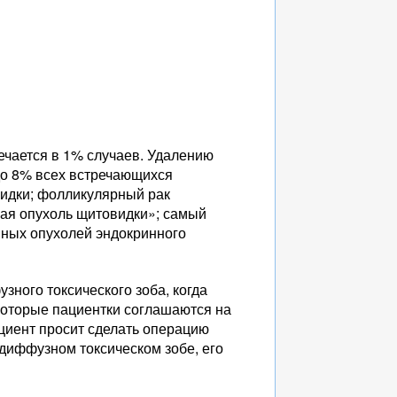
ечается в 1% случаев. Удалению
до 8% всех встречающихся
идки; фолликулярный рак
вая опухоль щитовидки»; самый
енных опухолей эндокринного
ного токсического зоба, когда
которые пациентки соглашаются на
ациент просит сделать операцию
диффузном токсическом зобе, его