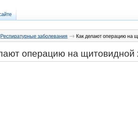
сайте
→
Респиратурные заболевания
Как делают операцию на 
лают операцию на щитовидной