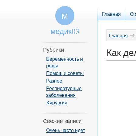
Главная
О 
М
медик03
→
Главная
Рубрики
Как де
Беременность и
роды
Помощ и советы
Разное
Респиратурные
заболевания
Хирургия
Свежие записи
Очень часто идет