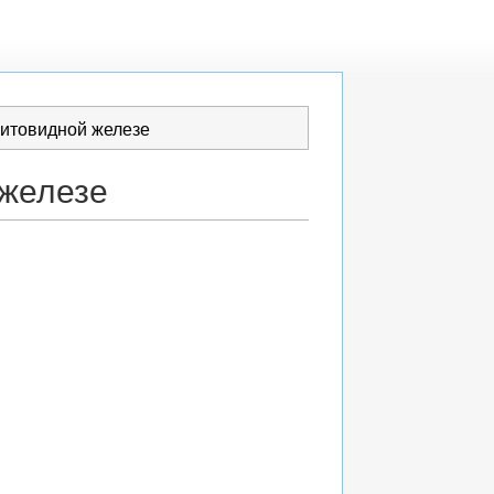
щитовидной железе
 железе