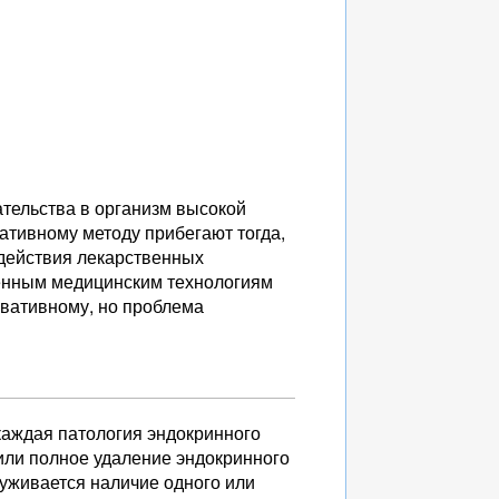
тельства в организм высокой
ативному методу прибегают тогда,
 действия лекарственных
менным медицинским технологиям
рвативному, но проблема
каждая патология эндокринного
 или полное удаление эндокринного
руживается наличие одного или