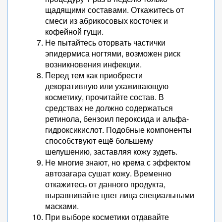
щадящими составами. Откажитесь от
смеси из абрикосовых косточек и
кофейной гущи.
Не пытайтесь оторвать частички
эпидермиса ногтями, возможен риск
возникновения инфекции.
Перед тем как приобрести
декоративную или ухаживающую
косметику, прочитайте состав. В
средствах не должно содержаться
ретинола, бензоил пероксида и альфа-
гидроксикислот. Подобные компоненты
способствуют ещё большему
шелушению, заставляя кожу зудеть.
Не многие знают, но крема с эффектом
автозагара сушат кожу. Временно
откажитесь от данного продукта,
выравнивайте цвет лица специальными
масками.
При выборе косметики отдавайте