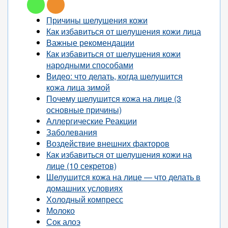
Причины шелушения кожи
Как избавиться от шелушения кожи лица
Важные рекомендации
Как избавиться от шелушения кожи
народными способами
Видео: что делать, когда шелушится
кожа лица зимой
Почему шелушится кожа на лице (3
основные причины)
Аллергические Реакции
Заболевания
Воздействие внешних факторов
Как избавиться от шелушения кожи на
лице (10 секретов)
Шелушится кожа на лице — что делать в
домашних условиях
Холодный компресс
Молоко
Сок алоэ