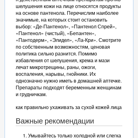
шелушения кожи на лице относятся продукты
на основе пантенола. Перечислим наиболее
значимые, на которых стоит остановить
выбор: «Де-Пантенол», «Пантенол Спрей»,
«Пантенол» (чистый), «Бепантен»,
«Пантодерм», «Элидел», «Ла-Кри». Смотрите
по собственным возможностям, ценовая
политика сильно разнится. Помимо
избавления от шелушения, крема и мази
лечат микротрещины, раны, ожоги,
воспаления, нарывы, гнойники. Их
однозначно нужно иметь в домашней аптечке.
Препараты подходят беременным женщинам
и грудничкам.
как правильно ухаживать за сухой кожей лица
Важные рекомендации
Умывайтесь только холодной или слегка