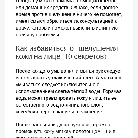
Процессу можно помочь с помощью кремов
или домашних средств. Однако, если долгое
время против шелушения ничего не помогает,
имеет смысл обратиться за консультацией к
врачу, который поможет выяснить истинную
причину проблемы.
Как избавиться от шелушения
кожи на лице (10 секретов)
После каждого умывания и мытья рук следует
использовать увлажняющий крем. А мыться и
умываться следует исключительно с
использованием слегка тёплой воды. Горячая
вода может травмировать кожу и лишить её
естественного водно-липидного слоя,
усугубляя пересыхание и шелушение.
После ванны или душа нужно осторожно
промокнуть кожу мягким полотенцем – ни в
коем случае не тереть её.