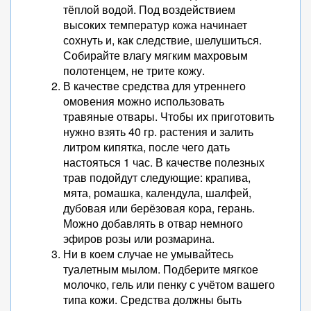
тёплой водой. Под воздействием
высоких температур кожа начинает
сохнуть и, как следствие, шелушиться.
Собирайте влагу мягким махровым
полотенцем, не трите кожу.
В качестве средства для утреннего
омовения можно использовать
травяные отвары. Чтобы их приготовить
нужно взять 40 гр. растения и залить
литром кипятка, после чего дать
настояться 1 час. В качестве полезных
трав подойдут следующие: крапива,
мята, ромашка, календула, шалфей,
дубовая или берёзовая кора, герань.
Можно добавлять в отвар немного
эфиров розы или розмарина.
Ни в коем случае не умывайтесь
туалетным мылом. Подберите мягкое
молочко, гель или пенку с учётом вашего
типа кожи. Средства должны быть