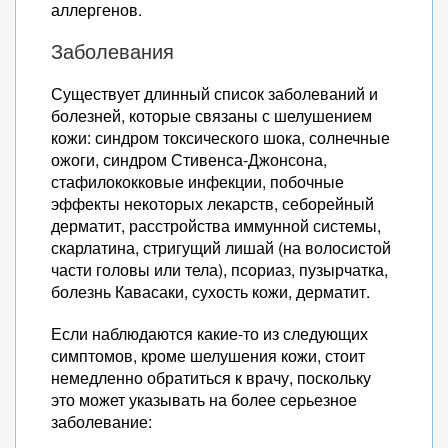
аллергенов.
Заболевания
Существует длинный список заболеваний и
болезней, которые связаны с шелушением
кожи: синдром токсического шока, солнечные
ожоги, синдром Стивенса-Джонсона,
стафилококковые инфекции, побочные
эффекты некоторых лекарств, себорейный
дерматит, расстройства иммунной системы,
скарлатина, стригущий лишай (на волосистой
части головы или тела), псориаз, пузырчатка,
болезнь Кавасаки, сухость кожи, дерматит.
Если наблюдаются какие-то из следующих
симптомов, кроме шелушения кожи, стоит
немедленно обратиться к врачу, поскольку
это может указывать на более серьезное
заболевание: