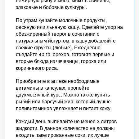
нежирную рыбу и мясо, мякоть свинины,
злаковые и бобовые культуры.
По утрам кушайте молочные продукты,
овсяную или льняную кашу. Сделайте упор на
обезжиренный творог в сочетании с
натуральным йогуртом, в кашу добавляйте
свежие фрукты (любые). Ежедневно
съедайте 40 гр. орехов, готовьте первые и
вторые блюда из чечевицы, гороха или
коричневого риса.
Приобретите в аптеке необходимые
витамины в капсулах, пропейте
двухмесячный курс. Можно также купить
рыбий или барсучий жир, который лучше
поливитаминов увлажняет и питает кожу.
Каждый день выпивайте не менее 3 литров
жидкости. В данное количество не должны
входить пакетированные соки, их лучше