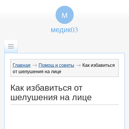
М
медик03
→
→
Главная
Помощ и советы
Как избавиться
от шелушения на лице
Как избавиться от
шелушения на лице