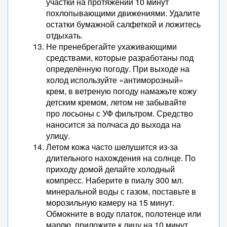
участки на протяжении 10 минут
похлопывающими движениями. Удалите
остатки бумажной салфеткой и ложитесь
отдыхать.
Не пренебрегайте ухаживающими
средствами, которые разработаны под
определённую погоду. При выходе на
холод используйте «антиморозный»
крем, в ветреную погоду намажьте кожу
детским кремом, летом не забывайте
про лосьоны с УФ фильтром. Средство
наносится за полчаса до выхода на
улицу.
Летом кожа часто шелушится из-за
длительного нахождения на солнце. По
приходу домой делайте холодный
компресс. Наберите в пиалу 300 мл.
минеральной воды с газом, поставьте в
морозильную камеру на 15 минут.
Обмокните в воду платок, полотенце или
марлю, приложите к лицу на 10 минут.