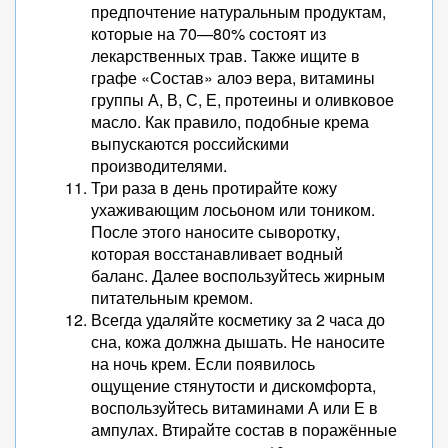
предпочтение натуральным продуктам,
которые на 70—80% состоят из
лекарственных трав. Также ищите в
графе «Состав» алоэ вера, витамины
группы А, В, С, Е, протеины и оливковое
масло. Как правило, подобные крема
выпускаются российскими
производителями.
Три раза в день протирайте кожу
ухаживающим лосьоном или тоником.
После этого наносите сыворотку,
которая восстанавливает водный
баланс. Далее воспользуйтесь жирным
питательным кремом.
Всегда удаляйте косметику за 2 часа до
сна, кожа должна дышать. Не наносите
на ночь крем. Если появилось
ощущение стянутости и дискомфорта,
воспользуйтесь витаминами А или Е в
ампулах. Втирайте состав в поражённые