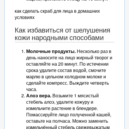
как сделать скраб для лица в домашних
условиях
Как избавиться от шелушения
кожи народными способами
Молочные продукты.
Несколько раз в
день наносите на лицо жирный творог и
оставляйте на 20 минут. По истечении
срока удалите состав водой, смочите
марлю в цельном холодном молоке и
сделайте компресс. Выждите четверть
часа.
Алоэ вера.
Возьмите 1 мясистый
стебель алоэ, удалите кожуру и
измельчите растение в блендере.
Помассируйте лицо полученной кашей,
оставьте на полчаса. Можно заменить
измельчённый стебель свежевыжатым