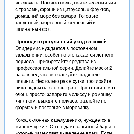
исключить. Помимо воды, пейте зелёный чай
с травами, фрэши из цитрусовых фруктов,
домашний морс без сахара. Готовьте
капустный, морковный, огуречный и
шпинатный сок.
Проводите регулярный уход за кожей
Эпидермис нуждается в постоянном
увлажнении, особенно это касается летнего
периода. Приобретайте средства из
профессиональной серии. Делайте маски 2
раза в неделю, используйте щадящие
пилинги. Несколько раз в сутки протирайте
лицо льдом на основе трав. Приготовить его
очень просто: заварите мелиссу и ромашку
кипятком, выждите полчаса, разлейте по
формам и поставьте в морозилку.
Кожа, склонная к шелушению, нуждается в
жирном креме. Он создаёт защитный барьер,
который замедляет выведение влаги. Если