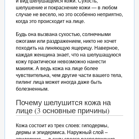
и вид шелушащейся кожи. Сухость,
шелушение и покраснение кожи — в любом
случае не весело, но это особенно неприятно,
когда это происходит на лице.
Будь она вызвана сухостью, солнечными
ожогами или раздражением, никто не хочет
походить на линяющую ящерицу. Наверное,
каждая женщина знает, что на шелушащуюся
кожу практически невозможно нанести
макияж. А ведь кожа на лице более
чувствительна, чем другие части вашего тела,
пилинг лица может иногда даже быть
болезненным.
Почему шелушится кожа на
лице (3 основные причины)
Кожа состоит из трех слоев: гиподермы,
дермы и эпидермиса. Наружный слой –
эпидермис — в силу своего расположения