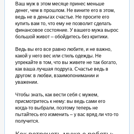
Ваш муж в этом месяце принес меньше
денег, чем в прошлом. Не вините его в этом,
ведь не в деньгах счастье. Не просите его
купить вам то, что ему не позволит сделать
финансовое состояние. У вашего мужа вырос
большой живот – обойдитесь без критики.
Ведь вы его все равно любите, и не важно,
какой у него вес или стиль одежды. Не
упрекайте в том, что вы живете не так богато,
как ваша лучшая подруга. Счастье ведь в
другом: в любви, взаимопонимании и
уважении.
Чтобы знать, как вести себя с мужем,
присмотритесь к нему: вы ведь сами его
когда-то выбрали, поэтому теперь не
пытайтесь его изменить – у вас вряд ли что-то
получится.