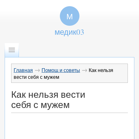
М
медик03
→
→
Главная
Помощ и советы
Как нельзя
вести себя с мужем
Как нельзя вести
себя с мужем