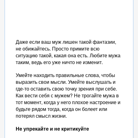
Даже если ваш муж лишен такой фантазии,
не обижайтесь. Просто примите всю
ситуацию такой, какая она есть. Любите мужа
таким, ведь его уже ничто не изменит.
Умейте находить правильные слова, чтобы
выразить свои мысли. Умейте выслушать и
где-то оставить свою точку зрения при себе.
Как вести себя с мужем? Не трогайте мужа в
тот момент, когда у него плохое настроение и
будьте рядом тогда, когда он болеет или
потерял смысл жизни.
Не упрекайте и не критикуйте