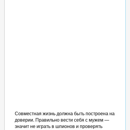
Совместная жизнь должна быть построена на
доверии. Правильно вести себя с мужем —
значит не играть в шпионов и проверять