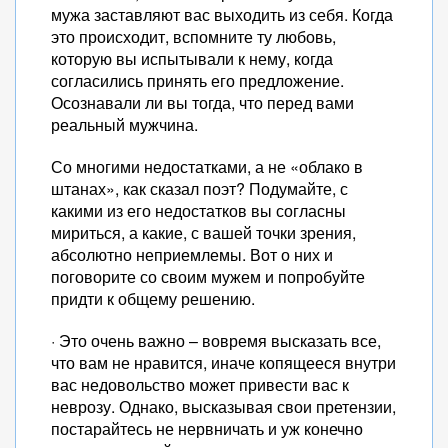
мужа заставляют вас выходить из себя. Когда
это происходит, вспомните ту любовь,
которую вы испытывали к нему, когда
согласились принять его предложение.
Осознавали ли вы тогда, что перед вами
реальный мужчина.
Со многими недостатками, а не «облако в
штанах», как сказал поэт? Подумайте, с
какими из его недостатков вы согласны
мириться, а какие, с вашей точки зрения,
абсолютно неприемлемы. Вот о них и
поговорите со своим мужем и попробуйте
придти к общему решению.
· Это очень важно – вовремя высказать все,
что вам не нравится, иначе копящееся внутри
вас недовольство может привести вас к
неврозу. Однако, высказывая свои претензии,
постарайтесь не нервничать и уж конечно