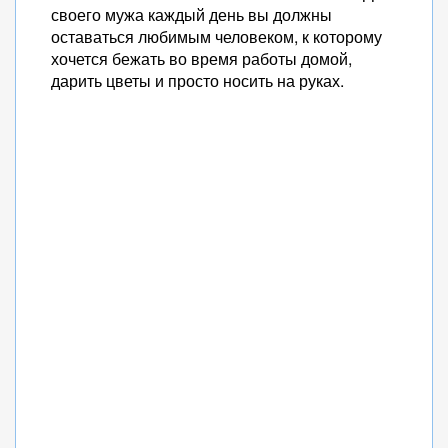
своего мужа каждый день вы должны
оставаться любимым человеком, к которому
хочется бежать во время работы домой,
дарить цветы и просто носить на руках.