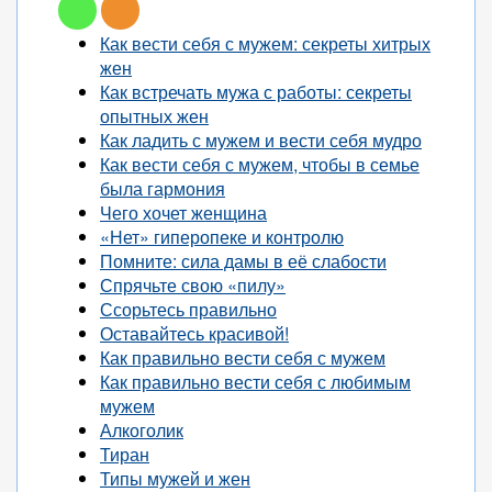
Как вести себя с мужем: секреты хитрых
жен
Как встречать мужа с работы: секреты
опытных жен
Как ладить с мужем и вести себя мудро
Как вести себя с мужем, чтобы в семье
была гармония
Чего хочет женщина
«Нет» гиперопеке и контролю
Помните: сила дамы в её слабости
Спрячьте свою «пилу»
Ссорьтесь правильно
Оставайтесь красивой!
Как правильно вести себя с мужем
Как правильно вести себя с любимым
мужем
Алкоголик
Тиран
Типы мужей и жен