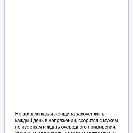
Но вряд ли какая женщина захочет жить
каждый день в напряжении, ссорится с мужем
по пустякам и ждать очередного примирения.