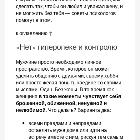
сделать так, чтобы он любил и уважал жену, и
не мог жить без тебя — советы психологов
помогут в этом.
к оглавлению ↑
«Нет» гиперопеке и контролю
Мужчине просто необходимо личное
пространство. Время, которое он может
уделить общению с друзьями, своему хобби
или просто желая побыть наедине со своими
мыслями. Один. Без жены. В то время как
женщина
в такие моменты чувствует себя
брошенной, обиженной, ненужной и
нелюбимой
. Что делать? Варианта два:
всеми правдами и неправдами
оставлять мужа дома или идти на
встречу вместе с ним, рискуя тем самым