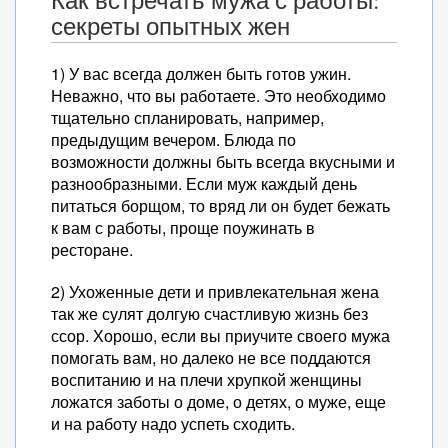
Как встречать мужа с работы:
секреты опытных жен
1) У вас всегда должен быть готов ужин.
Неважно, что вы работаете. Это необходимо
тщательно спланировать, например,
предыдущим вечером. Блюда по
возможности должны быть всегда вкусными и
разнообразными. Если муж каждый день
питаться борщом, то вряд ли он будет бежать
к вам с работы, проще поужинать в
ресторане.
2) Ухоженные дети и привлекательная жена
так же сулят долгую счастливую жизнь без
ссор. Хорошо, если вы приучите своего мужа
помогать вам, но далеко не все поддаются
воспитанию и на плечи хрупкой женщины
ложатся заботы о доме, о детях, о муже, еще
и на работу надо успеть сходить.