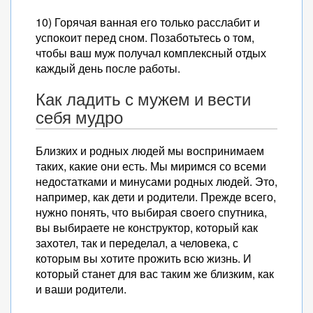
10) Горячая ванная его только расслабит и
успокоит перед сном. Позаботьтесь о том,
чтобы ваш муж получал комплексный отдых
каждый день после работы.
Как ладить с мужем и вести
себя мудро
Близких и родных людей мы воспринимаем
таких, какие они есть. Мы миримся со всеми
недостатками и минусами родных людей. Это,
например, как дети и родители. Прежде всего,
нужно понять, что выбирая своего спутника,
вы выбираете не конструктор, который как
захотел, так и переделал, а человека, с
которым вы хотите прожить всю жизнь. И
который станет для вас таким же близким, как
и ваши родители.