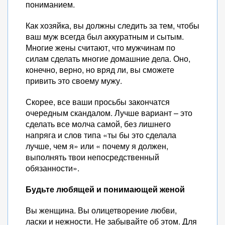
пониманием.
Как хозяйка, вы должны следить за тем, чтобы
ваш муж всегда был аккуратным и сытым.
Многие жены считают, что мужчинам по
силам сделать многие домашние дела. Оно,
конечно, верно, но вряд ли, вы сможете
привить это своему мужу.
Скорее, все ваши просьбы закончатся
очередным скандалом. Лучше вариант – это
сделать все молча самой, без лишнего
напряга и слов типа «ты бы это сделала
лучше, чем я» или « почему я должен,
выполнять твои непосредственный
обязанности».
Будьте любящей и понимающей женой
Вы женщина. Вы олицетворение любви,
ласки и нежности. Не забывайте об этом. Для