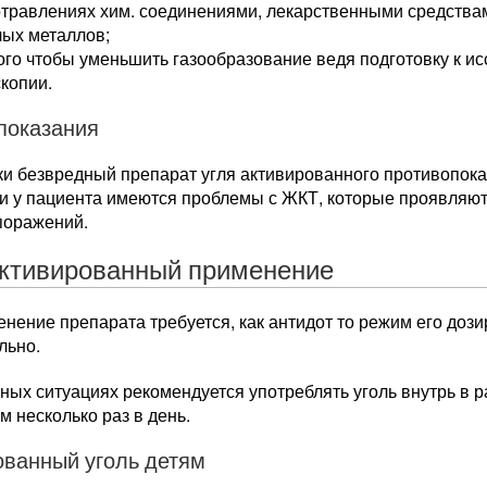
отравлениях хим. соединениями, лекарственными средства
лых металлов;
ого чтобы уменьшить газообразование ведя подготовку к и
копии.
показания
ки безвредный препарат угля активированного противопока
ли у пациента имеются проблемы с ЖКТ, которые проявляют
поражений.
активированный применение
нение препарата требуется, как антидот то режим его до
льно.
ных ситуациях рекомендуется употреблять уголь внутрь в р
 несколько раз в день.
ованный уголь детям