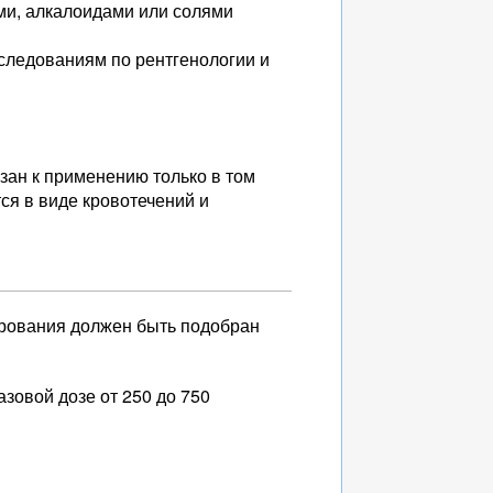
ми, алкалоидами или солями
сследованиям по рентгенологии и
зан к применению только в том
ся в виде кровотечений и
зирования должен быть подобран
азовой дозе от 250 до 750