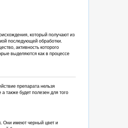
оисхождения, который получают из
имой последующей обработки.
ество, активность которого
орые выделяются как в процессе
ействие препарата нельзя
а также будет полезен для того
. Они имеют черный цвет и