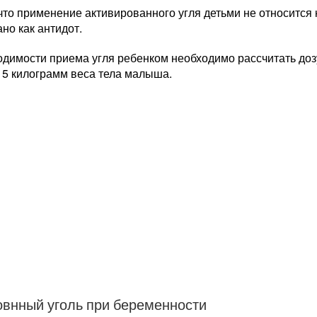
что применение активированного угля детьми не относится
но как антидот.
димости приема угля ребенком необходимо рассчитать дозу
 5 килограмм веса тела малыша.
овнный уголь при беременности