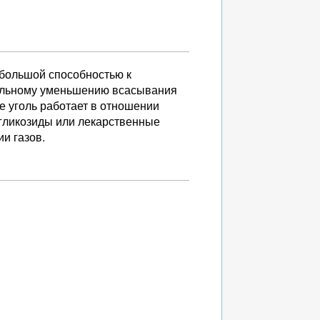
большой способностью к
тельному уменьшению всасывания
е уголь работает в отношении
 гликозиды или лекарственные
и газов.