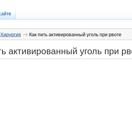
сайте
→
Хирургия
Как пить активированный уголь при рвоте
ть активированный уголь при рв