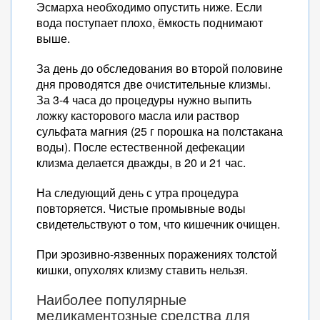
Эсмарха необходимо опустить ниже. Если
вода поступает плохо, ёмкость поднимают
выше.
За день до обследования во второй половине
дня проводятся две очистительные клизмы.
За 3-4 часа до процедуры нужно выпить
ложку касторового масла или раствор
сульфата магния (25 г порошка на полстакана
воды). После естественной дефекации
клизма делается дважды, в 20 и 21 час.
На следующий день с утра процедура
повторяется. Чистые промывные воды
свидетельствуют о том, что кишечник очищен.
При эрозивно-язвенных поражениях толстой
кишки, опухолях клизму ставить нельзя.
Наиболее популярные
медикаментозные средства для