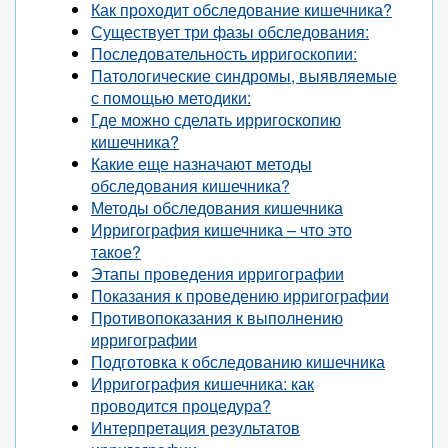
Как проходит обследование кишечника?
Существует три фазы обследования:
Последовательность ирригоскопии:
Патологические синдромы, выявляемые
с помощью методики:
Где можно сделать ирригоскопию
кишечника?
Какие еще назначают методы
обследования кишечника?
Методы обследования кишечника
Ирригография кишечника – что это
такое?
Этапы проведения ирригографии
Показания к проведению ирригографии
Противопоказания к выполнению
ирригографии
Подготовка к обследованию кишечника
Ирригография кишечника: как
проводится процедура?
Интерпретация результатов