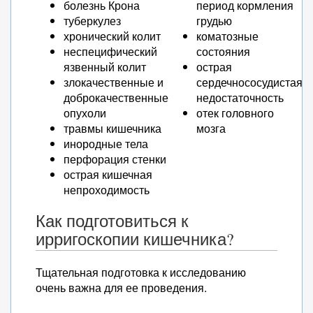
болезнь Крона
период кормления
туберкулез
грудью
хронический колит
коматозные
неспецифический
состояния
язвенный колит
острая
злокачественные и
сердечнососудистая
доброкачественные
недостаточность
опухоли
отек головного
травмы кишечника
мозга
инородные тела
перфорация стенки
острая кишечная
непроходимость
Как подготовиться к
ирригоскопии кишечника?
Тщательная подготовка к исследованию
очень важна для ее проведения.