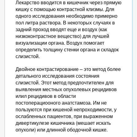
Лекарство вводится в кишечник через прямую
кишку с помощью контрастной клизмы. Для
одного исследования необходимо примерно
пол литра раствора. В некоторых случаях в
задний проход вводят еще и воздух (как
низкоконтрастное вещество) для лучшей
визуализации органа. Воздух помогает
определить толщину стенки органа и складок
слизистой.
Двойное контрастирование – это метод более
детального исследования состояния
слизистой. Этот метод предпочтителен для
выявления местных опухолевых рецидивов
илил рецидивов в области
постоперациооного анатстамоза. Им не
пользуются при кишеной непроходимости, у
ослабленных пациентов, при выраженном
дивертикулезе кишечника (мешает искать
опухоли) или длинной ободочной кишке.