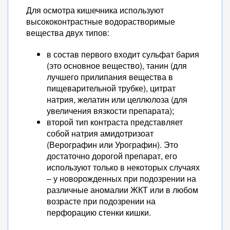
Для осмотра кишечника используют
высококонтрастные водорастворимые
вещества двух типов:
в состав первого входит сульфат бария
(это основное вещество), танин (для
лучшего прилипания вещества в
пищеварительной трубке), цитрат
натрия, желатин или целлюлоза (для
увеличения вязкости препарата);
второй тип контраста представляет
собой натрия амидотризоат
(Верографин или Урографин). Это
достаточно дорогой препарат, его
используют только в некоторых случаях
– у новорожденных при подозрении на
различные аномалии ЖКТ или в любом
возрасте при подозрении на
перфорацию стенки кишки.