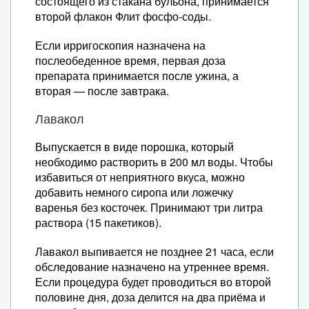
состоящего из стакана бульона, принимается
второй флакон Флит фосфо-соды.
Если ирригоскопия назначена на
послеобеденное время, первая доза
препарата принимается после ужина, а
вторая — после завтрака.
Лавакол
Выпускается в виде порошка, который
необходимо растворить в 200 мл воды. Чтобы
избавиться от неприятного вкуса, можно
добавить немного сиропа или ложечку
варенья без косточек. Принимают три литра
раствора (15 пакетиков).
Лавакол выпивается не позднее 21 часа, если
обследование назначено на утреннее время.
Если процедура будет проводиться во второй
половине дня, доза делится на два приёма и