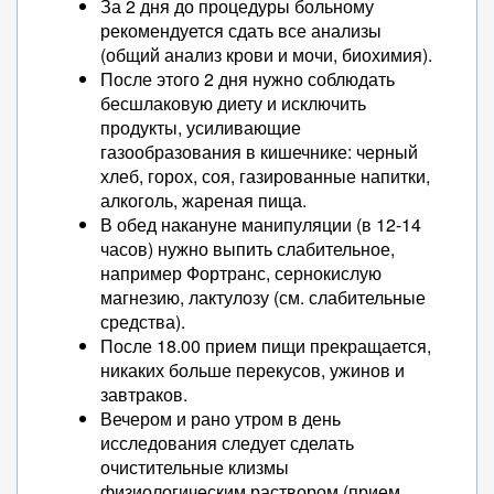
За 2 дня до процедуры больному
рекомендуется сдать все анализы
(общий анализ крови и мочи, биохимия).
После этого 2 дня нужно соблюдать
бесшлаковую диету и исключить
продукты, усиливающие
газообразования в кишечнике: черный
хлеб, горох, соя, газированные напитки,
алкоголь, жареная пища.
В обед накануне манипуляции (в 12-14
часов) нужно выпить слабительное,
например Фортранс, сернокислую
магнезию, лактулозу (см. слабительные
средства).
После 18.00 прием пищи прекращается,
никаких больше перекусов, ужинов и
завтраков.
Вечером и рано утром в день
исследования следует сделать
очистительные клизмы
физиологическим раствором (прием