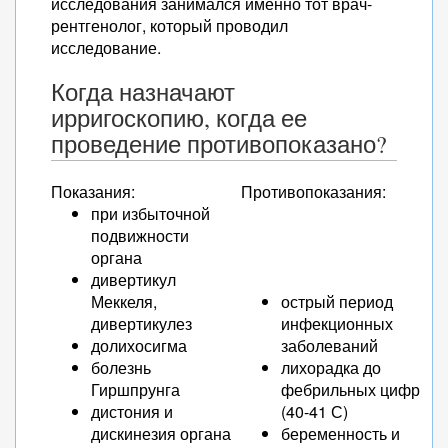
исследования занимался именно тот врач-
рентгенолог, который проводил
исследование.
Когда назначают
ирригоскопию, когда ее
проведение противопоказано?
Показания:
Противопоказания:
при избыточной
подвижности
органа
дивертикул
Меккеля,
острый период
дивертикулез
инфекционных
долихосигма
заболеваний
болезнь
лихорадка до
Гиршпрунга
фебрильных цифр
дистония и
(40-41 С)
дискинезия органа
беременность и