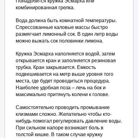
Понадобится кружка Эсмарха или
комбинированная грелка.
Вода должна быть комнатной температуры.
Спрессованные каловые массы быстро
размягчает лимонный сок. В один литр воды
можно выжать сок половинки лимона.
Кружка Эсмарха наполняется водой, затем
открывается кран и заполняется резиновая
трубка. Кран закрывается. Емкость
подвешивается на метр выше уровня того
места, где будет проводиться процедура.
Наиболее удобная поза – лечь на бок и
максимально притянуть колени к голове.
Самостоятельно проводить промывание
клизмами сложно. Желательно чтобы кто-
нибудь помогал регулировать давление воды.
При сильном напоре возникает боль в
толстой кишке. В таком случае кружку