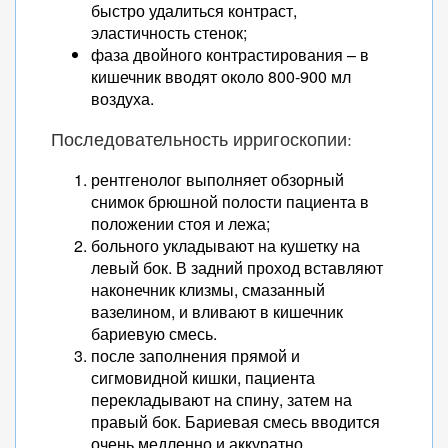
быстро удалиться контраст,
эластичность стенок;
фаза двойного контрастирования – в
кишечник вводят около 800-900 мл
воздуха.
Последовательность ирригоскопии:
рентгенолог выполняет обзорный
снимок брюшной полости пациента в
положении стоя и лежа;
больного укладывают на кушетку на
левый бок. В задний проход вставляют
наконечник клизмы, смазанный
вазелином, и вливают в кишечник
бариевую смесь.
после заполнения прямой и
сигмовидной кишки, пациента
перекладывают на спину, затем на
правый бок. Бариевая смесь вводится
очень медленно и аккуратно.