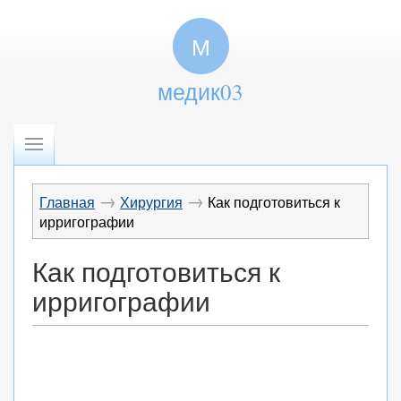
М
медик03
→
→
Главная
Хирургия
Как подготовиться к
ирригографии
Как подготовиться к
ирригографии