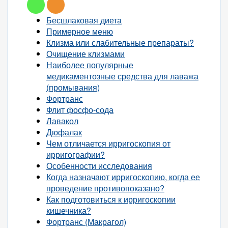
Бесшлаковая диета
Примерное меню
Клизма или слабительные препараты?
Очищение клизмами
Наиболее популярные
медикаментозные средства для лаважа
(промывания)
Фортранс
Флит фосфо-сода
Лавакол
Дюфалак
Чем отличается ирригоскопия от
ирригографии?
Особенности исследования
Когда назначают ирригоскопию, когда ее
проведение противопоказано?
Как подготовиться к ирригоскопии
кишечника?
Фортранс (Макрагол)