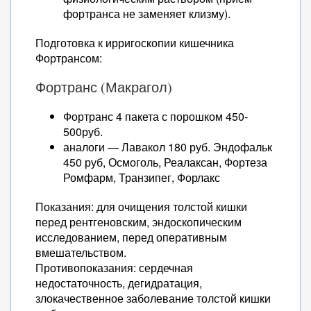
фортранса не заменяет клизму).
Подготовка к ирригоскопии кишечника
Фортрансом:
Фортранс (Макрагол)
Фортранс 4 пакета с порошком 450-
500руб.
аналоги — Лавакол 180 руб. Эндофальк
450 руб, Осмоголь, Реалаксан, Фортеза
Ромфарм, Транзипег, Форлакс
Показания: для очищения толстой кишки
перед рентгеновским, эндоскопическим
исследованием, перед оперативным
вмешательством.
Противопоказания: сердечная
недостаточность, дегидратация,
злокачественное заболевание толстой кишки