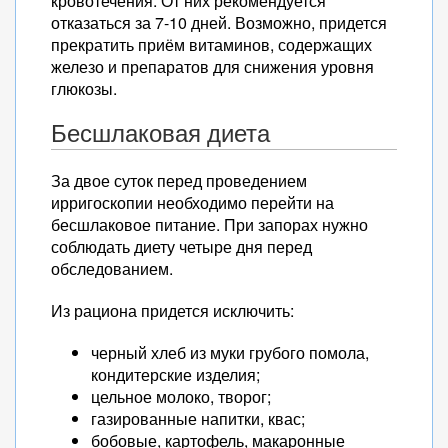
кровотечения. От них рекомендуется
отказаться за 7-10 дней. Возможно, придется
прекратить приём витаминов, содержащих
железо и препаратов для снижения уровня
глюкозы.
Бесшлаковая диета
За двое суток перед проведением
ирригоскопии необходимо перейти на
бесшлаковое питание. При запорах нужно
соблюдать диету четыре дня перед
обследованием.
Из рациона придется исключить:
черный хлеб из муки грубого помола,
кондитерские изделия;
цельное молоко, творог;
газированные напитки, квас;
бобовые, картофель, макаронные