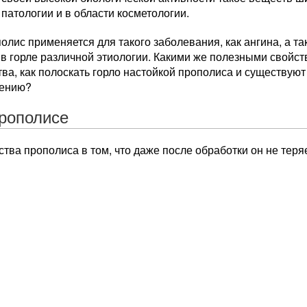
патологии и в области косметологии.
олис применяется для такого заболевания, как ангина, а т
 горле различной этиологии. Какими же полезными свойст
ва, как полоскать горло настойкой прополиса и существуют
чению?
прополисе
ва прополиса в том, что даже после обработки он не теря