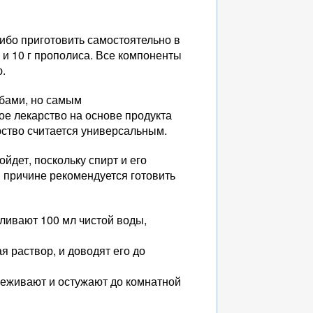
либо приготовить самостоятельно в
 и 10 г прополиса. Все компоненты
ю.
обами, но самым
ое лекарство на основе продукта
рство считается универсальным.
ойдет, поскольку спирт и его
 причине рекомендуется готовить
аливают 100 мл чистой воды,
 раствор, и доводят его до
цеживают и остужают до комнатной