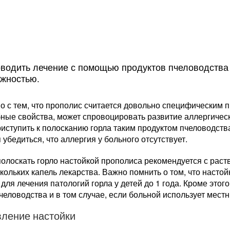
оводить лечение с помощью продуктов пчеловодств
ожностью.
о с тем, что прополис считается довольно специфическим п
ные свойства, может спровоцировать развитие аллергичес
иступить к полосканию горла таким продуктом пчеловодства
 убедиться, что аллергия у больного отсутствует.
олоскать горло настойкой прополиса рекомендуется с раств
кольких капель лекарства. Важно помнить о том, что насто
для лечения патологий горла у детей до 1 года. Кроме этого,
человодства и в том случае, если больной использует мес
вление настойки