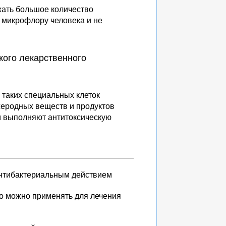
жать большое количество
 микрофлору человека и не
кого лекарственного
 таких специальных клеток
жеродных веществ и продуктов
ом выполняют антитоксическую
 антибактериальным действием
го можно применять для лечения