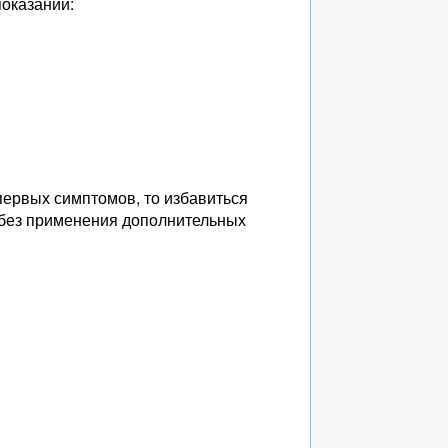
оказаний:
 первых симптомов, то избавиться
ь без применения дополнительных