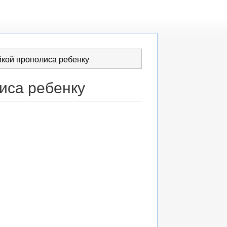
йкой прополиса ребенку
лиса ребенку