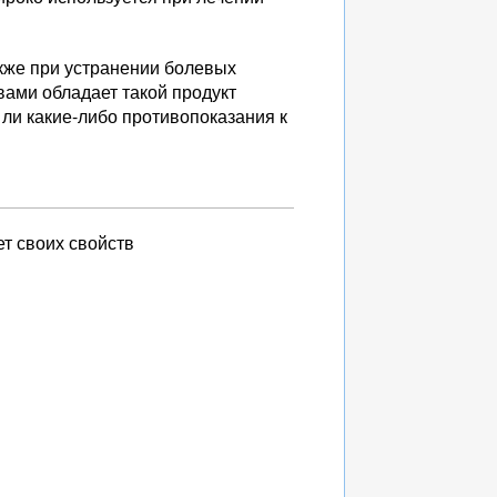
акже при устранении болевых
вами обладает такой продукт
 ли какие-либо противопоказания к
ет своих свойств