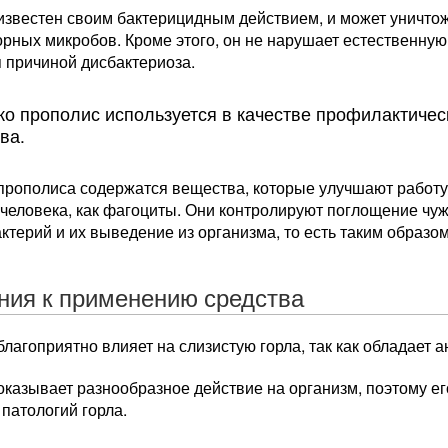
известен своим бактерицидным действием, и может уничто
рных микробов. Кроме этого, он не нарушает естественную
 причиной дисбактериоза.
о прополис используется в качестве профилактичес
ва.
 прополиса содержатся вещества, которые улучшают работу
 человека, как фагоциты. Они контролируют поглощение чу
ктерий и их выведение из организма, то есть таким образ
ния к применению средства
лагоприятно влияет на слизистую горла, так как обладает
оказывает разнообразное действие на организм, поэтому е
патологий горла.