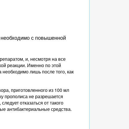
а необходимо с повышенной
репаратом, и, несмотря на все
кой реакции. Именно по этой
 необходимо лишь после того, как
ора, приготовленного из 100 мл
йку прополиса не разрешается
 следует отказаться от такого
тные антибактериальные средства.