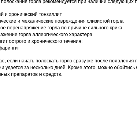
 полоскания горла рекомендуется при наличии следующих п
й и хронический тонзиллит
ческие и механические повреждения слизистой горла
ое перенапряжение горла по причине сильного крика
ажение горла аллергического характера
гит острого и хронического течения;
фарингит
ае, если начать полоскать горло сразу же после появления
ии удается за несколько дней. Кроме этого, можно обойтис
нных препаратов и средств.