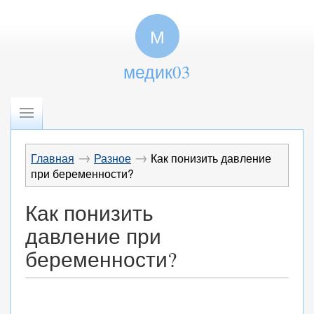
М
медик03
→
→
Главная
Разное
Как понизить давление
при беременности?
Как понизить
давление при
беременности?