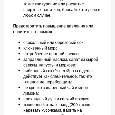
такие как курение или распитие
спиртных напитков, бросайте это дело в
любом случае.
Предотвратить повышение давления или
понизить его поможет:
свекольный или березовый сок;
клюквенный морс;
потребление простой свеклы;
заправленный маслом, салат из сырой
свеклы, капусты и моркови;
рябиновый сок (2ст. л./3раза в день)
действует как слабительное, так что
главное не переборщить;
не крепко заваренный чай и много
лимона;
прохладный душ и свежий воздух;
тыквенный отвар + мед (200 г тыквы
нарезать кусочками, варить на