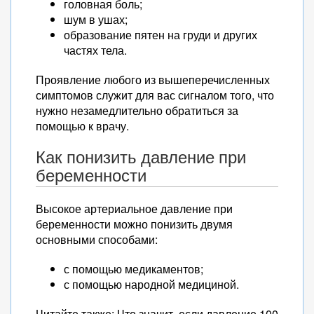
головная боль;
шум в ушах;
образование пятен на груди и других
частях тела.
Проявление любого из вышеперечисленных
симптомов служит для вас сигналом того, что
нужно незамедлительно обратиться за
помощью к врачу.
Как понизить давление при
беременности
Высокое артериальное давление при
беременности можно понизить двумя
основными способами:
с помощью медикаментов;
с помощью народной медициной.
Читайте также: Что значит, если давление 100