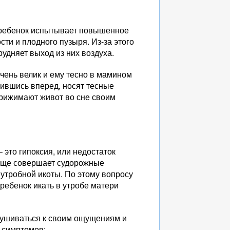
й ребенок испытывает повышенное
ти и плодного пузыря. Из-за этого
удняет выход из них воздуха.
очень велик и ему тесно в мамином
нившись вперед, носят тесные
рижимают живот во сне своим
 это гипоксия, или недостаток
чаще совершает судорожные
утробной икоты. По этому вопросу
 ребенок икать в утробе матери
лушиваться к своим ощущениям и
 симптомов: