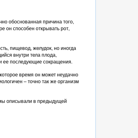
чно обоснованная причина того,
тре он способен открывать рот,
ть, пищевод, желудок, но иногда
ийся внутри тела плода,
 и ее последующие сокращения.
которое время он может неудачно
иологичен – точно так же организм
, мы описывали в предыдущей