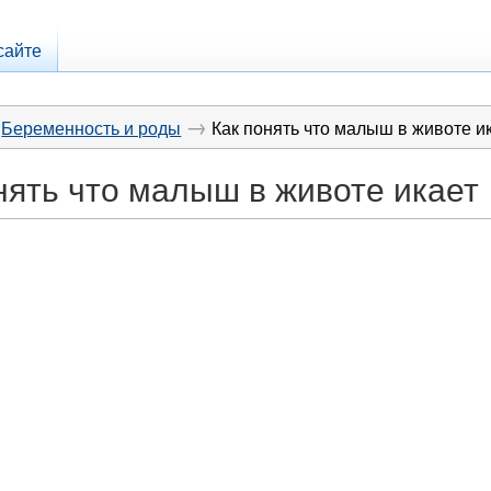
сайте
→
Беременность и роды
Как понять что малыш в животе и
нять что малыш в животе икает