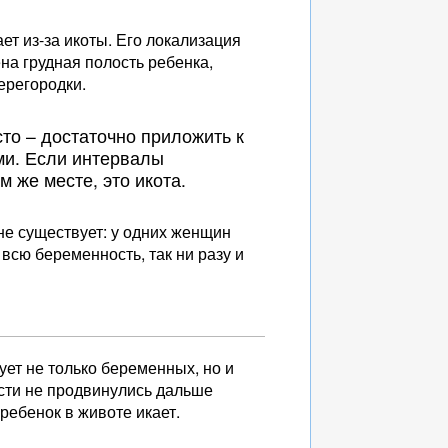
ет из-за икоты. Его локализация
на грудная полость ребенка,
ерегородки.
сто – достаточно приложить к
ми. Если интервалы
 же месте, это икота.
не существует: у одних женщин
 всю беременность, так ни разу и
ует не только беременных, но и
асти не продвинулись дальше
ребенок в животе икает.