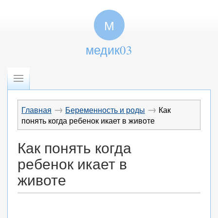
М
медик03
→
→
Главная
Беременность и роды
Как
понять когда ребенок икает в животе
Как понять когда
ребенок икает в
животе