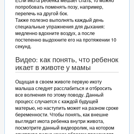
Если икота ребенка мешает спать, то можно
попробовать поменять позу, например,
перелечь на другой бок.
Также полезно выполнять каждый день
специальные упражнения для дыхания:
медленно вдохните воздух, а после
постепенно выдохните его на протяжении 10
секунд.
Видео: как понять, что ребенок
икает в животе у мамы
Ощущая в своем животе первую икоту
малыша следует расслабиться и отбросить
все волнения по этому поводу. Данный
процесс случается с каждой будущей
матерью, но наступить может на разном сроке
беременности. Чтобы понять, как внешне
выглядит икота ребенка внутри живота,
посмотрите данный видеоролик, на котором