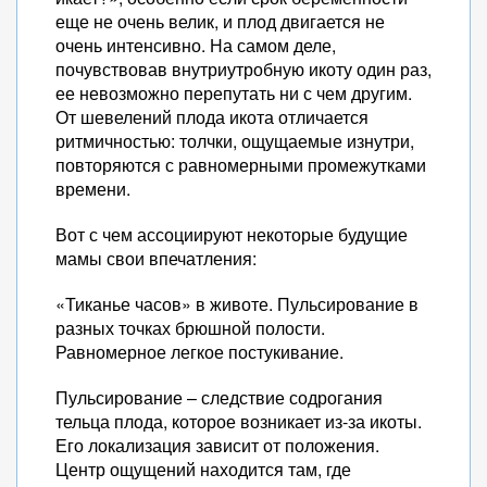
еще не очень велик, и плод двигается не
очень интенсивно. На самом деле,
почувствовав внутриутробную икоту один раз,
ее невозможно перепутать ни с чем другим.
От шевелений плода икота отличается
ритмичностью: толчки, ощущаемые изнутри,
повторяются с равномерными промежутками
времени.
Вот с чем ассоциируют некоторые будущие
мамы свои впечатления:
«Тиканье часов» в животе. Пульсирование в
разных точках брюшной полости.
Равномерное легкое постукивание.
Пульсирование – следствие содрогания
тельца плода, которое возникает из-за икоты.
Его локализация зависит от положения.
Центр ощущений находится там, где