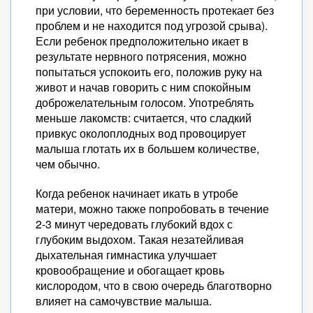
при условии, что беременность протекает без
проблем и не находится под угрозой срыва).
Если ребенок предположительно икает в
результате нервного потрясения, можно
попытаться успокоить его, положив руку на
живот и начав говорить с ним спокойным
доброжелательным голосом. Употреблять
меньше лакомств: считается, что сладкий
привкус околоплодных вод провоцирует
малыша глотать их в большем количестве,
чем обычно.
Когда ребенок начинает икать в утробе
матери, можно также попробовать в течение
2-3 минут чередовать глубокий вдох с
глубоким выдохом. Такая незатейливая
дыхательная гимнастика улучшает
кровообращение и обогащает кровь
кислородом, что в свою очередь благотворно
влияет на самочувствие малыша.