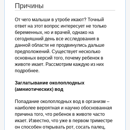
Причины
От чего малыши в утробе икают? Точный
ответ на этот вопрос интересует не только
беременных, но и врачей, однако на
сегодняшний день все исследования в
данной области не продвинулись дальше
предположений. Существует несколько
основных версий того, почему ребенок в
животе икает. Рассмотрим каждую из них
подробнее.
Заглатывание околоплодных
(амниотических) вод
Попадание околоплодных вод в организм –
наиболее вероятная и научно обоснованная
причина того, что ребенок в животе часто
икает. Известно, что уже в первом триместре
он способен открывать рот, сосать палец,