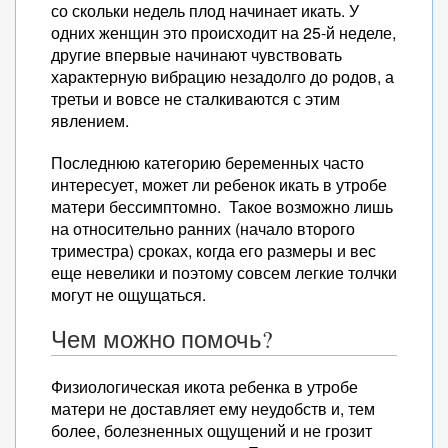
со скольки недель плод начинает икать. У
одних женщин это происходит на 25-й неделе,
другие впервые начинают чувствовать
характерную вибрацию незадолго до родов, а
третьи и вовсе не сталкиваются с этим
явлением.
Последнюю категорию беременных часто
интересует, может ли ребенок икать в утробе
матери бессимптомно. Такое возможно лишь
на относительно ранних (начало второго
триместра) сроках, когда его размеры и вес
еще невелики и поэтому совсем легкие толчки
могут не ощущаться.
Чем можно помочь?
Физиологическая икота ребенка в утробе
матери не доставляет ему неудобств и, тем
более, болезненных ощущений и не грозит