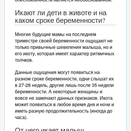
Икают ли дети в животе и на
каком сроке беременности?
Многие будущие мамы на последнем
триместре своей беременности ощущают не
только привычные шевеления малыша, но и
его икоту, которая имеет характер ритмичных
толчков.
Данные ощущения могут появиться на
разном сроке беременности, одни слышат их
в 27-28 недель, другие лишь после 35 недели
беременности. А некоторые женщины и
вовсе не замечают данных признаков. Икота
может появиться в любое время дня и ночи и
иметь разную продолжительность (иногда до
часа).
От чего икает малыш —