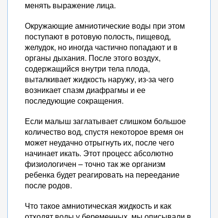
менять выражение лица.
Окружающие амниотические воды при этом
поступают в ротовую полость, пищевод,
желудок, но иногда частично попадают и в
органы дыхания. После этого воздух,
содержащийся внутри тела плода,
выталкивает жидкость наружу, из-за чего
возникает спазм диафрагмы и ее
последующие сокращения.
Если малыш заглатывает слишком большое
количество вод, спустя некоторое время он
может неудачно отрыгнуть их, после чего
начинает икать. Этот процесс абсолютно
физиологичен – точно так же организм
ребенка будет реагировать на переедание
после родов.
Что такое амниотическая жидкость и как
отходят воды у беременных, мы описывали в