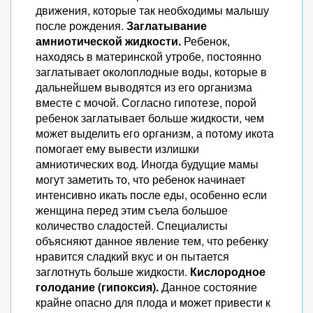
движения, которые так необходимы малышу
после рождения.
Заглатывание
амниотической жидкости.
Ребенок,
находясь в материнской утробе, постоянно
заглатывает околоплодные воды, которые в
дальнейшем выводятся из его организма
вместе с мочой. Согласно гипотезе, порой
ребенок заглатывает больше жидкости, чем
может выделить его организм, а потому икота
помогает ему вывести излишки
амниотических вод. Иногда будущие мамы
могут заметить то, что ребенок начинает
интенсивно икать после еды, особенно если
женщина перед этим съела большое
количество сладостей. Специалисты
объясняют данное явление тем, что ребенку
нравится сладкий вкус и он пытается
заглотнуть больше жидкости.
Кислородное
голодание (гипоксия).
Данное состояние
крайне опасно для плода и может привести к