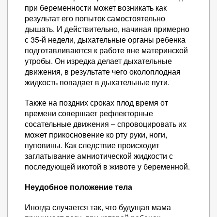
при беременности может возникать как
результат его попыток самостоятельно
дышать. И действительно, начиная примерно
с 35-й недели, дыхательные органы ребенка
подготавливаются к работе вне материнской
утробы. Он изредка делает дыхательные
движения, в результате чего околоплодная
жидкость попадает в дыхательные пути.
Также на поздних сроках плод время от
времени совершает рефлекторные
сосательные движения – спровоцировать их
может прикосновение ко рту руки, ноги,
пуповины. Как следствие происходит
заглатывание амниотической жидкости с
последующей икотой в животе у беременной.
Неудобное положение тела
Иногда случается так, что будущая мама