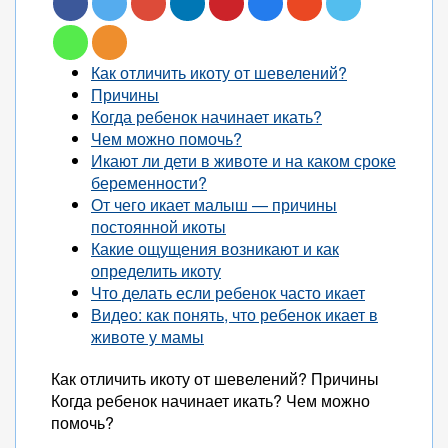
Как отличить икоту от шевелений?
Причины
Когда ребенок начинает икать?
Чем можно помочь?
Икают ли дети в животе и на каком сроке
беременности?
От чего икает малыш — причины
постоянной икоты
Какие ощущения возникают и как
определить икоту
Что делать если ребенок часто икает
Видео: как понять, что ребенок икает в
животе у мамы
Как отличить икоту от шевелений? Причины
Когда ребенок начинает икать? Чем можно
помочь?