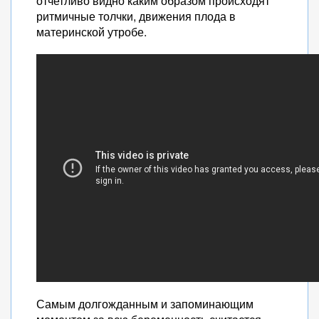
отчетливо видно каким образом происходят
ритмичные толчки, движения плода в
материнской утробе.
Самым долгожданным и запоминающим