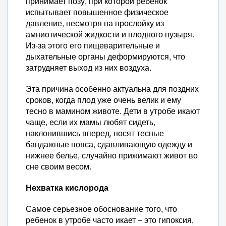
принимает позу, при которой ребенок
испытывает повышенное физическое
давление, несмотря на прослойку из
амниотической жидкости и плодного пузыря.
Из-за этого его пищеварительные и
дыхательные органы деформируются, что
затрудняет выход из них воздуха.
Эта причина особенно актуальна для поздних
сроков, когда плод уже очень велик и ему
тесно в мамином животе. Дети в утробе икают
чаще, если их мамы любят сидеть,
наклонившись вперед, носят тесные
бандажные пояса, сдавливающую одежду и
нижнее белье, случайно прижимают живот во
сне своим весом.
Нехватка кислорода
Самое серьезное обоснование того, что
ребенок в утробе часто икает – это гипоксия,