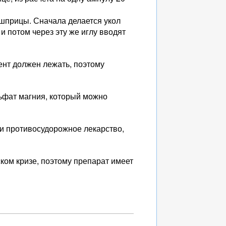
 шприцы. Сначала делается укол
 и потом через эту же иглу вводят
ент должен лежать, поэтому
льфат магния, который можно
и противосудорожное лекарство,
ком кризе, поэтому препарат имеет