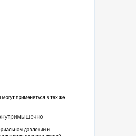
могут применяться в тех же
 внутримышечно
ериальном давлении и
пользуется врачами скорой