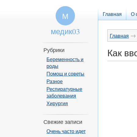
Главная
О 
М
медик03
→
Главная
Рубрики
Как вв
Беременность и
роды
Помощ и советы
Разное
Респиратурные
заболевания
Хирургия
Свежие записи
Очень часто идет