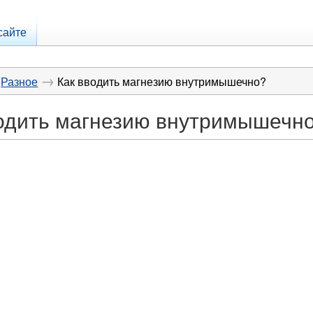
сайте
→
Разное
Как вводить магнезию внутримышечно?
одить магнезию внутримышечн