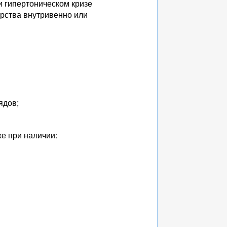
 гипертоническом кризе
рства внутривенно или
ядов;
же при наличии: