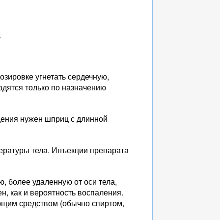
.
зировке угнетать сердечную,
одятся только по назначению
дения нужен шприц с длинной
ературы тела. Инъекции препарата
ю, более удаленную от оси тела,
н, как и вероятность воспаления.
ющим средством (обычно спиртом,