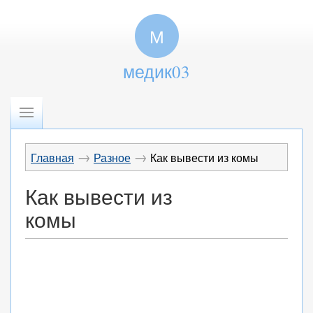
М
медик03
→
→
Главная
Разное
Как вывести из комы
Как вывести из
комы