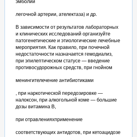
эмболии
легочной артерии, ателектаза) и др.
В зависимости от результатов лабораторных
и клинических исследований организуйте
патогенетические и этиологические лечебные
мероприятия. Как правило, при почечной
недостаточности назначается гемодиализ,
при эпилептическом статусе — введение
противосудорожных средств, при гнойном
менингителечение антибиотиками
, при наркотической передозировке —
налоксон, при алкогольной коме — большие
дозы витамина В,
при отравленияхприменение
соответствующих антидотов, при кетоацидозе