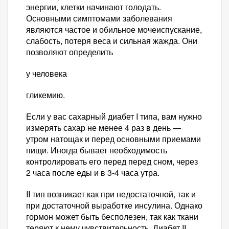
энергии, клетки начинают голодать.
Основными симптомами заболевания
являются частое и обильное мочеиспускание,
слабость, потеря веса и сильная жажда. Они
позволяют определить
у человека
гликемию.
Если у вас сахарный диабет I типа, вам нужно
измерять сахар не менее 4 раз в день —
утром натощак и перед основными приемами
пищи. Иногда бывает необходимость
контролировать его перед перед сном, через
2 часа после еды и в 3-4 часа утра.
II тип возникает как при недостаточной, так и
при достаточной выработке инсулина. Однако
гормон может быть бесполезен, так как ткани
теряют к нему чувствительность. Диабет II