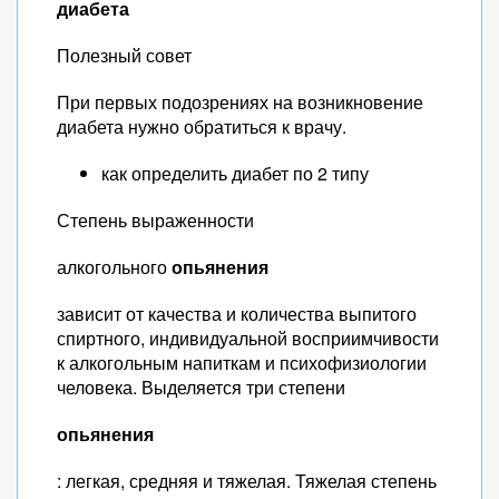
диабета
Полезный совет
При первых подозрениях на возникновение
диабета нужно обратиться к врачу.
как определить диабет по 2 типу
Степень выраженности
алкогольного
опьянения
зависит от качества и количества выпитого
спиртного, индивидуальной восприимчивости
к алкогольным напиткам и психофизиологии
человека. Выделяется три степени
опьянения
: легкая, средняя и тяжелая. Тяжелая степень